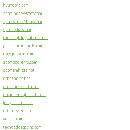
hyungpro.com
sportingnewsnet.com
sportstime24day.com
sporteslive.com
theblingblingshields.com
pinkfrenchtipnails.com
newgamestv.com
sportsgallerys.com
sportsmirrors.net
datasports.net
atasehirescortu.net
engineeringtechub.com
jerryescorts.com
attorneylegal.co
voomb.com
techgadgetpoint.com