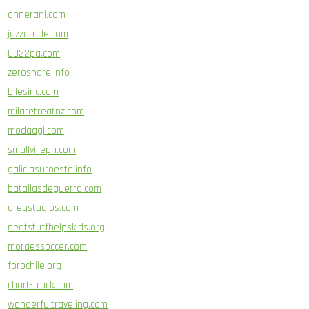
annerani.com
jazzatude.com
0022pa.com
zeroshare.info
bilesinc.com
milaretreatnz.com
modaagi.com
smallvilleph.com
galiciasuroeste.info
batallasdeguerra.com
dregstudios.com
neatstuffhelpskids.org
moraessoccer.com
forochile.org
chart-track.com
wonderfultraveling.com