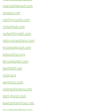
riversedgepark.com
zaseez.com
catchycrunch.com
nofaphub.com
nefertitingalls.com
patsyscreations.com
income4proof.com
educaritas.org
lensajelajah.com
betflik09.net
ncaq.org
xenmicro.com
onlineshopera.com
dartyfresh.com
lewisenterprises.net
pcsoftwarefree.org