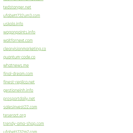
tedstanger.net
ufabett732um3.com
uskola.info
wagonpaints.info
waitfornext.com
clearvisionmarketing.co
quantum-code.co
whatnews.me
final-dream.com
finest-replica.net
gestioneinh.info
prosportdaily.net
salesinvest22.com
teseract.org
trendy-ama-shop.com
ufabett732m7.com