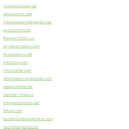
promocioname.net
wimaxworld.com
freeonlinecricketgames.net
bestcashing.biz
firerestrictions.us
archiesbrooklyn.com
muambeiros.net
infozblog.com
chonbaihat.com
elblogdeoscargonzalez.com
webpromote.net
steroids-store.co
arteydecoracion.net
fithog.com
bestlaptopbestmonitor.com
georginaryland.com