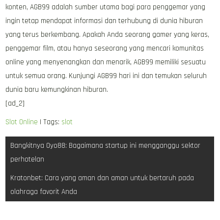
konten, AGB99 adalah sumber utama bagi para penggemar yang
ingin tetap mendapat informasi dan terhubung di dunia hiburan
yang terus berkembang. Apakah Anda seorang gamer yang keras,
penggemar film, atau hanya seseorang yang mencari komunitas
online yang menyenangkan dan menarik, AGB99 memiliki sesuatu
untuk semua orang. Kunjungi AGB99 hari ini dan temukan seluruh
dunia baru kemungkinan hiburan.
[ad_2]
Slot Online
| Tags:
slot
Post
Bangkitnya Oyo88: Bagaimana startup ini mengganggu sektor
navigation
perhotelan
Kratonbet: Cara yang aman dan aman untuk bertaruh pada
olahraga favorit Anda