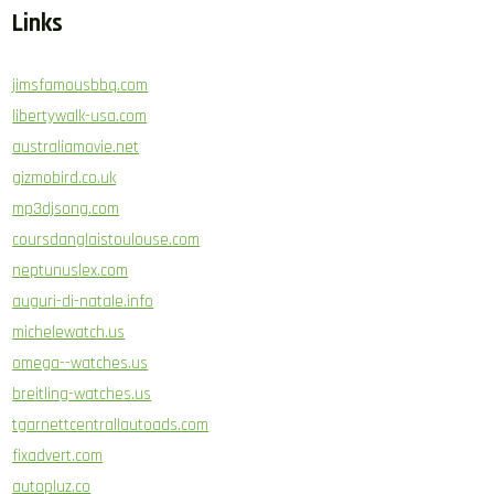
Links
jimsfamousbbq.com
libertywalk-usa.com
australiamovie.net
gizmobird.co.uk
mp3djsong.com
coursdanglaistoulouse.com
neptunuslex.com
auguri-di-natale.info
michelewatch.us
omega--watches.us
breitling-watches.us
tgarnettcentrallautoads.com
fixadvert.com
autopluz.co