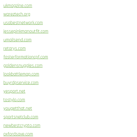
ukmagzine.com
wareztech.org
usabestnetwork.com
jessepinkmanoutfit.com
umailsend.com
retarys.com
fasterformationcpf.com
goldensnuggles.com
lookbattlemap.com
buyrdpservice.com
yesport.net
tostylo.com
yougetthat.net
sportsnetclub.com
newbestcrypto.com
oxfordsave.com