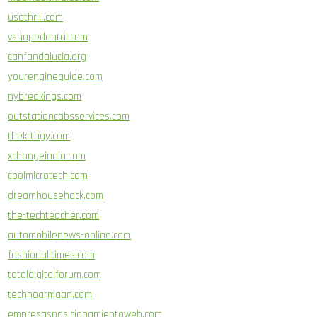
usathrill.com
vshapedental.com
canfandalucia.org
yourengineguide.com
nybreakings.com
outstationcabsservices.com
thekrtagy.com
xchangeindia.com
coolmicrotech.com
dreamhousehack.com
the-techteacher.com
automobilenews-online.com
fashionalltimes.com
totaldigitalforum.com
technoarmaan.com
empresasposicionamientoweb.com