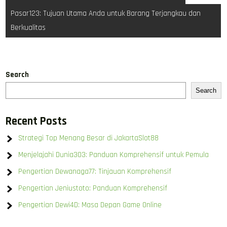
navigation
Pasar123: Tujuan Utama Anda untuk Barang Terjangkau dan
Berkualitas
Search
Search
Recent Posts
Strategi Top Menang Besar di JakartaSlot88
Menjelajahi Dunia303: Panduan Komprehensif untuk Pemula
Pengertian Dewanaga77: Tinjauan Komprehensif
Pengertian Jeniustoto: Panduan Komprehensif
Pengertian Dewi4D: Masa Depan Game Online