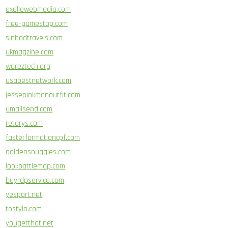
exellewebmedia.com
free-gamestop.com
sinbadtravels.com
ukmagzine.com
wareztech.org
usabestnetwork.com
jessepinkmanoutfit.com
umailsend.com
retarys.com
fasterformationcpf.com
goldensnuggles.com
lookbattlemap.com
buyrdpservice.com
yesport.net
tostylo.com
yougetthat.net