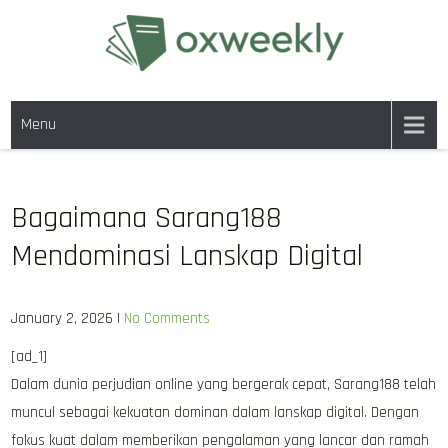
Skip
to
content
SLOT GACOR MALAM INI DARI
Raih maxwin besar malam ini dengan slot X1000 dari Pragmatic Play.
PRAGMATIC PLAY, SLOT X1000
Menu
Slot gacor ini memberikan hasil maksimal dengan RTP tinggi.
UNTUK MAXWIN
Bagaimana Sarang188
Mendominasi Lanskap Digital
January 2, 2026
|
No Comments
[ad_1]
Dalam dunia perjudian online yang bergerak cepat, Sarang188 telah
muncul sebagai kekuatan dominan dalam lanskap digital. Dengan
fokus kuat dalam memberikan pengalaman yang lancar dan ramah