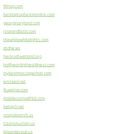
fithog.com
bestlaptopbestmonitor.com
georginaryland.com
roseandbasil.com
thewhitewhitelights.com
atdhe.ws
heckrodtwetland.org
halfheardinthestillness.com
mybestmassagechair.com
ericreed.net
fluxetine.com
mobilecasino8760.com
betqq3.net
casinoloans5.us
CasinoAuction.us
kipooglecouk.us