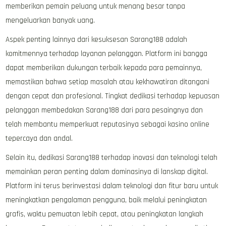
memberikan pemain peluang untuk menang besar tanpa
mengeluarkan banyak uang.
Aspek penting lainnya dari kesuksesan Sarang188 adalah
komitmennya terhadap layanan pelanggan. Platform ini bangga
dapat memberikan dukungan terbaik kepada para pemainnya,
memastikan bahwa setiap masalah atau kekhawatiran ditangani
dengan cepat dan profesional. Tingkat dedikasi terhadap kepuasan
pelanggan membedakan Sarang188 dari para pesaingnya dan
telah membantu memperkuat reputasinya sebagai kasino online
tepercaya dan andal.
Selain itu, dedikasi Sarang188 terhadap inovasi dan teknologi telah
memainkan peran penting dalam dominasinya di lanskap digital.
Platform ini terus berinvestasi dalam teknologi dan fitur baru untuk
meningkatkan pengalaman pengguna, baik melalui peningkatan
grafis, waktu pemuatan lebih cepat, atau peningkatan langkah