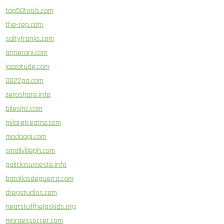
top50tools.com
the-rep.com
saltyfranks.com
annerani.com
jazzatude.com
0022pa.com
zeroshare.info
bilesinc.com
milaretreatnz.com
modaagi.com
smallvilleph.com
galiciasuroeste.info
batallasdeguerra.com
dregstudios.com
neatstuffhelpskids.org
moraessoccer.com