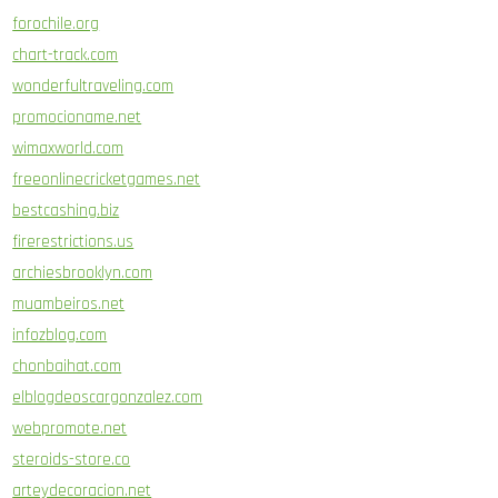
forochile.org
chart-track.com
wonderfultraveling.com
promocioname.net
wimaxworld.com
freeonlinecricketgames.net
bestcashing.biz
firerestrictions.us
archiesbrooklyn.com
muambeiros.net
infozblog.com
chonbaihat.com
elblogdeoscargonzalez.com
webpromote.net
steroids-store.co
arteydecoracion.net