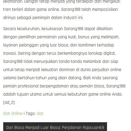
keamanan. Dengan tetap menjadi yang terdepan dan mengikuti
tren terkini dalam game online, Sarang188 telah memposisikan
dirinya sebagai pemimpin dalam industri ini.
Secara keseluruhan, kesuksesan Sarang188 dapat dikaitkan
dengan pemilihan permainan yang kuat, bonus yang melimpah,
layanan pelanggan yang luar biasa, dan komitmen terhadap
inovasi. Seiring dengan terus berkembangnya lanskap digital,
Sarang188 tidak menunjukkan tanda-tanda melambat dan siap
untuk tetap menjadi kekuatan dominan di dunia perjudian online
selama bertahun-tahun yang akan datang. Baik Anda seorang
pemain profesional berpengalaman atau pemain biasa, Sarang188
adalah tujuan utama untuk semua kebutuhan game online Anda.
[ad_2]
Slot Online
| Tags:
slot
Post
Dari Biasa Menjadi Luar Biasa: Perjalanan Rajacuan69