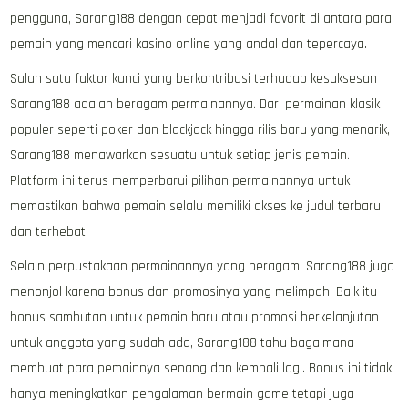
pengguna, Sarang188 dengan cepat menjadi favorit di antara para
pemain yang mencari kasino online yang andal dan tepercaya.
Salah satu faktor kunci yang berkontribusi terhadap kesuksesan
Sarang188 adalah beragam permainannya. Dari permainan klasik
populer seperti poker dan blackjack hingga rilis baru yang menarik,
Sarang188 menawarkan sesuatu untuk setiap jenis pemain.
Platform ini terus memperbarui pilihan permainannya untuk
memastikan bahwa pemain selalu memiliki akses ke judul terbaru
dan terhebat.
Selain perpustakaan permainannya yang beragam, Sarang188 juga
menonjol karena bonus dan promosinya yang melimpah. Baik itu
bonus sambutan untuk pemain baru atau promosi berkelanjutan
untuk anggota yang sudah ada, Sarang188 tahu bagaimana
membuat para pemainnya senang dan kembali lagi. Bonus ini tidak
hanya meningkatkan pengalaman bermain game tetapi juga