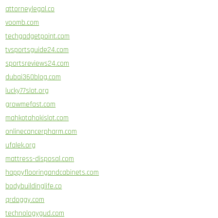
attorneylegal.co
voomb.com
techgadgetpoint.com
tvsportsguide24.com
sportsreviews24.com
dubai360blog.com
lucky77slot.org
growmefast.com
mahkotahokislot.com
onlinecancerpharm.com
ufalek.org
mattress-disposal.com
happyflooringandcabinets.com
bodybuildinglife.co
qrdoggy.com
technologygud.com