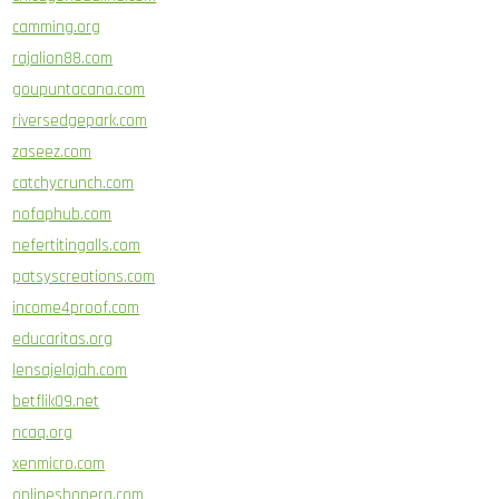
camming.org
rajalion88.com
goupuntacana.com
riversedgepark.com
zaseez.com
catchycrunch.com
nofaphub.com
nefertitingalls.com
patsyscreations.com
income4proof.com
educaritas.org
lensajelajah.com
betflik09.net
ncaq.org
xenmicro.com
onlineshopera.com