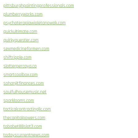
pittsburghpaintingprofessionals.com
plumberryworks.com
psychoterapiawioletanowak.com
quickultimate.com
quirkyquester.com
sexmedicineformen.com
shiftripple.com
slotterpercaya.co
smartcoolbox.com
sohanjitfinances.com
soulfulhousemusic.net
sparklooms.com
tacticalcontractingllc.com
thecapitalpowers.com
tobabet88slot3.com
todayscurrentnews.com