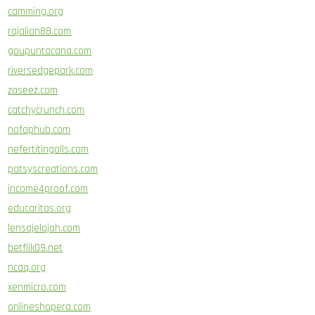
camming.org
rajalion88.com
goupuntacana.com
riversedgepark.com
zaseez.com
catchycrunch.com
nofaphub.com
nefertitingalls.com
patsyscreations.com
income4proof.com
educaritas.org
lensajelajah.com
betflik09.net
ncaq.org
xenmicro.com
onlineshopera.com