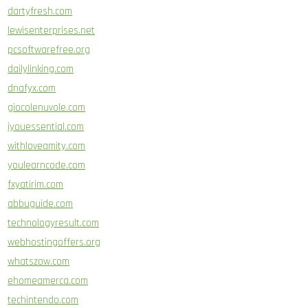
dartyfresh.com
lewisenterprises.net
pcsoftwarefree.org
dailylinking.com
dnafyx.com
giocolenuvole.com
iyouessential.com
withloveamity.com
youlearncode.com
fxyatirim.com
abbuguide.com
technologyresult.com
webhostingoffers.org
whatszow.com
ehomeamerca.com
techintendo.com