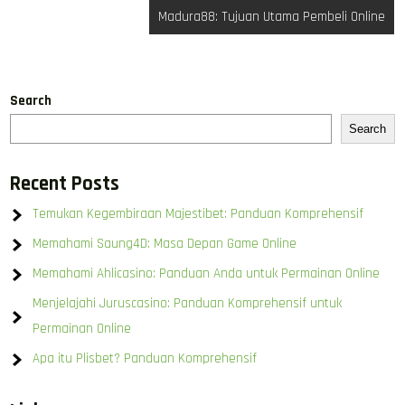
navigation
Madura88: Tujuan Utama Pembeli Online
Search
Search
Recent Posts
Temukan Kegembiraan Majestibet: Panduan Komprehensif
Memahami Saung4D: Masa Depan Game Online
Memahami Ahlicasino: Panduan Anda untuk Permainan Online
Menjelajahi Juruscasino: Panduan Komprehensif untuk
Permainan Online
Apa itu Plisbet? Panduan Komprehensif