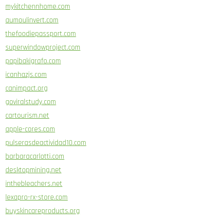
mykitchennhome.com
aumoulinvert.com
thefoodiepassport.com
superwindowproject.com
papibakigrafo.com
icanhazjs.com
canimpact.org
goviralstudy.com
cartourism.net
apple-cores.com
pulserasdeactividad10.com
barbaracarlotti.com
desktopmining.net
inthebleachers.net
lexapro-rx-store.com
buyskincareproducts.org