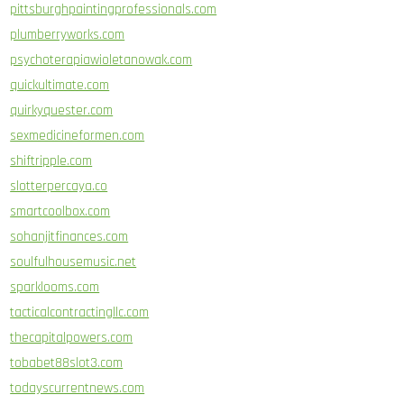
pittsburghpaintingprofessionals.com
plumberryworks.com
psychoterapiawioletanowak.com
quickultimate.com
quirkyquester.com
sexmedicineformen.com
shiftripple.com
slotterpercaya.co
smartcoolbox.com
sohanjitfinances.com
soulfulhousemusic.net
sparklooms.com
tacticalcontractingllc.com
thecapitalpowers.com
tobabet88slot3.com
todayscurrentnews.com