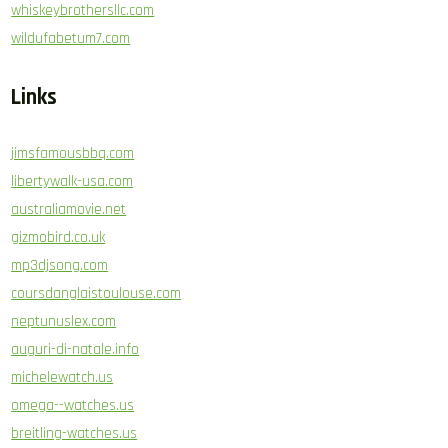
whiskeybrothersllc.com
wildufabetum7.com
Links
jimsfamousbbq.com
libertywalk-usa.com
australiamovie.net
gizmobird.co.uk
mp3djsong.com
coursdanglaistoulouse.com
neptunuslex.com
auguri-di-natale.info
michelewatch.us
omega--watches.us
breitling-watches.us