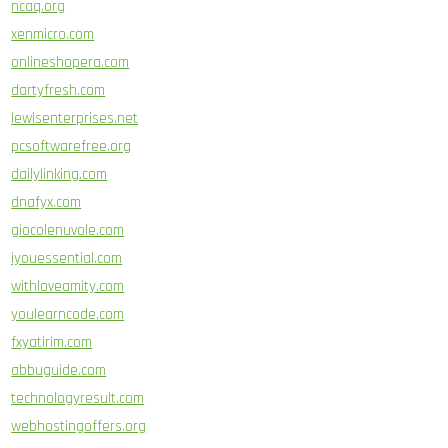
ncaq.org
xenmicro.com
onlineshopera.com
dartyfresh.com
lewisenterprises.net
pcsoftwarefree.org
dailylinking.com
dnafyx.com
giocolenuvole.com
iyouessential.com
withloveamity.com
youlearncode.com
fxyatirim.com
abbuguide.com
technologyresult.com
webhostingoffers.org