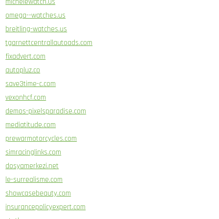
michelewatch.us
omega--watches.us
breitling-watches.us
tgarnettcentrallautoads.com
fixadvert.com
autopluz.co
save3time-c.com
vexonhcf.com
demos-pixelsparadise.com
mediatitude.com
prewarmotorcycles.com
simracinglinks.com
dosyamerkezi.net
le-surrealisme.com
showcasebeauty.com
insurancepolicyexpert.com