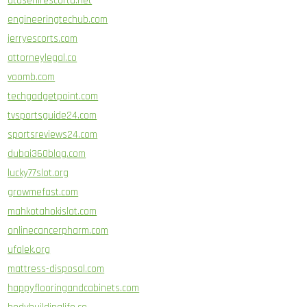
atasehirescortu.net
engineeringtechub.com
jerryescorts.com
attorneylegal.co
voomb.com
techgadgetpoint.com
tvsportsguide24.com
sportsreviews24.com
dubai360blog.com
lucky77slot.org
growmefast.com
mahkotahokislot.com
onlinecancerpharm.com
ufalek.org
mattress-disposal.com
happyflooringandcabinets.com