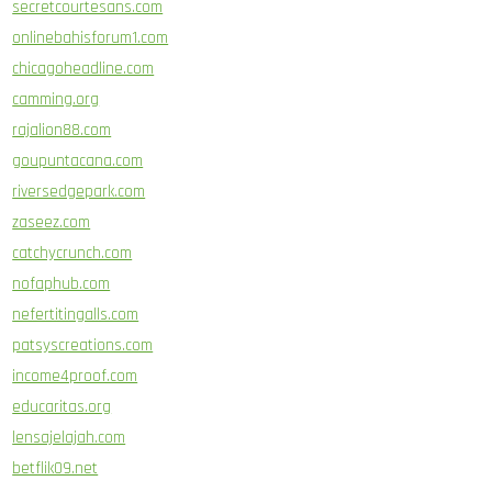
secretcourtesans.com
onlinebahisforum1.com
chicagoheadline.com
camming.org
rajalion88.com
goupuntacana.com
riversedgepark.com
zaseez.com
catchycrunch.com
nofaphub.com
nefertitingalls.com
patsyscreations.com
income4proof.com
educaritas.org
lensajelajah.com
betflik09.net