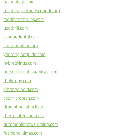
techoologic.com
raspberryketonescanada.org
medihealthrules.com
usathrill.com
vshapedental.com
canfandalucia.org
yourengineguide.com
nybreakings.com
outstationcabsservices.com
thekrtagy.com
xchangeindia.com
coolmicrotech.com
dreamhousehack.com
the-techteacher.com
automobilenews-online.com
fashionalltimes.com