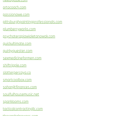
needglobe.com
ortocoach.com
passionawe.com
pittsburghpaintingprofessionals.com
plumberryworks.com
psychoterapiawioletanowak.com
quickultimate.com
quirkyquester.com
sexmedicineformen.com
shiftripple.com
slotterpercaya.co
smartcoolbox.com
sohanjitfinances.com
soulfulhousemusic.net
sparklooms.com
tacticalcontractingllc.com