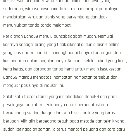
kesuksesan di dunia kewirausahaan online. Dari awal yang
sederhana, wirausahawan muda ini telah mencapai puncaknya,
menciptakan kerajaan bisnis yang berkembang dan tidak
menunjukkan tanda-tanda melambat.
Perjalanan Dana69 menuju puncak tidaklah mudah. Memulai
karirnya sebagai orang yang tidak dikenal di dunia bisnis online
yang luas dan kompetitif, ia menghadapi banyak tantangan dan
kemunduran dalam perjalanannya. Namun, melalui tekad yang kuat,
kerja keras, dan dorongan tanpa henti untuk meraih kesuksesan,
Dana69 mampu mengatasi hambatan-hambatan tersebut dan
mengukir posisinya di industri ini.
Salah satu faktor utama yang membedakan Dana69 dari para
pesaingnya adalah kesediaannya untuk beradaptasi dan
berkembang seiring dengan lanskap bisnis online yang terus
berubah. Alih-alih berpegang teguh pada metode dan teknik yang
sudah ketinggalan zaman, ia terus mencari peluang dan cara baru