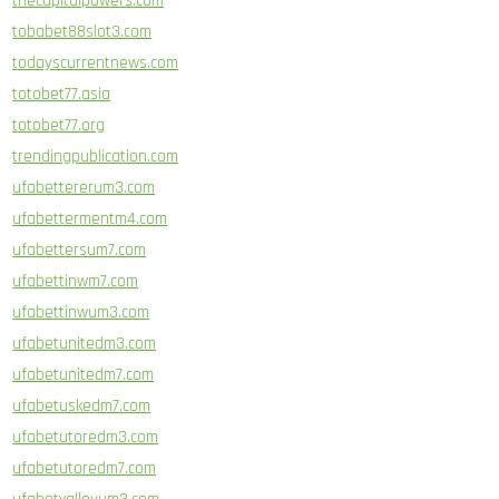
thecapitalpowers.com
tobabet88slot3.com
todayscurrentnews.com
totobet77.asia
totobet77.org
trendingpublication.com
ufabettererum3.com
ufabettermentm4.com
ufabettersum7.com
ufabettinwm7.com
ufabettinwum3.com
ufabetunitedm3.com
ufabetunitedm7.com
ufabetuskedm7.com
ufabetutoredm3.com
ufabetutoredm7.com