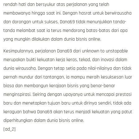
rendah hati dan bersyukur atas perjalanan yang telah
membawanya hingga saat ini. Dengan hasrat untuk berwirausaha
dan dorongan untuk sukses, Dana69 tidak menunjukkan tanda-
tanda melambat saat ia terus mendorong batas-batas dari apa
yang mungkin dilakukan dalam dunia bisnis online.
Kesimpulannya, perjalanan Dana69 dari unknown to unstopable
merupakan bukti kekuatan kerja keras, tekad, dan inovasi dalam
dunia wirausaha. Dengan tetap setia pada nilai-nilainya dan tidak
pernah mundur dari tantangan, ia mampu meraih kesuksesan luar
biasa dan membangun kerajaan bisnis yang benar-benar
menginspirasi. Seiring dengan upayanya untuk mencapai prestasi
baru dan menetapkan tujuan baru untuk dirinya sendiri, tidak ada
keraguan bahwa Dana69 akan terus menjadi kekuatan yang patut
diperhitungkan dalam dunia bisnis online.
[ad_2]