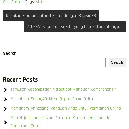
Slot Online
| Tags:
slot
Post
Rasakan Hiburan Online Terbaik dengan Baywin88
navigation
Artis777: Kekuatan Kreatif yang Harus Diperhitungkan
Search
Search
Recent Posts
Temukan Kegembiraan Majestibet: Panduan Komprehensif
Memahami Saung4D: Masa Depan Game Online
Memahami Ahlicasino: Panduan Anda untuk Permainan Online
Menjelajahi Juruscasino: Panduan Komprehensif untuk
Permainan Online