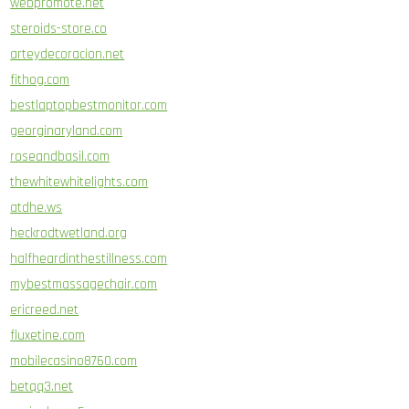
webpromote.net
steroids-store.co
arteydecoracion.net
fithog.com
bestlaptopbestmonitor.com
georginaryland.com
roseandbasil.com
thewhitewhitelights.com
atdhe.ws
heckrodtwetland.org
halfheardinthestillness.com
mybestmassagechair.com
ericreed.net
fluxetine.com
mobilecasino8760.com
betqq3.net