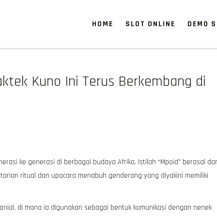
HOME
SLOT ONLINE
DEMO S
RI PRAGMATIC PLAY, SLOT X1000
c Play. Slot gacor ini memberikan hasil maksimal dengan RTP tinggi.
aktek Kuno Ini Terus Berkembang di
erasi ke generasi di berbagai budaya Afrika. Istilah “Mpoid” berasal dar
tarian ritual dan upacara menabuh genderang yang diyakini memiliki
kolonial, di mana ia digunakan sebagai bentuk komunikasi dengan nenek