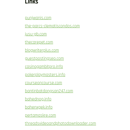
Links
punjwanis.com
the-parcs-clematiscondos.com
jusu-gb.com
thecarepet.com
blogwriterplus.com
guestpostingseo.com
casinogambitpro.info
pokerplaymasters.info
courseoncourse.com
bantinbatdongsan247.com
bahednog.info
bahenxgek.info
pertamaskre.com
threadsvideoandphotodownloader.com