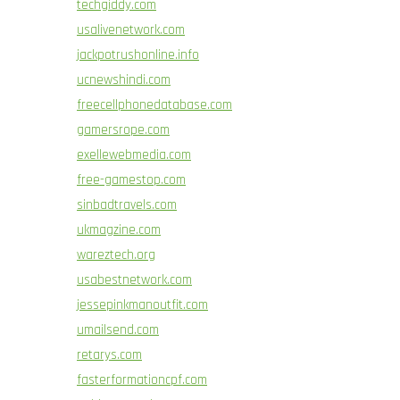
techgiddy.com
usalivenetwork.com
jackpotrushonline.info
ucnewshindi.com
freecellphonedatabase.com
gamersrope.com
exellewebmedia.com
free-gamestop.com
sinbadtravels.com
ukmagzine.com
wareztech.org
usabestnetwork.com
jessepinkmanoutfit.com
umailsend.com
retarys.com
fasterformationcpf.com