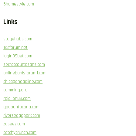
5homestyle.com
Links
stagehubs.com
1x2forum.net
login99bet.com
secretcourtesans.com
onlinebahisforum1.com
chicagoheadline.com
camming.org
rajalion88.com
goupuntacana.com
riversedgepark.com
zaseez.com
catchycrunch.com