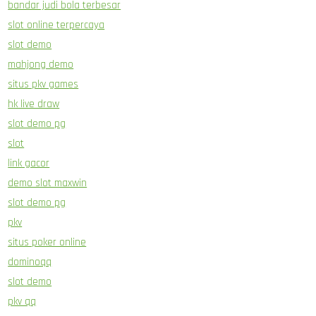
bandar judi bola terbesar
slot online terpercaya
slot demo
mahjong demo
situs pkv games
hk live draw
slot demo pg
slot
link gacor
demo slot maxwin
slot demo pg
pkv
situs poker online
dominoqq
slot demo
pkv qq