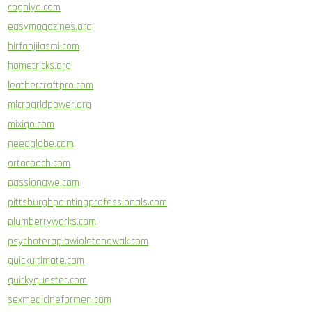
cogniyo.com
easymagazines.org
hirfanjilasmi.com
hometricks.org
leathercraftpro.com
microgridpower.org
mixiqo.com
needglobe.com
ortocoach.com
passionawe.com
pittsburghpaintingprofessionals.com
plumberryworks.com
psychoterapiawioletanowak.com
quickultimate.com
quirkyquester.com
sexmedicineformen.com