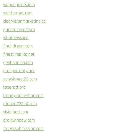
wagonpaints.info
waitfornext.com
clearvisionmarketing.co
quantum-code.co
whatnews.me
final-dream.com
finest-replica.net
gestioneinh.info
prosportdaily.net
salesinvest22.com
teseract.org
trendy-ama-shop.com
ufabett732m7.com
visiofood.com
droidwindow.com
freeprsubmission.com