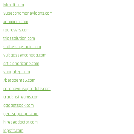
lvlcraft.com
90secondmoneyloans.com
xenmicro.com
rodrovers.com
tripssolution.com
satta-king-india.com
yukigassencanada.com
articlehorizone.com
yuqqbbzp.com
7betagents6.com
coronavirusuptodate.com
crackinstreams.com
gadgetspak.com
gearsngadget.com
hireseodoctor.com
lapsfit.com