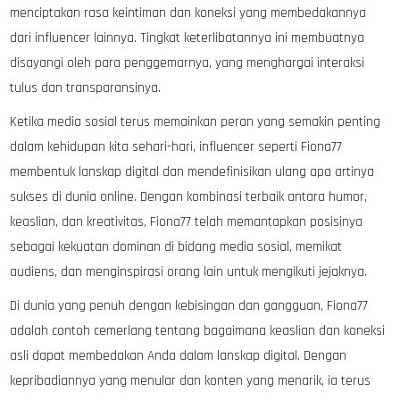
menciptakan rasa keintiman dan koneksi yang membedakannya
dari influencer lainnya. Tingkat keterlibatannya ini membuatnya
disayangi oleh para penggemarnya, yang menghargai interaksi
tulus dan transparansinya.
Ketika media sosial terus memainkan peran yang semakin penting
dalam kehidupan kita sehari-hari, influencer seperti Fiona77
membentuk lanskap digital dan mendefinisikan ulang apa artinya
sukses di dunia online. Dengan kombinasi terbaik antara humor,
keaslian, dan kreativitas, Fiona77 telah memantapkan posisinya
sebagai kekuatan dominan di bidang media sosial, memikat
audiens, dan menginspirasi orang lain untuk mengikuti jejaknya.
Di dunia yang penuh dengan kebisingan dan gangguan, Fiona77
adalah contoh cemerlang tentang bagaimana keaslian dan koneksi
asli dapat membedakan Anda dalam lanskap digital. Dengan
kepribadiannya yang menular dan konten yang menarik, ia terus