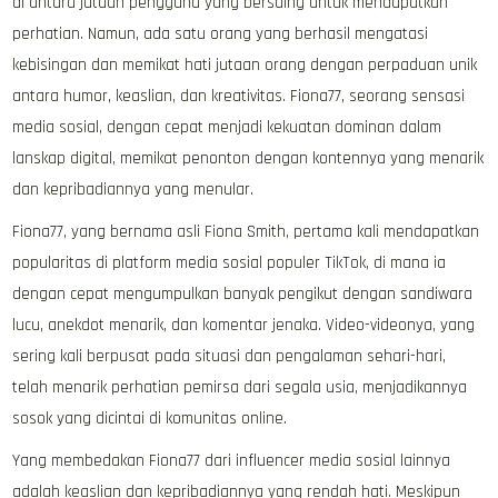
di antara jutaan pengguna yang bersaing untuk mendapatkan
perhatian. Namun, ada satu orang yang berhasil mengatasi
kebisingan dan memikat hati jutaan orang dengan perpaduan unik
antara humor, keaslian, dan kreativitas. Fiona77, seorang sensasi
media sosial, dengan cepat menjadi kekuatan dominan dalam
lanskap digital, memikat penonton dengan kontennya yang menarik
dan kepribadiannya yang menular.
Fiona77, yang bernama asli Fiona Smith, pertama kali mendapatkan
popularitas di platform media sosial populer TikTok, di mana ia
dengan cepat mengumpulkan banyak pengikut dengan sandiwara
lucu, anekdot menarik, dan komentar jenaka. Video-videonya, yang
sering kali berpusat pada situasi dan pengalaman sehari-hari,
telah menarik perhatian pemirsa dari segala usia, menjadikannya
sosok yang dicintai di komunitas online.
Yang membedakan Fiona77 dari influencer media sosial lainnya
adalah keaslian dan kepribadiannya yang rendah hati. Meskipun