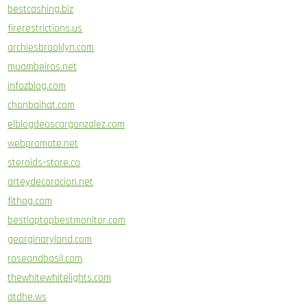
bestcashing.biz
firerestrictions.us
archiesbrooklyn.com
muambeiros.net
infozblog.com
chonbaihat.com
elblogdeoscargonzalez.com
webpromote.net
steroids-store.co
arteydecoracion.net
fithog.com
bestlaptopbestmonitor.com
georginaryland.com
roseandbasil.com
thewhitewhitelights.com
atdhe.ws