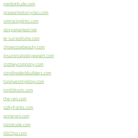
mediatitude.com
prewarmotorcycles.com
simracinglinks.com
dosyamerkezi.net
le-surrealisme.com
showcasebeauty.com
insurancepolicyexpert.com
statkeycompany.com
carolinadeckbuilders.com
topinvestingblog.com
top50tools.com
the-rep.com
saltyfranks.com
annerani.com
jazzatude.com
0022pa.com