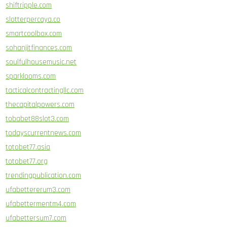
shiftripple.com
slotterpercaya.co
smartcoolbox.com
sohanjitfinances.com
soulfulhousemusic.net
sparklooms.com
tacticalcontractingllc.com
thecapitalpowers.com
tobabet88slot3.com
todayscurrentnews.com
totobet77.asia
totobet77.org
trendingpublication.com
ufabettererum3.com
ufabettermentm4.com
ufabettersum7.com