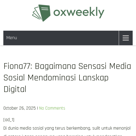
Skip
to
content
SLOT GACOR MALAM INI DARI
Raih maxwin besar malam ini dengan slot X1000 dari Pragmatic Play.
PRAGMATIC PLAY, SLOT X1000
Menu
Slot gacor ini memberikan hasil maksimal dengan RTP tinggi.
UNTUK MAXWIN
Fiona77: Bagaimana Sensasi Media
Sosial Mendominasi Lanskap
Digital
October 26, 2025
|
No Comments
[ad_1]
Di dunia media sosial yang terus berkembang, sulit untuk menonjol