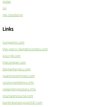
poker
qq
pkv bandarqq
Links
punjwanis.com
the-parcs-clematiscondos.com
jusu-gb.com
thecarepet.com
blogwriterplus.com
guestpostingseo.com
casinogambitpro.info
pokerplaymasters.info
courseoncourse.com
bantinbatdongsan247.com