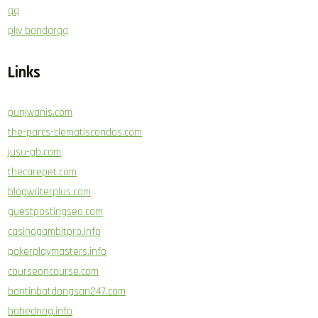
qq
pkv bandarqq
Links
punjwanis.com
the-parcs-clematiscondos.com
jusu-gb.com
thecarepet.com
blogwriterplus.com
guestpostingseo.com
casinogambitpro.info
pokerplaymasters.info
courseoncourse.com
bantinbatdongsan247.com
bahednog.info