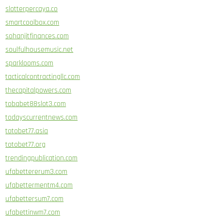
slotterpercaya.co
smartcoolbox.com
sohanjitfinances.com
soulfulhousemusic.net
sparklooms.com
tacticalcontractingllc.com
thecapitalpowers.com
tobabet88slot3.com
todayscurrentnews.com
totobet77.asia
totobet77.org
trendingpublication.com
ufabettererum3.com
ufabettermentm4.com
ufabettersum7.com
ufabettinwm7.com