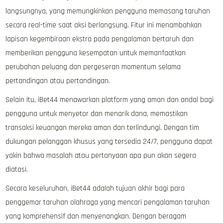
langsungnya, yang memungkinkan pengguna memasang taruhan
secara real-time saat aksi berlangsung. Fitur ini menambahkan
lapisan kegembiraan ekstra pada pengalaman bertaruh dan
memberikan pengguna kesempatan untuk memanfaatkan
perubahan peluang dan pergeseran momentum selama
pertandingan atau pertandingan.
Selain itu, iBet44 menawarkan platform yang aman dan andal bagi
pengguna untuk menyetor dan menarik dana, memastikan
transaksi keuangan mereka aman dan terlindungi. Dengan tim
dukungan pelanggan khusus yang tersedia 24/7, pengguna dapat
yakin bahwa masalah atau pertanyaan apa pun akan segera
diatasi.
Secara keseluruhan, iBet44 adalah tujuan akhir bagi para
penggemar taruhan olahraga yang mencari pengalaman taruhan
yang komprehensif dan menyenangkan. Dengan beragam