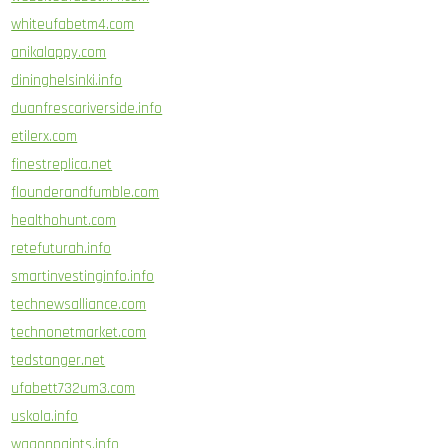
whiteufabetm4.com
anikalappy.com
dininghelsinki.info
duanfrescariverside.info
etilerx.com
finestreplica.net
flounderandfumble.com
healthohunt.com
retefuturah.info
smartinvestinginfo.info
technewsalliance.com
technonetmarket.com
tedstanger.net
ufabett732um3.com
uskola.info
wagonpaints.info