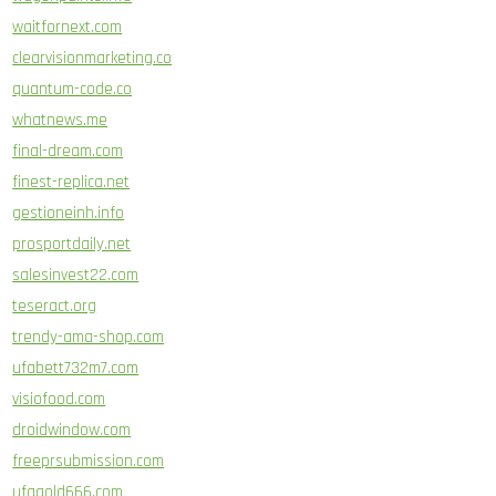
waitfornext.com
clearvisionmarketing.co
quantum-code.co
whatnews.me
final-dream.com
finest-replica.net
gestioneinh.info
prosportdaily.net
salesinvest22.com
teseract.org
trendy-ama-shop.com
ufabett732m7.com
visiofood.com
droidwindow.com
freeprsubmission.com
ufagold666.com