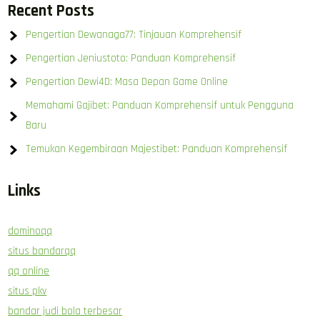
Recent Posts
Pengertian Dewanaga77: Tinjauan Komprehensif
Pengertian Jeniustoto: Panduan Komprehensif
Pengertian Dewi4D: Masa Depan Game Online
Memahami Gajibet: Panduan Komprehensif untuk Pengguna
Baru
Temukan Kegembiraan Majestibet: Panduan Komprehensif
Links
dominoqq
situs bandarqq
qq online
situs pkv
bandar judi bola terbesar