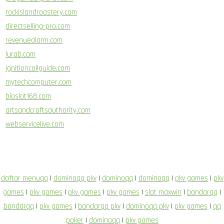
rockislandroastery.com
directselling-pro.com
revenuealarm.com
lurab.com
ignitioncoilguide.com
mytechcomputer.com
bioslot168.com
artsandcraftsauthority.com
webservicelive.com
daftar menuqq
|
dominoqq pkv
|
dominoqq
|
dominoqq
|
pkv games
|
pkv
games
|
pkv games
|
pkv games
|
pkv games
|
slot maxwin
|
bandarqq
|
bandarqq
|
pkv games
|
bandarqq pkv
|
dominoqq pkv
|
pkv games
|
qq
poker
|
dominoqq
|
pkv games