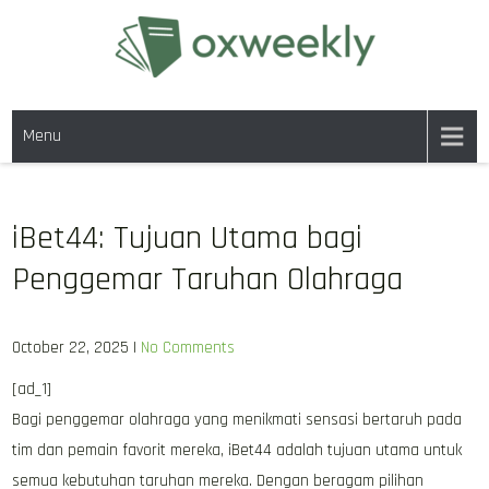
Skip
to
content
SLOT GACOR MALAM INI DARI
Raih maxwin besar malam ini dengan slot X1000 dari Pragmatic Play.
PRAGMATIC PLAY, SLOT X1000
Menu
Slot gacor ini memberikan hasil maksimal dengan RTP tinggi.
UNTUK MAXWIN
iBet44: Tujuan Utama bagi
Penggemar Taruhan Olahraga
October 22, 2025
|
No Comments
[ad_1]
Bagi penggemar olahraga yang menikmati sensasi bertaruh pada
tim dan pemain favorit mereka, iBet44 adalah tujuan utama untuk
semua kebutuhan taruhan mereka. Dengan beragam pilihan