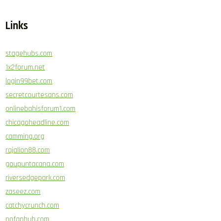
Links
stagehubs.com
1x2forum.net
login99bet.com
secretcourtesans.com
onlinebahisforum1.com
chicagoheadline.com
camming.org
rajalion88.com
goupuntacana.com
riversedgepark.com
zaseez.com
catchycrunch.com
nofaphub.com