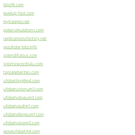
lapsfit.com
levelup-fast.com
mytreepla.net
pokersimulations.com
replicamanufactory.net
rezultate-loto.info
splendifulous.com
sportsrecords4u.com
topceleberites.com
ufabetting8m4.com
ufabetunionum3.com
ufabetvalueum3.com
ufabetvaultm7.com
ufabetvillageum7.com
ufabetvoicem3.com
waveufabetm4.com