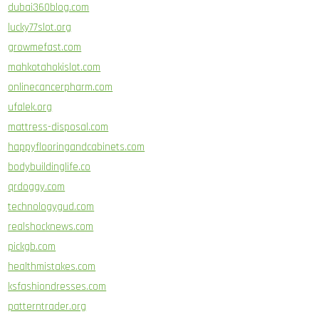
dubai360blog.com
lucky77slot.org
growmefast.com
mahkotahokislot.com
onlinecancerpharm.com
ufalek.org
mattress-disposal.com
happyflooringandcabinets.com
bodybuildinglife.co
qrdoggy.com
technologygud.com
realshocknews.com
pickgb.com
healthmistakes.com
ksfashiondresses.com
patterntrader.org