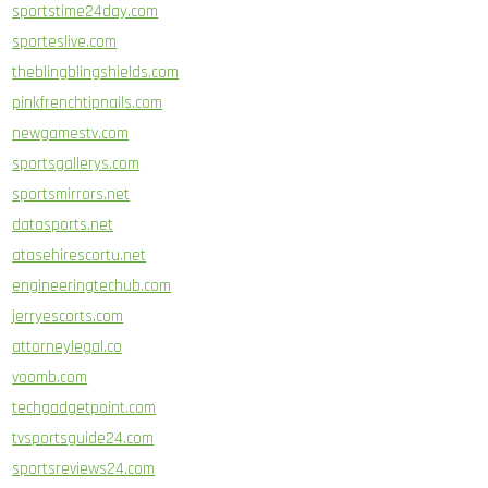
sportstime24day.com
sporteslive.com
theblingblingshields.com
pinkfrenchtipnails.com
newgamestv.com
sportsgallerys.com
sportsmirrors.net
datasports.net
atasehirescortu.net
engineeringtechub.com
jerryescorts.com
attorneylegal.co
voomb.com
techgadgetpoint.com
tvsportsguide24.com
sportsreviews24.com