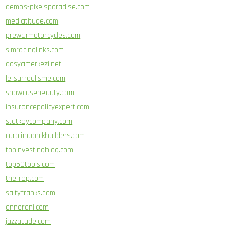
demos-pixelsparadise.com
mediatitude.com
prewarmotorcycles.com
simracinglinks.com
dosyamerkezi.net
le-surrealisme.com
showcasebeauty.com
insurancepolicyexpert.com
statkeycompany.com
carolinadeckbuilders.com
topinvestingblog.com
top50tools.com
the-rep.com
saltyfranks.com
annerani.com
jazzatude.com