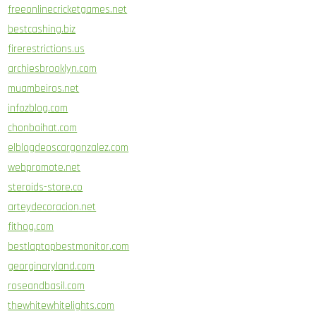
freeonlinecricketgames.net
bestcashing.biz
firerestrictions.us
archiesbrooklyn.com
muambeiros.net
infozblog.com
chonbaihat.com
elblogdeoscargonzalez.com
webpromote.net
steroids-store.co
arteydecoracion.net
fithog.com
bestlaptopbestmonitor.com
georginaryland.com
roseandbasil.com
thewhitewhitelights.com