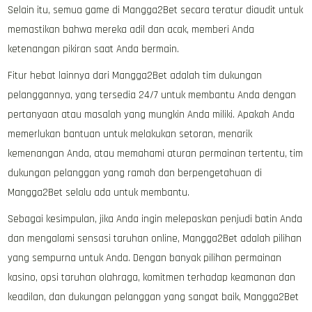
Selain itu, semua game di Mangga2Bet secara teratur diaudit untuk
memastikan bahwa mereka adil dan acak, memberi Anda
ketenangan pikiran saat Anda bermain.
Fitur hebat lainnya dari Mangga2Bet adalah tim dukungan
pelanggannya, yang tersedia 24/7 untuk membantu Anda dengan
pertanyaan atau masalah yang mungkin Anda miliki. Apakah Anda
memerlukan bantuan untuk melakukan setoran, menarik
kemenangan Anda, atau memahami aturan permainan tertentu, tim
dukungan pelanggan yang ramah dan berpengetahuan di
Mangga2Bet selalu ada untuk membantu.
Sebagai kesimpulan, jika Anda ingin melepaskan penjudi batin Anda
dan mengalami sensasi taruhan online, Mangga2Bet adalah pilihan
yang sempurna untuk Anda. Dengan banyak pilihan permainan
kasino, opsi taruhan olahraga, komitmen terhadap keamanan dan
keadilan, dan dukungan pelanggan yang sangat baik, Mangga2Bet