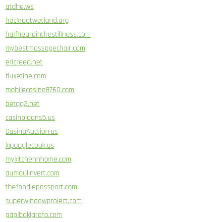
atdhe.ws
heckrodtwetland.org
halfheardinthestillness.com
mybestmassagechair.com
ericreed.net
fluxetine.com
mobilecasino8760.com
betqq3.net
casinoloans5.us
CasinoAuction.us
kipooglecouk.us
mykitchennhome.com
aumoulinvert.com
thefoodiepassport.com
superwindowproject.com
papibakigrafo.com