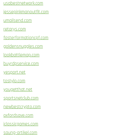
usabestnetwork.com
jessepinkmanoutfit.com
umailsend.com
retarys.com
fasterformationcpf.com
goldensnuggles.com
lookbattlemap.com
buyrdpservice.com
yesport.net
tostylo.com
yougetthat.net
sportsnetclub.com
newbestcrypto.com
oxfordsave.com
iclassicgames.com
saung-artikel.com