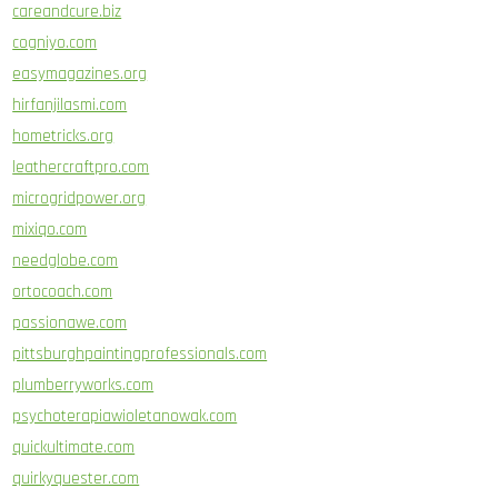
careandcure.biz
cogniyo.com
easymagazines.org
hirfanjilasmi.com
hometricks.org
leathercraftpro.com
microgridpower.org
mixiqo.com
needglobe.com
ortocoach.com
passionawe.com
pittsburghpaintingprofessionals.com
plumberryworks.com
psychoterapiawioletanowak.com
quickultimate.com
quirkyquester.com