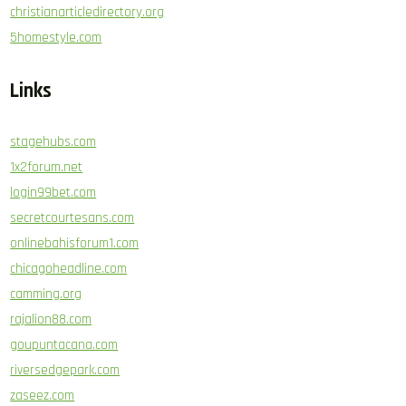
christianarticledirectory.org
5homestyle.com
Links
stagehubs.com
1x2forum.net
login99bet.com
secretcourtesans.com
onlinebahisforum1.com
chicagoheadline.com
camming.org
rajalion88.com
goupuntacana.com
riversedgepark.com
zaseez.com