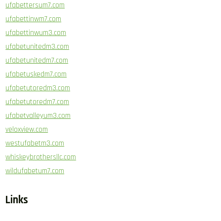
ufabettersum7.com
ufabettinwm7.com
ufabettinwum3.com
ufabetunitedm3.com
ufabetunitedm7.com
ufabetuskedm7.com
ufabetutoredm3.com
ufabetutoredm7.com
ufabetvalleyum3.com
veloxview.com
westufabetm3.com
whiskeybrothersllc.com
wildufabetum7.com
Links