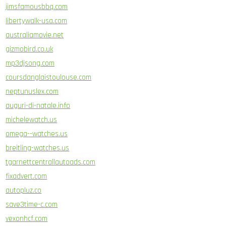
jimsfamousbbq.com
libertywalk-usa.com
australiamovie.net
gizmobird.co.uk
mp3djsong.com
coursdanglaistoulouse.com
neptunuslex.com
auguri-di-natale.info
michelewatch.us
omega--watches.us
breitling-watches.us
tgarnettcentrallautoads.com
fixadvert.com
autopluz.co
save3time-c.com
vexonhcf.com