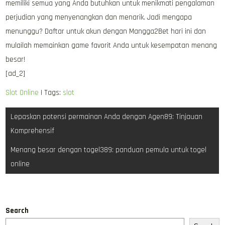
memiliki semua yang Anda butuhkan untuk menikmati pengalaman
perjudian yang menyenangkan dan menarik. Jadi mengapa
menunggu? Daftar untuk akun dengan Mangga2Bet hari ini dan
mulailah memainkan game favorit Anda untuk kesempatan menang
besar!
[ad_2]
Slot Online
| Tags:
slot
Post
Lepaskan potensi permainan Anda dengan Agen89: Tinjauan
navigation
Komprehensif
Menang besar dengan togel389: panduan pemula untuk togel
online
Search