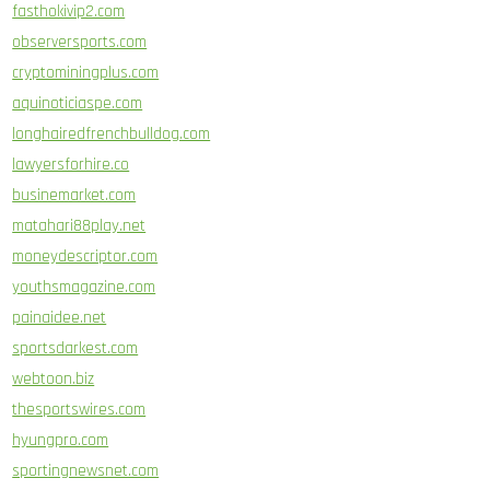
fasthokivip2.com
observersports.com
cryptominingplus.com
aquinoticiaspe.com
longhairedfrenchbulldog.com
lawyersforhire.co
businemarket.com
matahari88play.net
moneydescriptor.com
youthsmagazine.com
painaidee.net
sportsdarkest.com
webtoon.biz
thesportswires.com
hyungpro.com
sportingnewsnet.com