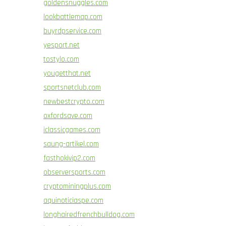
goldensnuggles.com
lookbattlemap.com
buyrdpservice.com
yesport.net
tostylo.com
yougetthat.net
sportsnetclub.com
newbestcrypto.com
oxfordsave.com
iclassicgames.com
saung-artikel.com
fasthokivip2.com
observersports.com
cryptominingplus.com
aquinoticiaspe.com
longhairedfrenchbulldog.com