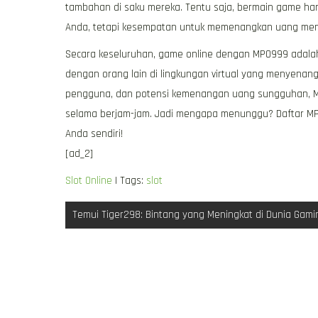
tambahan di saku mereka. Tentu saja, bermain game ha
Anda, tetapi kesempatan untuk memenangkan uang men
Secara keseluruhan, game online dengan MPO999 adala
dengan orang lain di lingkungan virtual yang menyena
pengguna, dan potensi kemenangan uang sungguhan, MP
selama berjam-jam. Jadi mengapa menunggu? Daftar MPO9
Anda sendiri!
[ad_2]
Slot Online
| Tags:
slot
Post
Temui Tiger298: Bintang yang Meningkat di Dunia Gami
navigation