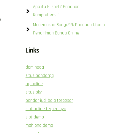
Apa itu Plisbet? Panduan
Komprehensif
s
Menemukan Bunga99: Panduan Utama
Pengiriman Bunga Online
Links
dominoqq
situs bandarqq
qq online
situs pkv
bandar judi bola terbesar
slot online terpercaya
slot demo
mahjong demo