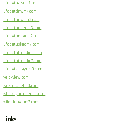
ufabettersum7.com
ufabettinwm7.com
ufabettinwum3.com
ufabetunitedm3.com
ufabetunitedm7.com
ufabetuskedm7.com
ufabetutoredm3.com
ufabetutoredm7.com
ufabetvalleyum3.com
veloxview.com
westufabetm3.com
whiskeybrothersllc.com
wildufabetum7.com
Links