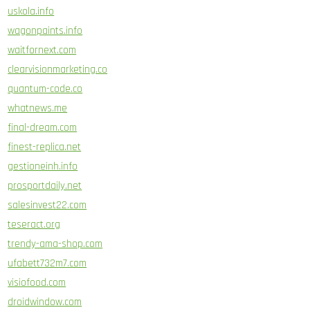
uskola.info
wagonpaints.info
waitfornext.com
clearvisionmarketing.co
quantum-code.co
whatnews.me
final-dream.com
finest-replica.net
gestioneinh.info
prosportdaily.net
salesinvest22.com
teseract.org
trendy-ama-shop.com
ufabett732m7.com
visiofood.com
droidwindow.com