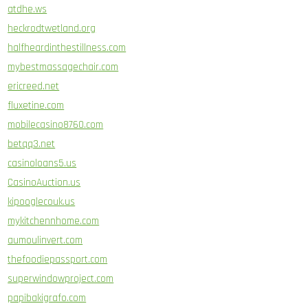
atdhe.ws
heckrodtwetland.org
halfheardinthestillness.com
mybestmassagechair.com
ericreed.net
fluxetine.com
mobilecasino8760.com
betqq3.net
casinoloans5.us
CasinoAuction.us
kipooglecouk.us
mykitchennhome.com
aumoulinvert.com
thefoodiepassport.com
superwindowproject.com
papibakigrafo.com