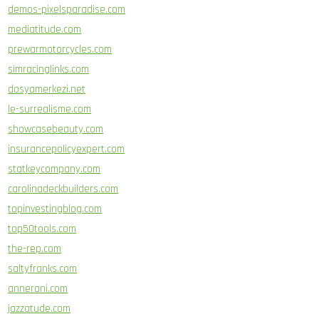
demos-pixelsparadise.com
mediatitude.com
prewarmotorcycles.com
simracinglinks.com
dosyamerkezi.net
le-surrealisme.com
showcasebeauty.com
insurancepolicyexpert.com
statkeycompany.com
carolinadeckbuilders.com
topinvestingblog.com
top50tools.com
the-rep.com
saltyfranks.com
annerani.com
jazzatude.com