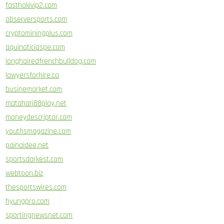
fasthokivip2.com
observersports.com
cryptominingplus.com
aquinoticiaspe.com
longhairedfrenchbulldog.com
lawyersforhire.co
businemarket.com
matahari88play.net
moneydescriptor.com
youthsmagazine.com
painaidee.net
sportsdarkest.com
webtoon.biz
thesportswires.com
hyungpro.com
sportingnewsnet.com