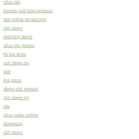
situs pkv
bandar judi bola terbesar
slot online terpercaya
slot demo
mahjong demo
situs pkv games
hk live draw
slot demo pg
slot
link gacor
demo slot maxwin
slot demo pg
pkv
situs poker online
dominoqq
slot demo