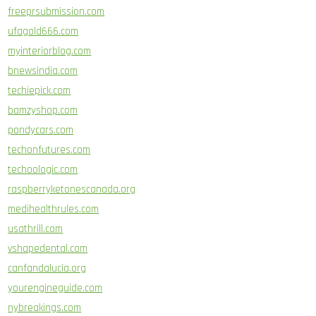
freeprsubmission.com
ufagold666.com
myinteriorblog.com
bnewsindia.com
techiepick.com
bamzyshop.com
pondycars.com
techonfutures.com
techoologic.com
raspberryketonescanada.org
medihealthrules.com
usathrill.com
vshapedental.com
canfandalucia.org
yourengineguide.com
nybreakings.com