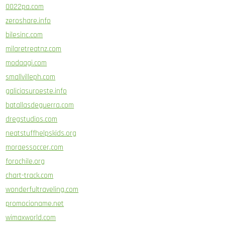
0022pa.com
zeroshare.info
bilesinc.com
milaretreatnz.com
modaagi.com
smallvilleph.com
galiciasuroeste.info
batallasdeguerra.com
dregstudios.com
neatstuffhelpskids.org
moraessoccer.com
forochile.org
chart-track.com
wonderfultraveling.com
promocioname.net
wimaxworld.com