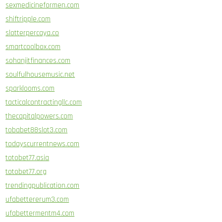
sexmedicineformen.com
shiftripple.com
slotterpercaya.co
smartcoolbox.com
sohanjitfinances.com
soulfulhousemusic.net
sparklooms.com
tacticalcontractingllc.com
thecapitalpowers.com
tobabet88slot3.com
todayscurrentnews.com
totobet77.asia
totobet77.org
trendingpublication.com
ufabettererum3.com
ufabettermentm4.com