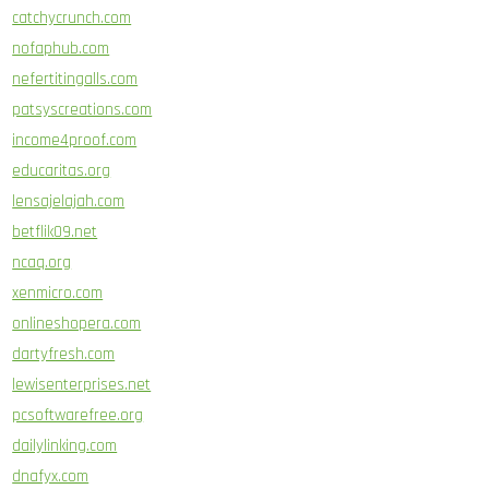
catchycrunch.com
nofaphub.com
nefertitingalls.com
patsyscreations.com
income4proof.com
educaritas.org
lensajelajah.com
betflik09.net
ncaq.org
xenmicro.com
onlineshopera.com
dartyfresh.com
lewisenterprises.net
pcsoftwarefree.org
dailylinking.com
dnafyx.com