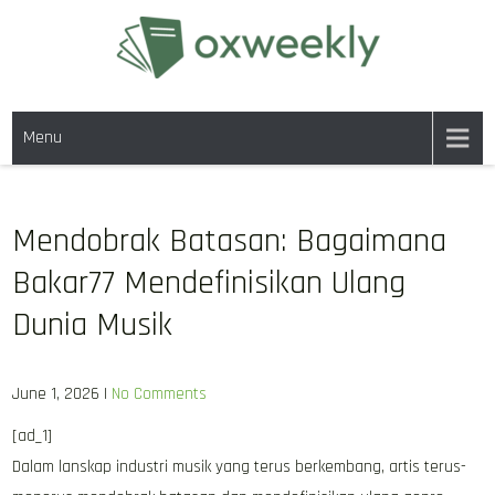
Skip
to
content
SLOT GACOR MALAM INI DARI
Raih maxwin besar malam ini dengan slot X1000 dari Pragmatic Play.
PRAGMATIC PLAY, SLOT X1000
Menu
Slot gacor ini memberikan hasil maksimal dengan RTP tinggi.
UNTUK MAXWIN
Mendobrak Batasan: Bagaimana
Bakar77 Mendefinisikan Ulang
Dunia Musik
June 1, 2026
|
No Comments
[ad_1]
Dalam lanskap industri musik yang terus berkembang, artis terus-