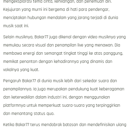
mengeksplorasi tema cinta, kehilangan, dan penemuan diri.
Kejujuran yang murni ini bergema di hati para pendengar,
menciptakan hubungan mendalam yang jarang terjadi di dunia
musik saat ini.
Selain musiknya, Bakar77 juga dikenal dengan video musiknya yang
memukau secara visual dan penampilan live yang menawan. Dia
membawa energi dan semangat tingkat tinggi ke atas panggung,
memikat penonton dengan kehadirannya yang dinamis dan
vokalnya yang kuat.
Pengaruh Bakar77 di dunia musik lebih dari sekedar suara dan
penampilannya. Ia juga merupakan pendukung kuat keberagaman
dan keterwakilan dalam industri ini, dengan menggunakan
platformnya untuk memperkuat suara-suara yang terpinggirkan
dan menantang status quo.
Ketika Bakar77 terus mendobrak batasan dan mendefinisikan ulang