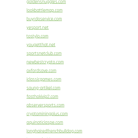
goldensnuggles.com
lookbattlemap.com
buyrdpservice.com
yesport.net
tostylo.com
yougetthat.net
sportsnetclub.com
newbestcrypto.com
oxfordsave.com
iclassicgames.com
saung-artikel.com
fasthokivip2.com
observersports.com
cryptominingplus.com
aquinoticiaspe.com
longhairedfrenchbulldog.com