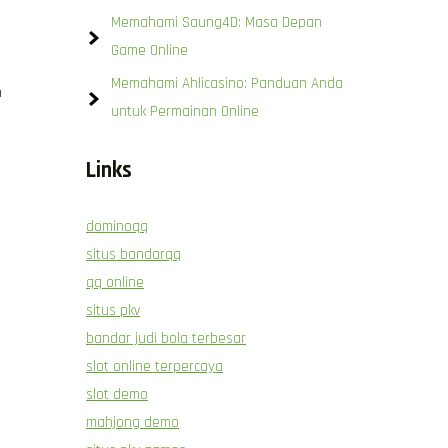
Memahami Saung4D: Masa Depan
Game Online
Memahami Ahlicasino: Panduan Anda
n
untuk Permainan Online
Links
dominoqq
situs bandarqq
qq online
situs pkv
bandar judi bola terbesar
slot online terpercaya
slot demo
mahjong demo