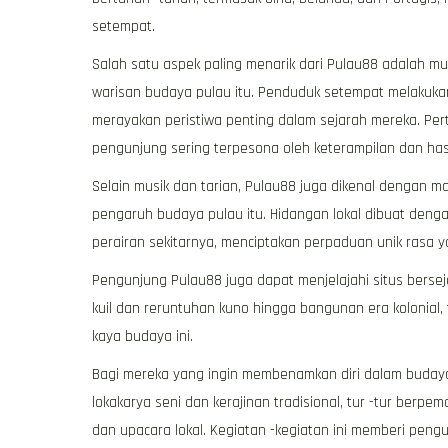
setempat.
Salah satu aspek paling menarik dari Pulau88 adalah mus
warisan budaya pulau itu. Penduduk setempat melakukan
merayakan peristiwa penting dalam sejarah mereka. Pert
pengunjung sering terpesona oleh keterampilan dan has
Selain musik dan tarian, Pulau88 juga dikenal dengan 
pengaruh budaya pulau itu. Hidangan lokal dibuat den
perairan sekitarnya, menciptakan perpaduan unik rasa 
Pengunjung Pulau88 juga dapat menjelajahi situs bersej
kuil dan reruntuhan kuno hingga bangunan era kolonial,
kaya budaya ini.
Bagi mereka yang ingin membenamkan diri dalam buday
lokakarya seni dan kerajinan tradisional, tur -tur berpe
dan upacara lokal. Kegiatan -kegiatan ini memberi pen