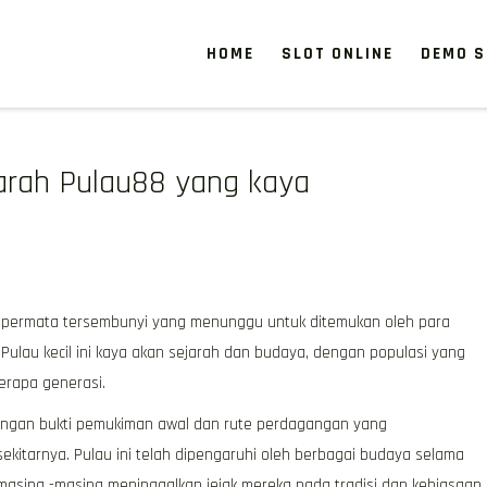
HOME
SLOT ONLINE
DEMO S
RI PRAGMATIC PLAY, SLOT X1000
c Play. Slot gacor ini memberikan hasil maksimal dengan RTP tinggi.
rah Pulau88 yang kaya
lah permata tersembunyi yang menunggu untuk ditemukan oleh para
ulau kecil ini kaya akan sejarah dan budaya, dengan populasi yang
erapa generasi.
engan bukti pemukiman awal dan rute perdagangan yang
ekitarnya. Pulau ini telah dipengaruhi oleh berbagai budaya selama
 masing -masing meninggalkan jejak mereka pada tradisi dan kebiasaan