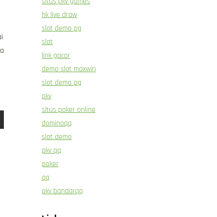
situs pkv games
hk live draw
slot demo pg
i
slot
ya
link gacor
demo slot maxwin
slot demo pg
pkv
situs poker online
dominoqq
slot demo
pkv qq
poker
qq
pkv bandarqq