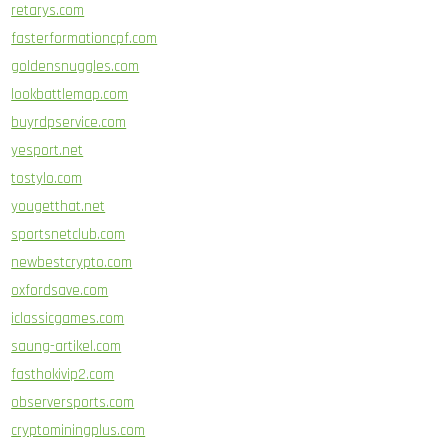
retarys.com
fasterformationcpf.com
goldensnuggles.com
lookbattlemap.com
buyrdpservice.com
yesport.net
tostylo.com
yougetthat.net
sportsnetclub.com
newbestcrypto.com
oxfordsave.com
iclassicgames.com
saung-artikel.com
fasthokivip2.com
observersports.com
cryptominingplus.com