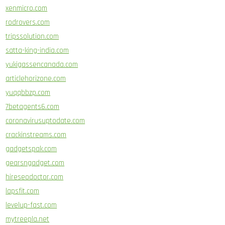
xenmicro.com
rodrovers.com
tripssolution.com
satta-king-india.com
yukigassencanada.com
articlehorizone.com
yuqqbbzp.com
7betagents6.com
coronavirusuptodate.com
crackinstreams.com
gadgetspak.com
gearsngadget.com
hireseodoctor.com
lapsfit.com
levelup-fast.com
mytreepla.net