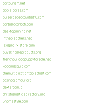
cartourism.net
apple-cores.com
pulserasdeactividad10.com
barbaracarlotti.com
desktopmining.net
inthebleachers.net
lexapro-rx-store.com
buyskincareproducts.org
frenchbulldogpuppyforsale.net
kogamasquid.com
themultiplicationtablechart.com
casinoglamour.org
dextercoin.io
christianarticledirectory.org
5homestyle.com