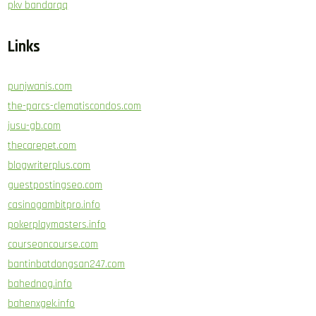
pkv bandarqq
Links
punjwanis.com
the-parcs-clematiscondos.com
jusu-gb.com
thecarepet.com
blogwriterplus.com
guestpostingseo.com
casinogambitpro.info
pokerplaymasters.info
courseoncourse.com
bantinbatdongsan247.com
bahednog.info
bahenxgek.info