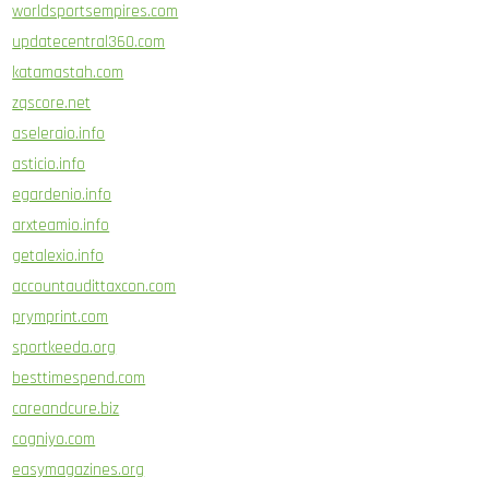
worldsportsempires.com
updatecentral360.com
katamastah.com
zqscore.net
aseleraio.info
asticio.info
egardenio.info
arxteamio.info
getalexio.info
accountaudittaxcon.com
prymprint.com
sportkeeda.org
besttimespend.com
careandcure.biz
cogniyo.com
easymagazines.org