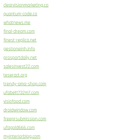
clearvisionmarketing.co
quantum-code.co
whatnews.me
final-dream.com
finest-replica.net
gestioneinh.info
prosportdaily.net
salesinvest22.com
teseract.org
trendy-ama-shop.com
ufabett732m7.com
visiofood.com
droidwindow.com
freeprsubmission.com
ufagold666.com
myinteriorblog.com