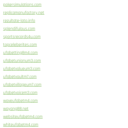
pokersimulations.com
replicamanufactory.net
rezultate-loto.info
splendifulous.com
sportsrecords4u.com
topceleberites.com
ufabetting8m4.com
ufabetunionum3.com
ufabetvalueum3.com
ufabetvaultm7.com
ufabetvillageum7.com
ufabetvoicem3.com
waveufabetm4.com
wayang88.net
websiteufabetm4.com
whiteufabetm4.com