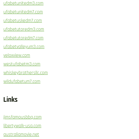
ufabetunitedm3.com
ufabetunitedm7.com
ufabetuskedm7.com
ufabetutoredm3.com
ufabetutoredm7.com
ufabetvalleyum3.com
veloxview.com
westufabetm3.com
whiskeybrothersllc.com
wildufabetum7.com
Links
jimsfamousbbq.com
libertywalk-usa.com
australiamovie.net