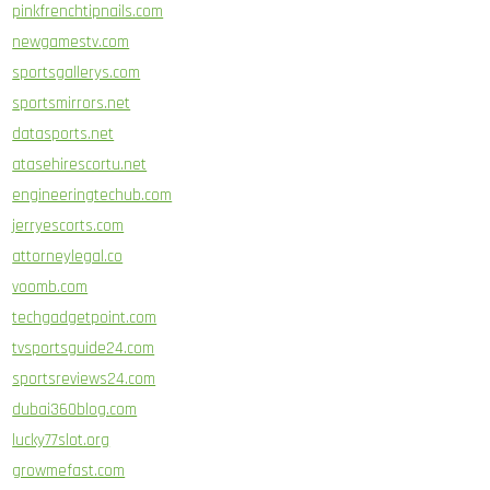
pinkfrenchtipnails.com
newgamestv.com
sportsgallerys.com
sportsmirrors.net
datasports.net
atasehirescortu.net
engineeringtechub.com
jerryescorts.com
attorneylegal.co
voomb.com
techgadgetpoint.com
tvsportsguide24.com
sportsreviews24.com
dubai360blog.com
lucky77slot.org
growmefast.com