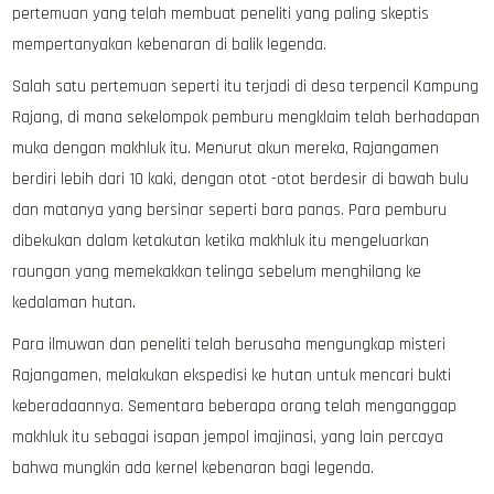
pertemuan yang telah membuat peneliti yang paling skeptis
mempertanyakan kebenaran di balik legenda.
Salah satu pertemuan seperti itu terjadi di desa terpencil Kampung
Rajang, di mana sekelompok pemburu mengklaim telah berhadapan
muka dengan makhluk itu. Menurut akun mereka, Rajangamen
berdiri lebih dari 10 kaki, dengan otot -otot berdesir di bawah bulu
dan matanya yang bersinar seperti bara panas. Para pemburu
dibekukan dalam ketakutan ketika makhluk itu mengeluarkan
raungan yang memekakkan telinga sebelum menghilang ke
kedalaman hutan.
Para ilmuwan dan peneliti telah berusaha mengungkap misteri
Rajangamen, melakukan ekspedisi ke hutan untuk mencari bukti
keberadaannya. Sementara beberapa orang telah menganggap
makhluk itu sebagai isapan jempol imajinasi, yang lain percaya
bahwa mungkin ada kernel kebenaran bagi legenda.