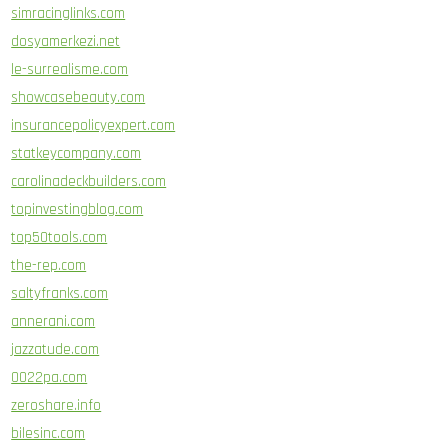
simracinglinks.com
dosyamerkezi.net
le-surrealisme.com
showcasebeauty.com
insurancepolicyexpert.com
statkeycompany.com
carolinadeckbuilders.com
topinvestingblog.com
top50tools.com
the-rep.com
saltyfranks.com
annerani.com
jazzatude.com
0022pa.com
zeroshare.info
bilesinc.com