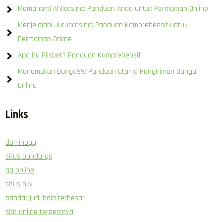
Memahami Ahlicasino: Panduan Anda untuk Permainan Online
Menjelajahi Juruscasino: Panduan Komprehensif untuk
Permainan Online
Apa itu Plisbet? Panduan Komprehensif
Menemukan Bunga99: Panduan Utama Pengiriman Bunga
Online
Links
dominoqq
situs bandarqq
qq online
situs pkv
bandar judi bola terbesar
slot online terpercaya