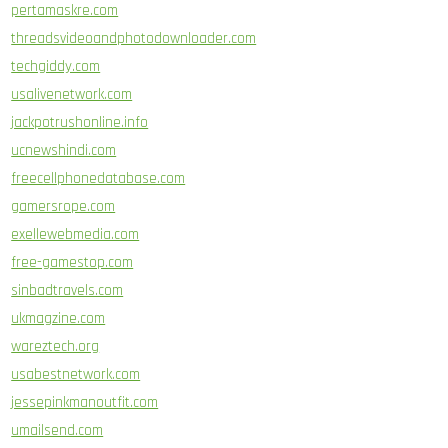
pertamaskre.com
threadsvideoandphotodownloader.com
techgiddy.com
usalivenetwork.com
jackpotrushonline.info
ucnewshindi.com
freecellphonedatabase.com
gamersrope.com
exellewebmedia.com
free-gamestop.com
sinbadtravels.com
ukmagzine.com
wareztech.org
usabestnetwork.com
jessepinkmanoutfit.com
umailsend.com