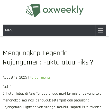
Skip
to
content
SLOT GACOR MALAM INI DARI
Raih maxwin besar malam ini dengan slot X1000 dari Pragmatic Play.
PRAGMATIC PLAY, SLOT X1000
Menu
Slot gacor ini memberikan hasil maksimal dengan RTP tinggi.
UNTUK MAXWIN
Mengungkap Legenda
Rajangamen: Fakta atau Fiksi?
August 12, 2025
|
No Comments
[ad_1]
Di hutan lebat di Asia Tenggara, ada makhluk misterius yang telah
menangkap imajinasi penduduk setempat dan petualang:
Rajangamen. Digambarkan sebagai makhluk seperti kera raksasa