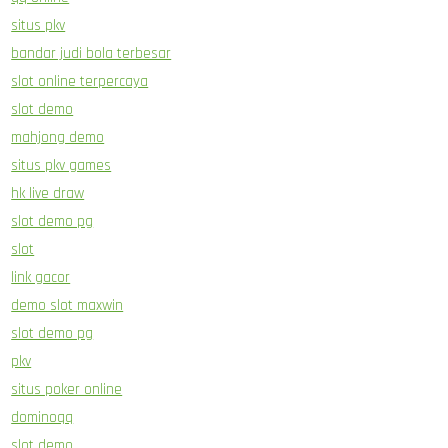
situs pkv
bandar judi bola terbesar
slot online terpercaya
slot demo
mahjong demo
situs pkv games
hk live draw
slot demo pg
slot
link gacor
demo slot maxwin
slot demo pg
pkv
situs poker online
dominoqq
slot demo