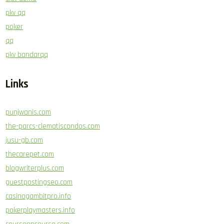
pkv qq
poker
qq
pkv bandarqq
Links
punjwanis.com
the-parcs-clematiscondos.com
jusu-gb.com
thecarepet.com
blogwriterplus.com
guestpostingseo.com
casinogambitpro.info
pokerplaymasters.info