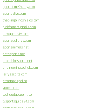
sportingnewsnet.com
sportstime24day.com
sporteslive.com
theblingblingshields.com
pinkfrenchtipnails.com
newgamestv.com
sportsgallerys.com
sportsmirrors.net
datasports.net
atasehirescortu.net
engineeringtechub.com
jerryescorts.com
attorneylegal.co
voomb.com
techgadgetpoint.com
tvsportsguide24.com