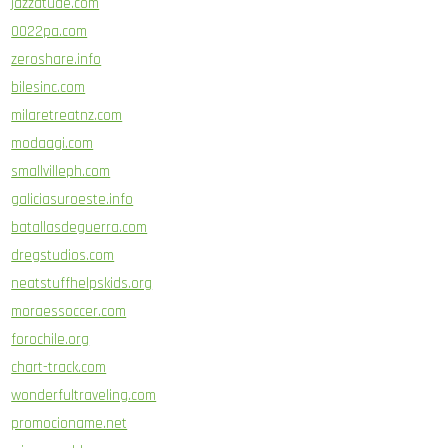
jazzatude.com
0022pa.com
zeroshare.info
bilesinc.com
milaretreatnz.com
modaagi.com
smallvilleph.com
galiciasuroeste.info
batallasdeguerra.com
dregstudios.com
neatstuffhelpskids.org
moraessoccer.com
forochile.org
chart-track.com
wonderfultraveling.com
promocioname.net