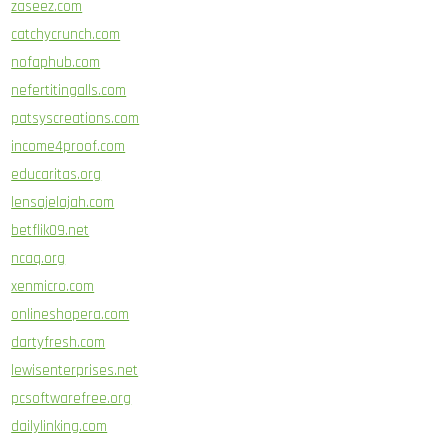
zaseez.com
catchycrunch.com
nofaphub.com
nefertitingalls.com
patsyscreations.com
income4proof.com
educaritas.org
lensajelajah.com
betflik09.net
ncaq.org
xenmicro.com
onlineshopera.com
dartyfresh.com
lewisenterprises.net
pcsoftwarefree.org
dailylinking.com