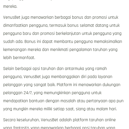
mereka.
VenusBet juga menawarkan berbagai bonus dan promosi untuk
dimanfaatkan pengguna, termasuk bonus selamat datang untuk
pengguna baru dan promosi berkelanjutan untuk pengguna yang
sudah ada. Bonus ini dapat membantu pengguna memaksimalkan
kemenangan mereka dan menikmati pengalaman taruhan yang
lebih bermanfaat.
Selain berbagai opsi taruhan dan antarmuka yang ramah
pengguna, VenusBet juga membanggakan diri pada layanan
pelanggan yang sangat baik. Platform ini menawarkan dukungan
pelanggan 24/7, yang memungkinkan pengguna untuk
mendapatkan bantuan dengan masalah atau pertanyaan apa pun
yang mungkin mereka miliki setiap saat, siang atau malam hari.
Secara keseluruhan, VenusBet adalah platform taruhan online
yang fantastis yang menawarkan berbagai opsi taruhan yang