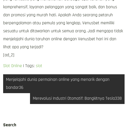
komprehensif, layanan pelanggan yang sangat baik, dan bonus
dan promosi yang murah hati. Apakah Anda seorang petaruh
berpengalaman atau pemula yang lengkap, Venusbet memiliki
sesuatu untuk ditawarkan untuk semua orang. Jadi mengapa tidak
menjelajahi dunia taruhan online dengan Venusbet hari ini dan
lihat apa yang terjadi?
[ad_2]
Slot Online
| Tags:
slot
Post
Menjelajahi dunia permainan online yang menarik dengan
navigation
bandar36
Merevolusi Industri Otomotif: Bangkitnya Tesla338
Search