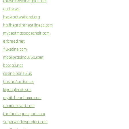
thewhitewhitelights.com
atdhe.ws
heckrodtwetland.org
halfheardinthestillness.com
mybestmassagechair.com
ericreed.net
fluxetine.com
mobilecasino8760.com
betqq3.net
casinoloans5.us
CasinoAuction.us
kipooglecouk.us
mykitchennhome.com
aumoulinvert.com
thefoodiepassport.com
superwindowproject.com