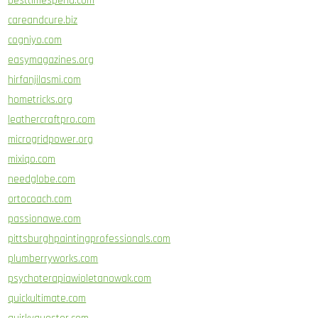
besttimespend.com
careandcure.biz
cogniyo.com
easymagazines.org
hirfanjilasmi.com
hometricks.org
leathercraftpro.com
microgridpower.org
mixiqo.com
needglobe.com
ortocoach.com
passionawe.com
pittsburghpaintingprofessionals.com
plumberryworks.com
psychoterapiawioletanowak.com
quickultimate.com