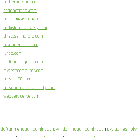
alltherageface.com
codenational.com
progameexplorer.com
rockislandroastery.com
directselling-pro.com
revenuealarm.com
lurab.com
ignitioncoilguide.com
mytechcomputer.com
bioslot168.com
artsandcraftsauthority.com
webservicelive.com
daftar menuqq
|
dominoqq pkv
|
dominoqq
|
dominoqq
|
pkv games
|
pkv