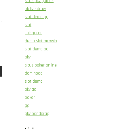
situs pkv games
hk live draw
slot demo pg
ur
slot
link gacor
demo slot maxwin
slot demo pg
pkv
situs poker online
dominoqq
slot demo
pkv qq
poker
qq
pkv bandarqq