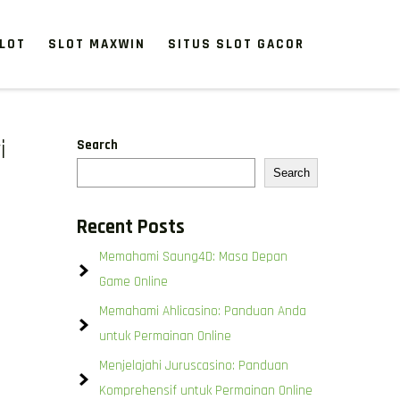
LOT
SLOT MAXWIN
SITUS SLOT GACOR
 UNTUK MAXWIN
i
Search
Search
Recent Posts
Memahami Saung4D: Masa Depan
Game Online
Memahami Ahlicasino: Panduan Anda
untuk Permainan Online
Menjelajahi Juruscasino: Panduan
Komprehensif untuk Permainan Online