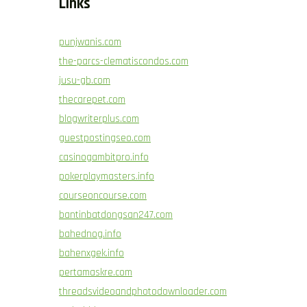
Links
punjwanis.com
the-parcs-clematiscondos.com
jusu-gb.com
thecarepet.com
blogwriterplus.com
guestpostingseo.com
casinogambitpro.info
pokerplaymasters.info
courseoncourse.com
bantinbatdongsan247.com
bahednog.info
bahenxgek.info
pertamaskre.com
threadsvideoandphotodownloader.com