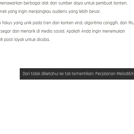
88 menawarkan berbagai alat dan sumber daya untuk pembuat konten,
erek yang ingin menjangkau audiens yang lebih besar.
 fokus yang unik pada tren dan konten viral, algoritma canggih, dan fit
segar dan menarik di media sosial. Apakah Anda ingin menemukan
8 pasti layak untuk dicoba.
Dari tidak diketahui ke tak terhentikan: Perjalanan Melodi69