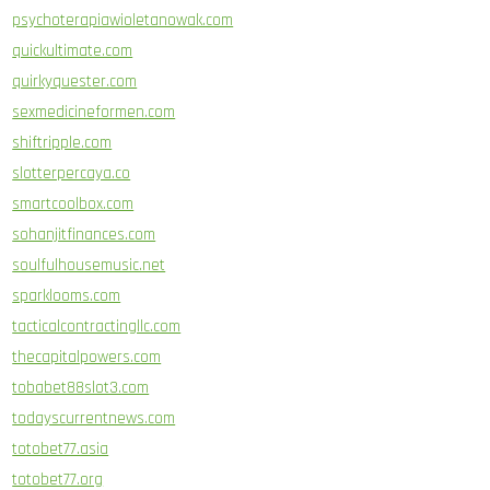
psychoterapiawioletanowak.com
quickultimate.com
quirkyquester.com
sexmedicineformen.com
shiftripple.com
slotterpercaya.co
smartcoolbox.com
sohanjitfinances.com
soulfulhousemusic.net
sparklooms.com
tacticalcontractingllc.com
thecapitalpowers.com
tobabet88slot3.com
todayscurrentnews.com
totobet77.asia
totobet77.org