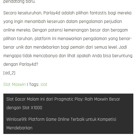
pendatang baru.
Secara keseluruhan, Parlay4d adalah pilihan fantastis bagi mereka
yang ingin menambah keseruan dalam pengalaman perjudian
online mereka. Dengan potensi kemenangan besar dan beragam
pilihan taruhan, platform ini menawarkan pengalaman yang benar-
benar unik dan mendebarkan bagi pemain dari semua level. Jadi
mengapa tidak mencobanya dan lihat apakah Anda bisa beruntung
dengan Parlay4d?
[ad_2]
Slot Maxwin
| Tags:
slot
Post
Slot Gacor Malam Ini dari Pragmatic Play: Raih Maxwin Besar
navigation
dengan Slot X1000
Winlose99: Platform Game Online Terbaik untuk Kompetisi
Mendebarkan