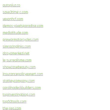
autopluz.co
save3time-c.com
vexonhcf.com
demos-pixelsparadise.com
mediatitude.com
prewarmotorcycles.com
simracinglinks.com
dosyamerkezi.net
le-surrealisme.com
showcasebeauty.com
insurancepolicyexpert.com
statkeycompany.com
carolinadeckbuilders.com
topinvestingblog.com
top50tools.com
the-rep.com