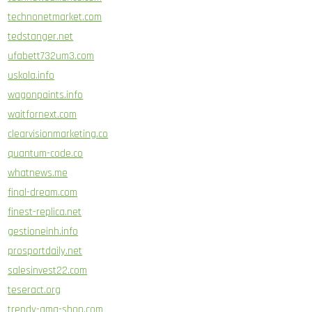
technonetmarket.com
tedstanger.net
ufabett732um3.com
uskola.info
wagonpaints.info
waitfornext.com
clearvisionmarketing.co
quantum-code.co
whatnews.me
final-dream.com
finest-replica.net
gestioneinh.info
prosportdaily.net
salesinvest22.com
teseract.org
trendy-ama-shop.com