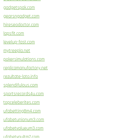
gadgetspak.com
gearsngadget.com
hireseodoctor.com
lapsfit.com
levelup-fast.com
mytreepla.net
pokersimulations.com
replicamanufactory.net
rezultate-loto.info
splendifulous.com
sportsrecords4u.com
topceleberites.com
ufabetting8m4.com
ufabetunionum3.com
ufabetvalueum3.com
ufabetvaultm7.com