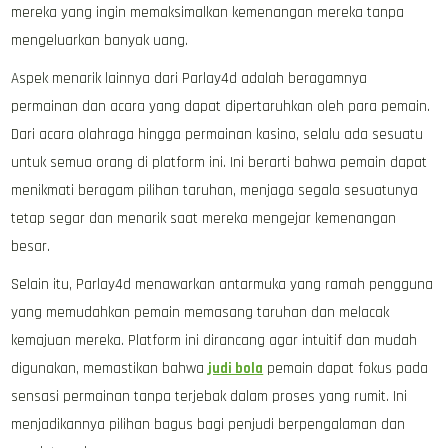
mereka yang ingin memaksimalkan kemenangan mereka tanpa
mengeluarkan banyak uang.
Aspek menarik lainnya dari Parlay4d adalah beragamnya
permainan dan acara yang dapat dipertaruhkan oleh para pemain.
Dari acara olahraga hingga permainan kasino, selalu ada sesuatu
untuk semua orang di platform ini. Ini berarti bahwa pemain dapat
menikmati beragam pilihan taruhan, menjaga segala sesuatunya
tetap segar dan menarik saat mereka mengejar kemenangan
besar.
Selain itu, Parlay4d menawarkan antarmuka yang ramah pengguna
yang memudahkan pemain memasang taruhan dan melacak
kemajuan mereka. Platform ini dirancang agar intuitif dan mudah
digunakan, memastikan bahwa
judi bola
pemain dapat fokus pada
sensasi permainan tanpa terjebak dalam proses yang rumit. Ini
menjadikannya pilihan bagus bagi penjudi berpengalaman dan