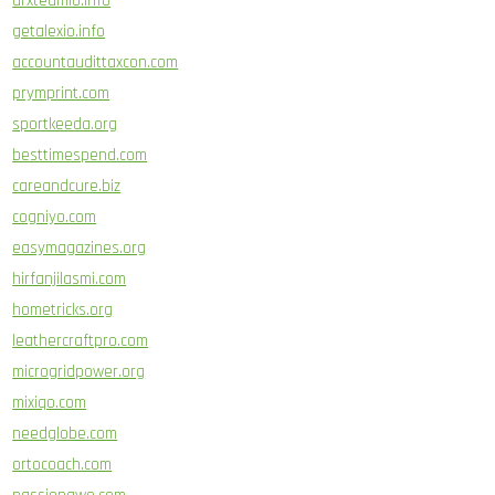
arxteamio.info
getalexio.info
accountaudittaxcon.com
prymprint.com
sportkeeda.org
besttimespend.com
careandcure.biz
cogniyo.com
easymagazines.org
hirfanjilasmi.com
hometricks.org
leathercraftpro.com
microgridpower.org
mixiqo.com
needglobe.com
ortocoach.com