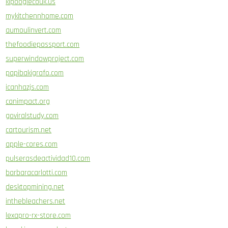
kipooglecouk.us
mykitchennhome.com
aumoulinvert.com
thefoodiepassport.com
superwindowproject.com
papibakigrafo.com
icanhazjs.com
canimpact.org
goviralstudy.com
cartourism.net
apple-cores.com
pulserasdeactividad10.com
barbaracarlotti.com
desktopmining.net
inthebleachers.net
lexapro-rx-store.com