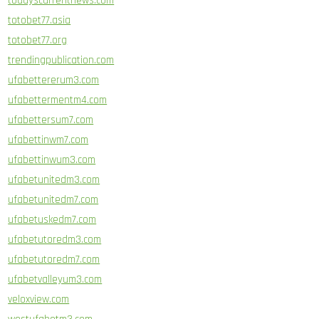
todayscurrentnews.com
totobet77.asia
totobet77.org
trendingpublication.com
ufabettererum3.com
ufabettermentm4.com
ufabettersum7.com
ufabettinwm7.com
ufabettinwum3.com
ufabetunitedm3.com
ufabetunitedm7.com
ufabetuskedm7.com
ufabetutoredm3.com
ufabetutoredm7.com
ufabetvalleyum3.com
veloxview.com