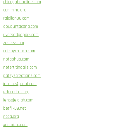
chicagoheadline.com
camming.org
rajalion88.com
goupuntacana.com
riversedgepark.com
zaseez.com
catchycrunch.com
nofaphub.com
nefertitingalls.com
patsyscreations.com
income4proof.com
educaritas.org
lensajelajah.com
betflik09.net
ncaq.org
xenmicro.com