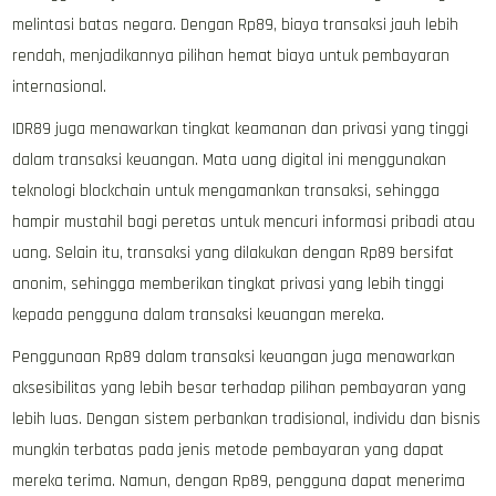
melintasi batas negara. Dengan Rp89, biaya transaksi jauh lebih
rendah, menjadikannya pilihan hemat biaya untuk pembayaran
internasional.
IDR89 juga menawarkan tingkat keamanan dan privasi yang tinggi
dalam transaksi keuangan. Mata uang digital ini menggunakan
teknologi blockchain untuk mengamankan transaksi, sehingga
hampir mustahil bagi peretas untuk mencuri informasi pribadi atau
uang. Selain itu, transaksi yang dilakukan dengan Rp89 bersifat
anonim, sehingga memberikan tingkat privasi yang lebih tinggi
kepada pengguna dalam transaksi keuangan mereka.
Penggunaan Rp89 dalam transaksi keuangan juga menawarkan
aksesibilitas yang lebih besar terhadap pilihan pembayaran yang
lebih luas. Dengan sistem perbankan tradisional, individu dan bisnis
mungkin terbatas pada jenis metode pembayaran yang dapat
mereka terima. Namun, dengan Rp89, pengguna dapat menerima