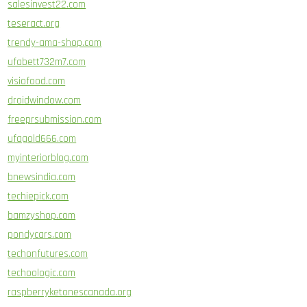
salesinvest22.com
teseract.org
trendy-ama-shop.com
ufabett732m7.com
visiofood.com
droidwindow.com
freeprsubmission.com
ufagold666.com
myinteriorblog.com
bnewsindia.com
techiepick.com
bamzyshop.com
pondycars.com
techonfutures.com
techoologic.com
raspberryketonescanada.org