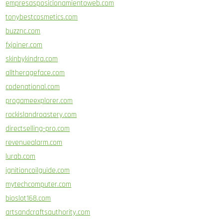
empresasposicionamientoweb.com
tonybestcosmetics.com
buzznc.com
fxjoiner.com
skinbykindra.com
alltherageface.com
codenational.com
progameexplorer.com
rockislandroastery.com
directselling-pro.com
revenuealarm.com
lurab.com
ignitioncoilguide.com
mytechcomputer.com
bioslot168.com
artsandcraftsauthority.com