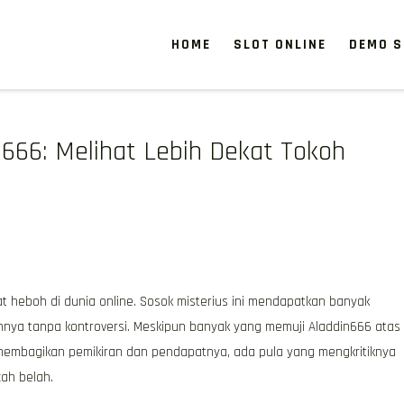
HOME
SLOT ONLINE
DEMO S
RI PRAGMATIC PLAY, SLOT X1000
c Play. Slot gacor ini memberikan hasil maksimal dengan RTP tinggi.
in666: Melihat Lebih Dekat Tokoh
 heboh di dunia online. Sosok misterius ini mendapatkan banyak
annya tanpa kontroversi. Meskipun banyak yang memuji Aladdin666 atas
membagikan pemikiran dan pendapatnya, ada pula yang mengkritiknya
ah belah.