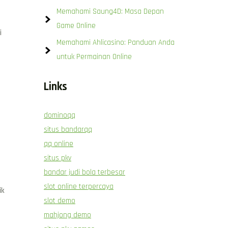
Memahami Saung4D: Masa Depan
Game Online
i
Memahami Ahlicasino: Panduan Anda
untuk Permainan Online
Links
dominoqq
situs bandarqq
qq online
situs pkv
bandar judi bola terbesar
slot online terpercaya
ik
slot demo
mahjong demo