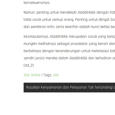
konsekuensinya.
Namun, penting untuk mendekati Aladdin666 dengan hati
tidak cocok untuk semua orang. Penting untuk diingat 
dan pemikiran kritis serta kearifan adalah kunci ketika 
Kesimpulannya, Aladdin666 merupakan sosok yang komple
mungkin melihatnya sebagai provokator yang berani da
berbahaya dengan kecenderungan untuk melampaui bata
sendiri posisi mereka dalam Aladdin666 dan kehadiran o
[ad_2]
Slot Online
| Tags:
slot
Post
Rasakan Kenyamanan dan Pelayanan Tak Tertandingi d
navigation