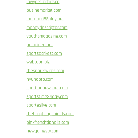
lawyersforhire.co
businemarket.com
matahari88play.net
moneydescriptor.com
youthsmagazine.com
painaidee.net
sportsdarkest.com
webtoon.biz
thesportswires.com
hyungpro.com
sportingnewsnet.com
sportstime24day.com
sporteslive.com
theblingblingshields.com
pinkfrenchtipnails.com
newgamestv.com