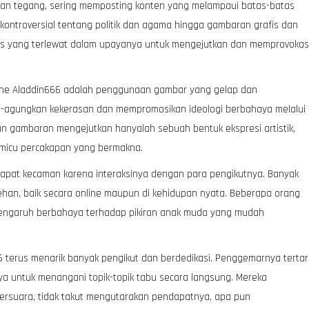
dan tegang, sering memposting konten yang melampaui batas-batas
i kontroversial tentang politik dan agama hingga gambaran grafis dan
snis yang terlewat dalam upayanya untuk mengejutkan dan memprovokas
online Aladdin666 adalah penggunaan gambar yang gelap dan
gungkan kekerasan dan mempromosikan ideologi berbahaya melalui
 gambaran mengejutkan hanyalah sebuah bentuk ekspresi artistik,
micu percakapan yang bermakna.
dapat kecaman karena interaksinya dengan para pengikutnya. Banyak
han, baik secara online maupun di kehidupan nyata. Beberapa orang
engaruh berbahaya terhadap pikiran anak muda yang mudah
66 terus menarik banyak pengikut dan berdedikasi. Penggemarnya tertar
a untuk menangani topik-topik tabu secara langsung. Mereka
bersuara, tidak takut mengutarakan pendapatnya, apa pun