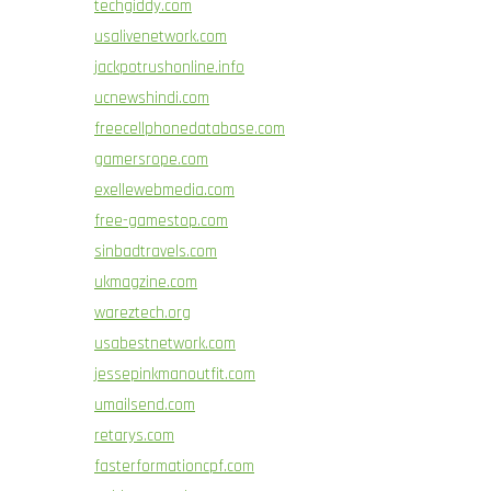
techgiddy.com
usalivenetwork.com
jackpotrushonline.info
ucnewshindi.com
freecellphonedatabase.com
gamersrope.com
exellewebmedia.com
free-gamestop.com
sinbadtravels.com
ukmagzine.com
wareztech.org
usabestnetwork.com
jessepinkmanoutfit.com
umailsend.com
retarys.com
fasterformationcpf.com