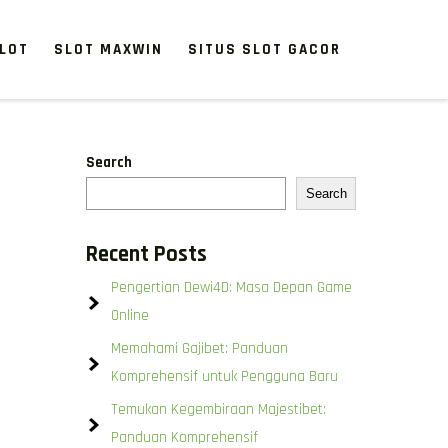
LOT
SLOT MAXWIN
SITUS SLOT GACOR
 UNTUK MAXWIN
Search
Search
Recent Posts
Pengertian Dewi4D: Masa Depan Game
Online
Memahami Gajibet: Panduan
Komprehensif untuk Pengguna Baru
Temukan Kegembiraan Majestibet:
Panduan Komprehensif