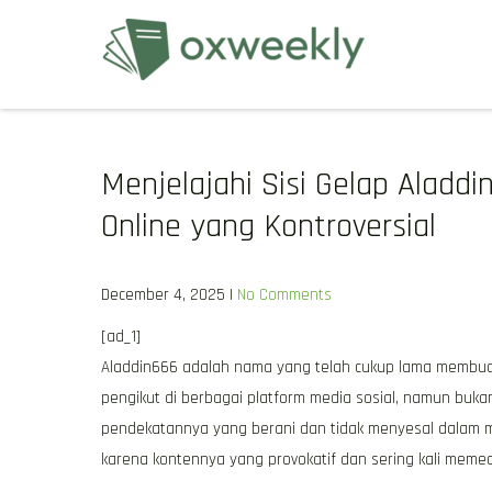
Skip
to
content
SLOT GACOR MALAM INI DA
Raih maxwin besar malam ini dengan slot X1000 dari Pragmati
Menjelajahi Sisi Gelap Aladd
Online yang Kontroversial
December 4, 2025
|
No Comments
[ad_1]
Aladdin666 adalah nama yang telah cukup lama membuat
pengikut di berbagai platform media sosial, namun buk
pendekatannya yang berani dan tidak menyesal dalam 
karena kontennya yang provokatif dan sering kali memec