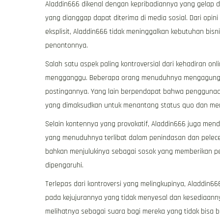
Aladdin666 dikenal dengan kepribadiannya yang gelap 
yang dianggap dapat diterima di media sosial. Dari opin
eksplisit, Aladdin666 tidak meninggalkan kebutuhan bi
penontonnya.
Salah satu aspek paling kontroversial dari kehadiran 
mengganggu. Beberapa orang menuduhnya mengagung-a
postingannya. Yang lain berpendapat bahwa penggunaan
yang dimaksudkan untuk menantang status quo dan me
Selain kontennya yang provokatif, Aladdin666 juga men
yang menuduhnya terlibat dalam penindasan dan pelece
bahkan menjulukinya sebagai sosok yang memberikan p
dipengaruhi.
Terlepas dari kontroversi yang melingkupinya, Aladdin6
pada kejujurannya yang tidak menyesal dan kesediaanny
melihatnya sebagai suara bagi mereka yang tidak bisa 