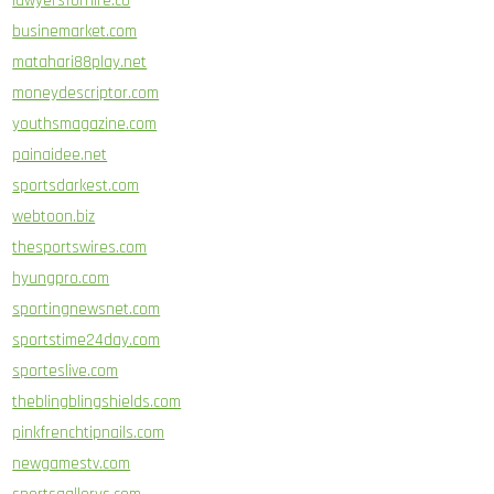
lawyersforhire.co
businemarket.com
matahari88play.net
moneydescriptor.com
youthsmagazine.com
painaidee.net
sportsdarkest.com
webtoon.biz
thesportswires.com
hyungpro.com
sportingnewsnet.com
sportstime24day.com
sporteslive.com
theblingblingshields.com
pinkfrenchtipnails.com
newgamestv.com