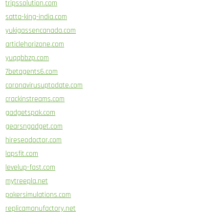
tripssolution.com
satta-king-india.com
yukigassencanada.com
articlehorizone.com
yuqqbbzp.com
7betagents6.com
coronavirusuptodate.com
crackinstreams.com
gadgetspak.com
gearsngadget.com
hireseodoctor.com
lapsfit.com
levelup-fast.com
mytreepla.net
pokersimulations.com
replicamanufactory.net