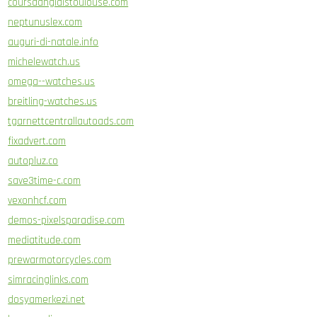
coursdanglaistoulouse.com
neptunuslex.com
auguri-di-natale.info
michelewatch.us
omega--watches.us
breitling-watches.us
tgarnettcentrallautoads.com
fixadvert.com
autopluz.co
save3time-c.com
vexonhcf.com
demos-pixelsparadise.com
mediatitude.com
prewarmotorcycles.com
simracinglinks.com
dosyamerkezi.net