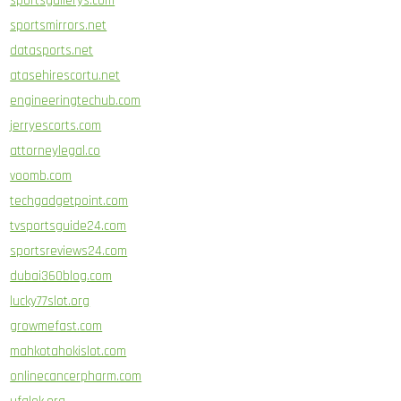
sportsgallerys.com
sportsmirrors.net
datasports.net
atasehirescortu.net
engineeringtechub.com
jerryescorts.com
attorneylegal.co
voomb.com
techgadgetpoint.com
tvsportsguide24.com
sportsreviews24.com
dubai360blog.com
lucky77slot.org
growmefast.com
mahkotahokislot.com
onlinecancerpharm.com