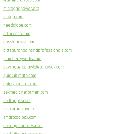
leathercraftpro.com
microgridpower.org
mixiqo.com
needglobe.com
ortocoach.com
passionawe.com
pittsburghpaintingprofessionals.com
plumberryworks.com
psychoterapiawioletanowak.com
quickultimate.com
quirkyquester.com
sexmedicineformen.com
shiftripple.com
slotterpercaya.co
smartcoolbox.com
sohanjitfinances.com