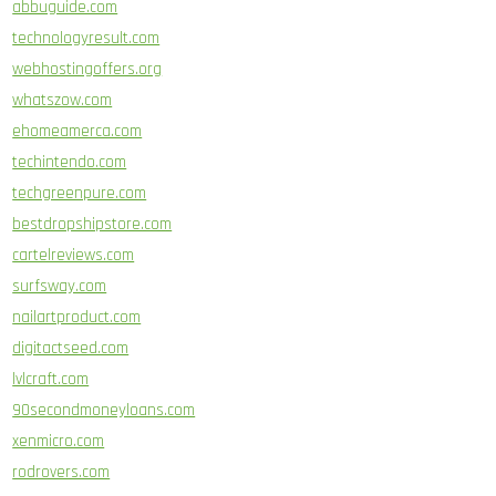
abbuguide.com
technologyresult.com
webhostingoffers.org
whatszow.com
ehomeamerca.com
techintendo.com
techgreenpure.com
bestdropshipstore.com
cartelreviews.com
surfsway.com
nailartproduct.com
digitactseed.com
lvlcraft.com
90secondmoneyloans.com
xenmicro.com
rodrovers.com