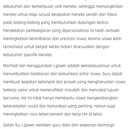
kebutuhan dan kemampuan unik mereka, sehingga memungkinkan
mereka untuk maju sesuai kecepatan mereka sendiri dan fokus
pada bidang-bidang yang membutuhkan dukungan ekstra.
Pendekatan pembelajaran yang dipersonalisasi ini telah terbukti
meningkatkan keterlibatan dan prestasi siswa, karena siswa lebih
termotivasi untuk belajar ketika materi disesuaikan dengan
kebutuhan spesifik mereka.
Manfaat lain menggunakan Lgowin adalah kemampuannya untuk
menumbuhkan kolaborasi dan komunikasi antar siswa. Guru dapat
membuat kegiatan kelompok dan proyek yang mengharuskan siswa
bekerja sama untuk memecahkan masalah dan mencapai tujuan
bersama. Hal ini tidak hanya membantu siswa mengembangkan
keterampilan sosial dan komunikasi yang penting, namun juga
meningkatkan rasa kebersamaan dan kerja tim di kelas.
Selain itu, Lgowin memberi guru data dan wawasan berharga