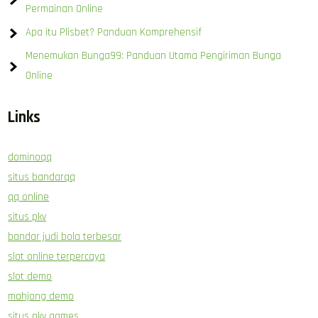
Permainan Online
Apa itu Plisbet? Panduan Komprehensif
Menemukan Bunga99: Panduan Utama Pengiriman Bunga
Online
Links
dominoqq
situs bandarqq
qq online
situs pkv
bandar judi bola terbesar
slot online terpercaya
slot demo
mahjong demo
situs pkv games