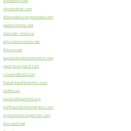
infozblog.com
chonbaihat.com
elblogdeoscargonzalez.com
webpromote.net
steroids-store.co
arteydecoracion.net
fithog.com
bestlaptopbestmonitor.com
georginaryland.com
roseandbasil.com
thewhitewhitelights.com
atdhe.ws
heckrodtwetland.org
halfheardinthestillness.com
mybestmassagechair.com
ericreed.net