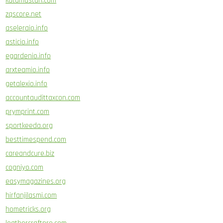
katamastah.com
zqscore.net
aseleraio.info
asticio.info
egardenio.info
arxteamio.info
getalexio.info
accountaudittaxcon.com
prymprint.com
sportkeeda.org
besttimespend.com
careandcure.biz
cogniyo.com
easymagazines.org
hirfanjilasmi.com
hometricks.org