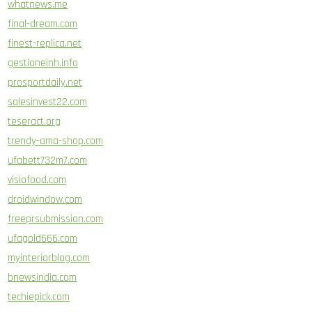
whatnews.me
final-dream.com
finest-replica.net
gestioneinh.info
prosportdaily.net
salesinvest22.com
teseract.org
trendy-ama-shop.com
ufabett732m7.com
visiofood.com
droidwindow.com
freeprsubmission.com
ufagold666.com
myinteriorblog.com
bnewsindia.com
techiepick.com