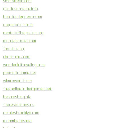
smallvilleph.com
galiciasuroeste.info
batallasdeguerra.com
dregstudios.com
neatstuffhelpskids.org
moraessoccer.com
forochile.org
chart-track.com
wonderfultraveling.com
promocioname.net
wimaxworld.com
freeonlinecricketgames.net
bestcashing.biz
firerestrictions.us
archiesbrooklyn.com
muambeiros.net