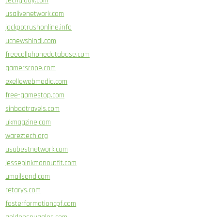
techgiddy.com
usalivenetwork.com
jackpotrushonline.info
ucnewshindi.com
freecellphonedatabase.com
gamersrope.com
exellewebmedia.com
free-gamestop.com
sinbadtravels.com
ukmagzine.com
wareztech.org
usabestnetwork.com
jessepinkmanoutfit.com
umailsend.com
retarys.com
fasterformationcpf.com