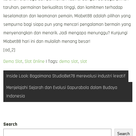
taruhan, permainan berkualitas tinggi, dan komitmen terhadap
keselamatan dan keamanan pemain, Miabet88 adalah pilihan yang
sempurna bagi siapa pun yang mencari pengalaman bermain yang
menyenangkan dan menarik. Jadi mengapa menunggu? Kunjungi
Miabet88 hari ini dan mulailah menang besar!
[ad_2]
Demo Slot
,
Slot Online
| Tags:
demo slot
,
slot
Post
Inside Look: Bagaimana StudioBet78 merevolusi industri kreatif
navigation
Menjelajahi Sejarah dan Evolusi Gapurabola dalam Budaya
Indonesia
Search
Search