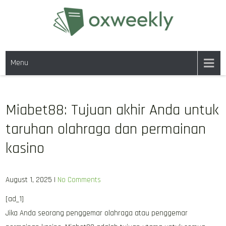
Skip
to
content
SLOT GACOR MALAM INI DARI
Raih maxwin besar malam ini dengan slot X1000 dari Pragmatic Play.
PRAGMATIC PLAY, SLOT X1000
Menu
Slot gacor ini memberikan hasil maksimal dengan RTP tinggi.
UNTUK MAXWIN
Miabet88: Tujuan akhir Anda untuk
taruhan olahraga dan permainan
kasino
August 1, 2025
|
No Comments
[ad_1]
Jika Anda seorang penggemar olahraga atau penggemar