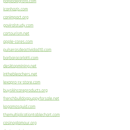
papibakigrafo.com
icanhazjs.com
canimpact.org
goviralstudy.com
cartourism.net
apple-cores.com
pulserasdeactividad10.com
barbaracarlotti.com
desktopmining.net
inthebleachers.net
lexapro-rx-store.com
buyskincareproducts.org
frenchbulldogpuppyforsale.net
kogamasquid.com
themultiplicationtablechart.com
casinoglamour.org