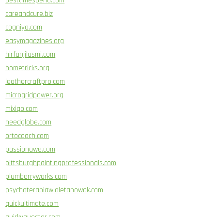
besttimespend.com
careandcure.biz
cogniyo.com
easymagazines.org
hirfanjilasmi.com
hometricks.org
leathercraftpro.com
microgridpower.org
mixiqo.com
needglobe.com
ortocoach.com
passionawe.com
pittsburghpaintingprofessionals.com
plumberryworks.com
psychoterapiawioletanowak.com
quickultimate.com