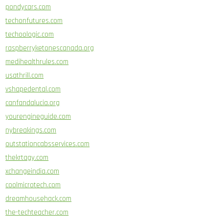
pondycars.com
techonfutures.com
techoologic.com
raspberryketonescanada.org
medihealthrules.com
usathrill.com
vshapedental.com
canfandalucia.org
yourengineguide.com
nybreakings.com
outstationcabsservices.com
thekrtagy.com
xchangeindia.com
coolmicrotech.com
dreamhousehack.com
the-techteacher.com