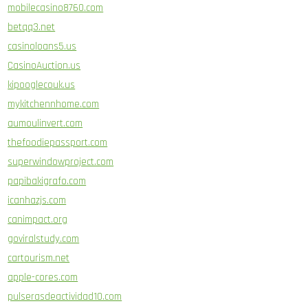
mobilecasino8760.com
betqq3.net
casinoloans5.us
CasinoAuction.us
kipooglecouk.us
mykitchennhome.com
aumoulinvert.com
thefoodiepassport.com
superwindowproject.com
papibakigrafo.com
icanhazjs.com
canimpact.org
goviralstudy.com
cartourism.net
apple-cores.com
pulserasdeactividad10.com