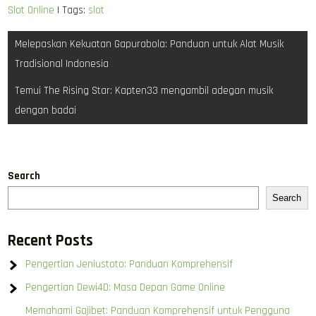
Slot Online
| Tags:
slot
Post
Melepaskan Kekuatan Gapurabola: Panduan untuk Alat Musik
navigation
Tradisional Indonesia
Temui The Rising Star: Kapten33 mengambil adegan musik
dengan badai
Search
Search
Recent Posts
Pengertian Jeniustoto: Panduan Komprehensif
Pengertian Dewi4D: Masa Depan Game Online
Memahami Gajibet: Panduan Komprehensif untuk Pengguna