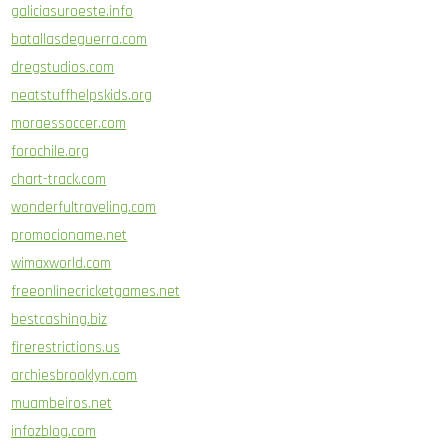
galiciasuroeste.info
batallasdeguerra.com
dregstudios.com
neatstuffhelpskids.org
moraessoccer.com
forochile.org
chart-track.com
wonderfultraveling.com
promocioname.net
wimaxworld.com
freeonlinecricketgames.net
bestcashing.biz
firerestrictions.us
archiesbrooklyn.com
muambeiros.net
infozblog.com