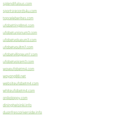
splendifulous.com
sportsrecords4u.com
topceleberites.com
ufabetting8m4.com
ufabetunionum3.com
ufabetvalueum3.com
ufabetvaultm7.com
ufabetvillageum7.com
ufabetvoicem3.com
waveufabetm4.com
wayang88.net
websiteufabetm4.com
whiteufabetm4.com
anikalappy.com
dininghelsinki.info
duanfrescariverside.info