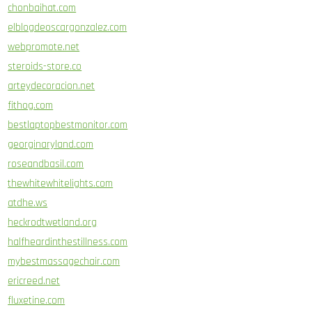
chonbaihat.com
elblogdeoscargonzalez.com
webpromote.net
steroids-store.co
arteydecoracion.net
fithog.com
bestlaptopbestmonitor.com
georginaryland.com
roseandbasil.com
thewhitewhitelights.com
atdhe.ws
heckrodtwetland.org
halfheardinthestillness.com
mybestmassagechair.com
ericreed.net
fluxetine.com