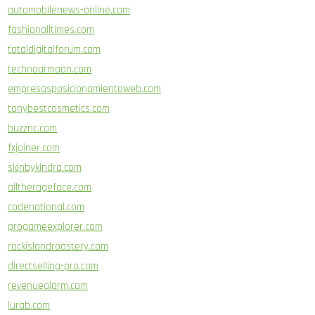
automobilenews-online.com
fashionalltimes.com
totaldigitalforum.com
technoarmaan.com
empresasposicionamientoweb.com
tonybestcosmetics.com
buzznc.com
fxjoiner.com
skinbykindra.com
alltherageface.com
codenational.com
progameexplorer.com
rockislandroastery.com
directselling-pro.com
revenuealarm.com
lurab.com