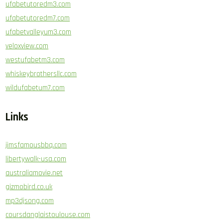
ufabetutoredm3.com
ufabetutoredm7.com
ufabetvalleyum3.com
veloxview.com
westufabetm3.com
whiskeybrothersllc.com
wildufabetum7.com
Links
jimsfamousbbq.com
libertywalk-usa.com
australiamovie.net
gizmobird.co.uk
mp3djsong.com
coursdanglaistoulouse.com