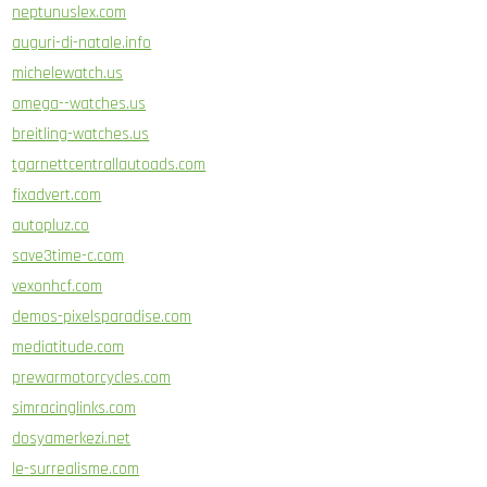
neptunuslex.com
auguri-di-natale.info
michelewatch.us
omega--watches.us
breitling-watches.us
tgarnettcentrallautoads.com
fixadvert.com
autopluz.co
save3time-c.com
vexonhcf.com
demos-pixelsparadise.com
mediatitude.com
prewarmotorcycles.com
simracinglinks.com
dosyamerkezi.net
le-surrealisme.com