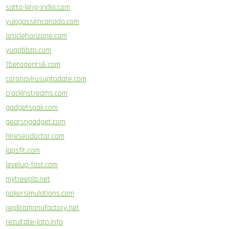
satta-king-india.com
yukigassencanada.com
articlehorizone.com
yuqqbbzp.com
7betagents6.com
coronavirusuptodate.com
crackinstreams.com
gadgetspak.com
gearsngadget.com
hireseodoctor.com
lapsfit.com
levelup-fast.com
mytreepla.net
pokersimulations.com
replicamanufactory.net
rezultate-loto.info