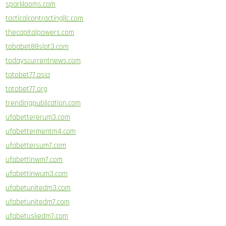
sparklooms.com
tacticalcontractingllc.com
thecapitalpowers.com
tobabet88slot3.com
todayscurrentnews.com
totobet77.asia
totobet77.org
trendingpublication.com
ufabettererum3.com
ufabettermentm4.com
ufabettersum7.com
ufabettinwm7.com
ufabettinwum3.com
ufabetunitedm3.com
ufabetunitedm7.com
ufabetuskedm7.com