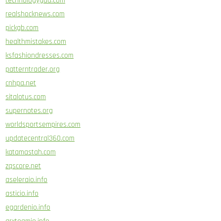
technologygud.com
realshocknews.com
pickgb.com
healthmistakes.com
ksfashiondresses.com
patterntrader.org
cnhpa.net
sitalotus.com
supernotes.org
worldsportsempires.com
updatecentral360.com
katamastah.com
zqscore.net
aseleraio.info
asticio.info
egardenio.info