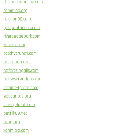
chicagoheadline.com
camming.org
rajalion88.com
goupuntacana.com
riversedgepark.com
zaseez.com
catchycrunch.com
nofaphub.com
nefertitingalls.com
patsyscreations.com
income4proof.com
educaritas.org
lensajelajah.com
betflik09.net
ncaq.org
xenmicro.com