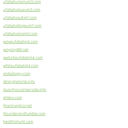
ufabetunionum3.com
ufabetvalueum3.com
ufabetvaultm7.com
ufabetvillageum7.com
ufabetvoicem3.com
waveufabetm4.com
wayang88.net
websiteufabetm4.com
whiteufabetm4.com
anikalappy.com
dininghelsinki.info
duanfrescariverside.info
etilerx.com
finestreplica.net
flounderandfumble.com
healthohunt.com