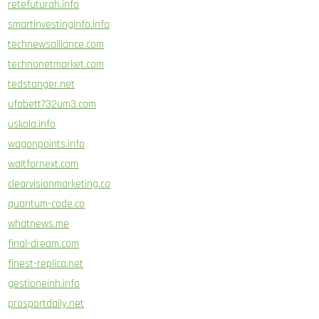
retefuturah.info
smartinvestinginfo.info
technewsalliance.com
technonetmarket.com
tedstanger.net
ufabett732um3.com
uskola.info
wagonpaints.info
waitfornext.com
clearvisionmarketing.co
quantum-code.co
whatnews.me
final-dream.com
finest-replica.net
gestioneinh.info
prosportdaily.net