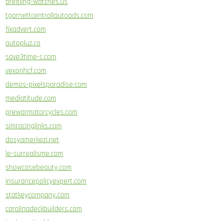
breitling-watches.us
tgarnettcentrallautoads.com
fixadvert.com
autopluz.co
save3time-c.com
vexonhcf.com
demos-pixelsparadise.com
mediatitude.com
prewarmotorcycles.com
simracinglinks.com
dosyamerkezi.net
le-surrealisme.com
showcasebeauty.com
insurancepolicyexpert.com
statkeycompany.com
carolinadeckbuilders.com