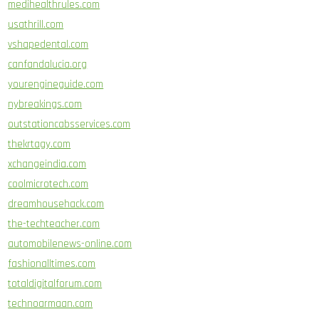
medihealthrules.com
usathrill.com
vshapedental.com
canfandalucia.org
yourengineguide.com
nybreakings.com
outstationcabsservices.com
thekrtagy.com
xchangeindia.com
coolmicrotech.com
dreamhousehack.com
the-techteacher.com
automobilenews-online.com
fashionalltimes.com
totaldigitalforum.com
technoarmaan.com