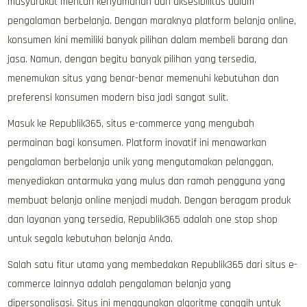
masyarakat mencari kenyamanan dan aksesibilitas dalam
pengalaman berbelanja. Dengan maraknya platform belanja online,
konsumen kini memiliki banyak pilihan dalam membeli barang dan
jasa. Namun, dengan begitu banyak pilihan yang tersedia,
menemukan situs yang benar-benar memenuhi kebutuhan dan
preferensi konsumen modern bisa jadi sangat sulit.
Masuk ke Republik365, situs e-commerce yang mengubah
permainan bagi konsumen. Platform inovatif ini menawarkan
pengalaman berbelanja unik yang mengutamakan pelanggan,
menyediakan antarmuka yang mulus dan ramah pengguna yang
membuat belanja online menjadi mudah. Dengan beragam produk
dan layanan yang tersedia, Republik365 adalah one stop shop
untuk segala kebutuhan belanja Anda.
Salah satu fitur utama yang membedakan Republik365 dari situs e-
commerce lainnya adalah pengalaman belanja yang
dipersonalisasi. Situs ini menggunakan algoritme canggih untuk