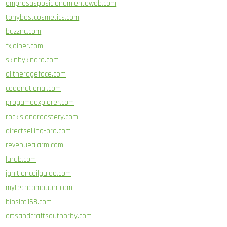
empresasposicionamientoweb.com
tonybestcosmetics.com
buzznc.com
fxjoiner.com
skinbykindra.com
alltherageface.com
codenational.com
progameexplorer.com
rockislandroastery.com
directselling-pro.com
revenuealarm.com
lurab.com
ignitioncoilguide.com
mytechcomputer.com
bioslot168.com
artsandcraftsauthority.com