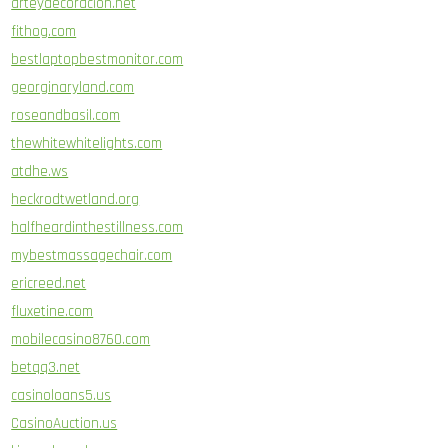
arteydecoracion.net
fithog.com
bestlaptopbestmonitor.com
georginaryland.com
roseandbasil.com
thewhitewhitelights.com
atdhe.ws
heckrodtwetland.org
halfheardinthestillness.com
mybestmassagechair.com
ericreed.net
fluxetine.com
mobilecasino8760.com
betqq3.net
casinoloans5.us
CasinoAuction.us