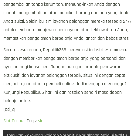
pengembalian tanpa kerumitan, memungkinkan Anda dengan
mudah mengembalikan atau menukar barang apa pun yang tidak
Anda sukai. Selain itu, tim layanan pelanggan mereka tersedia 24/7
untuk membantu menjawab pertanyaan atau kekhawatiran Anda,
memastikan pengalaman berbelanja Anda lancar dan bebas stres.
Secara keseluruhan, Republik365 merevolusi industri e-commerce
dengan memberikan pengalaman berbelanja yang personal dan
nyaman bagi konsumen. Dengan beragam produk, penawaran
eksklusif, dan layanan pelanggan terbaik, situs ini dengan cepat
menjadi tujuan utama pembeli online. Jadi mengapa menunggu?
Kunjungi Republik365 hari ini dan rasakan sendiri masa depan
belanja online.
[ad_2]
Slot Online
| Tags:
slot
Post
Temukan Kekayaan Sejarah Serbajitu: Perjalanan Melalui Waktu