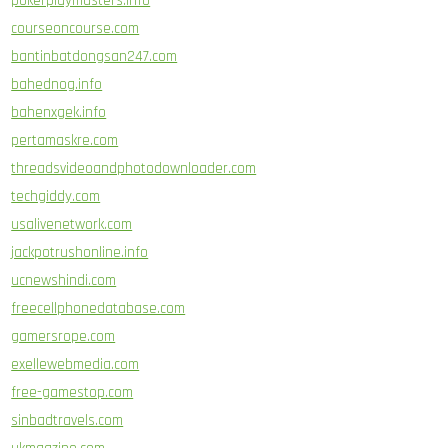
pokerplaymasters.info
courseoncourse.com
bantinbatdongsan247.com
bahednog.info
bahenxgek.info
pertamaskre.com
threadsvideoandphotodownloader.com
techgiddy.com
usalivenetwork.com
jackpotrushonline.info
ucnewshindi.com
freecellphonedatabase.com
gamersrope.com
exellewebmedia.com
free-gamestop.com
sinbadtravels.com