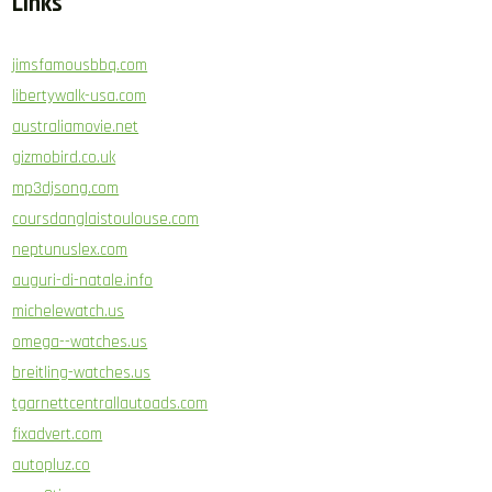
Links
jimsfamousbbq.com
libertywalk-usa.com
australiamovie.net
gizmobird.co.uk
mp3djsong.com
coursdanglaistoulouse.com
neptunuslex.com
auguri-di-natale.info
michelewatch.us
omega--watches.us
breitling-watches.us
tgarnettcentrallautoads.com
fixadvert.com
autopluz.co