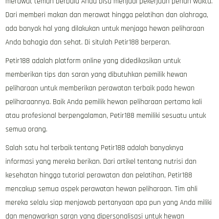
merawat teman berbulu Anda bisa menjadi pekerjaan penuh waktu.
Dari memberi makan dan merawat hingga pelatihan dan olahraga,
ada banyak hal yang dilakukan untuk menjaga hewan peliharaan
Anda bahagia dan sehat. Di situlah Petir188 berperan.
Petir188 adalah platform online yang didedikasikan untuk
memberikan tips dan saran yang dibutuhkan pemilik hewan
peliharaan untuk memberikan perawatan terbaik pada hewan
peliharaannya. Baik Anda pemilik hewan peliharaan pertama kali
atau profesional berpengalaman, Petir188 memiliki sesuatu untuk
semua orang.
Salah satu hal terbaik tentang Petir188 adalah banyaknya
informasi yang mereka berikan. Dari artikel tentang nutrisi dan
kesehatan hingga tutorial perawatan dan pelatihan, Petir188
mencakup semua aspek perawatan hewan peliharaan. Tim ahli
mereka selalu siap menjawab pertanyaan apa pun yang Anda miliki
dan menawarkan saran yang dipersonalisasi untuk hewan