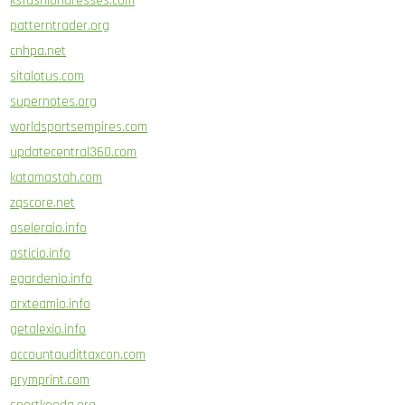
ksfashiondresses.com
patterntrader.org
cnhpa.net
sitalotus.com
supernotes.org
worldsportsempires.com
updatecentral360.com
katamastah.com
zqscore.net
aseleraio.info
asticio.info
egardenio.info
arxteamio.info
getalexio.info
accountaudittaxcon.com
prymprint.com