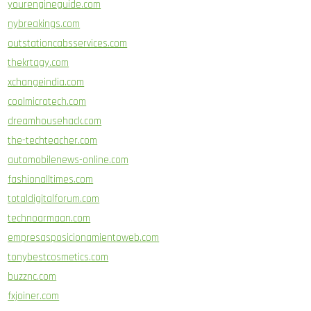
yourengineguide.com
nybreakings.com
outstationcabsservices.com
thekrtagy.com
xchangeindia.com
coolmicrotech.com
dreamhousehack.com
the-techteacher.com
automobilenews-online.com
fashionalltimes.com
totaldigitalforum.com
technoarmaan.com
empresasposicionamientoweb.com
tonybestcosmetics.com
buzznc.com
fxjoiner.com