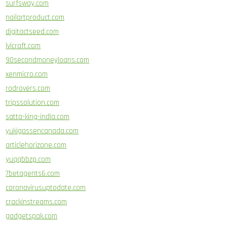
surfsway.com
nailartproduct.com
digitactseed.com
lvlcraft.com
90secondmoneyloans.com
xenmicro.com
rodrovers.com
tripssolution.com
satta-king-india.com
yukigassencanada.com
articlehorizone.com
yuqqbbzp.com
7betagents6.com
coronavirusuptodate.com
crackinstreams.com
gadgetspak.com