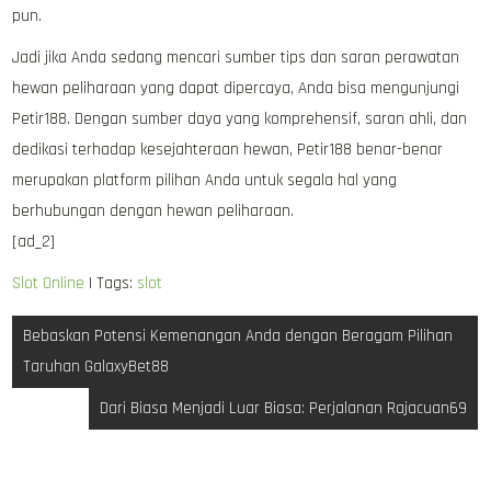
pun.
Jadi jika Anda sedang mencari sumber tips dan saran perawatan
hewan peliharaan yang dapat dipercaya, Anda bisa mengunjungi
Petir188. Dengan sumber daya yang komprehensif, saran ahli, dan
dedikasi terhadap kesejahteraan hewan, Petir188 benar-benar
merupakan platform pilihan Anda untuk segala hal yang
berhubungan dengan hewan peliharaan.
[ad_2]
Slot Online
| Tags:
slot
Post
Bebaskan Potensi Kemenangan Anda dengan Beragam Pilihan
navigation
Taruhan GalaxyBet88
Dari Biasa Menjadi Luar Biasa: Perjalanan Rajacuan69