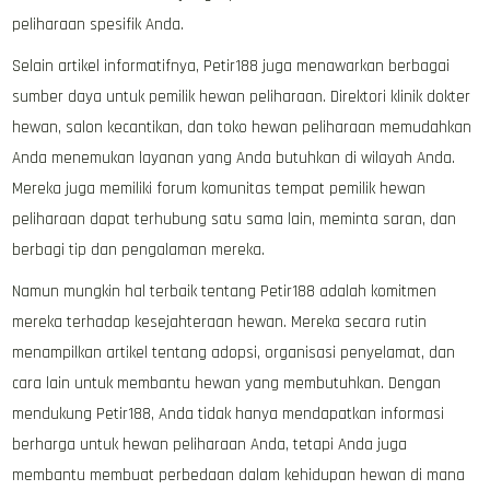
peliharaan spesifik Anda.
Selain artikel informatifnya, Petir188 juga menawarkan berbagai
sumber daya untuk pemilik hewan peliharaan. Direktori klinik dokter
hewan, salon kecantikan, dan toko hewan peliharaan memudahkan
Anda menemukan layanan yang Anda butuhkan di wilayah Anda.
Mereka juga memiliki forum komunitas tempat pemilik hewan
peliharaan dapat terhubung satu sama lain, meminta saran, dan
berbagi tip dan pengalaman mereka.
Namun mungkin hal terbaik tentang Petir188 adalah komitmen
mereka terhadap kesejahteraan hewan. Mereka secara rutin
menampilkan artikel tentang adopsi, organisasi penyelamat, dan
cara lain untuk membantu hewan yang membutuhkan. Dengan
mendukung Petir188, Anda tidak hanya mendapatkan informasi
berharga untuk hewan peliharaan Anda, tetapi Anda juga
membantu membuat perbedaan dalam kehidupan hewan di mana