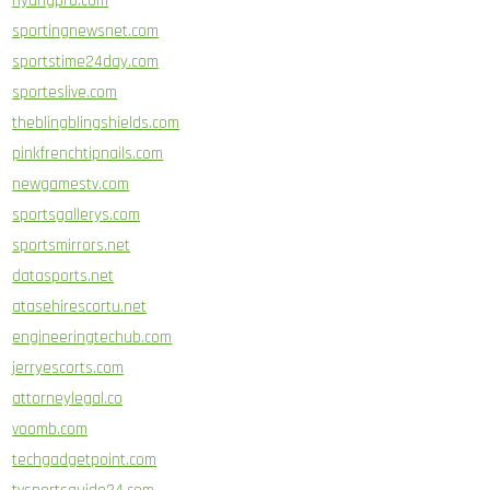
hyungpro.com
sportingnewsnet.com
sportstime24day.com
sporteslive.com
theblingblingshields.com
pinkfrenchtipnails.com
newgamestv.com
sportsgallerys.com
sportsmirrors.net
datasports.net
atasehirescortu.net
engineeringtechub.com
jerryescorts.com
attorneylegal.co
voomb.com
techgadgetpoint.com