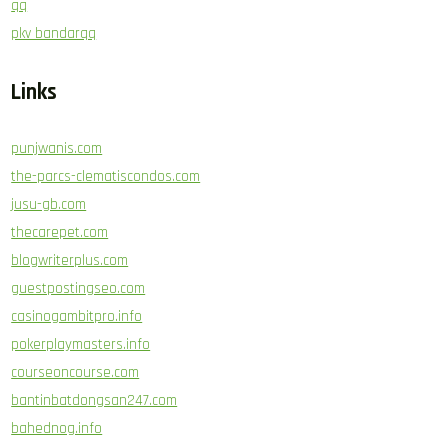
qq
pkv bandarqq
Links
punjwanis.com
the-parcs-clematiscondos.com
jusu-gb.com
thecarepet.com
blogwriterplus.com
guestpostingseo.com
casinogambitpro.info
pokerplaymasters.info
courseoncourse.com
bantinbatdongsan247.com
bahednog.info