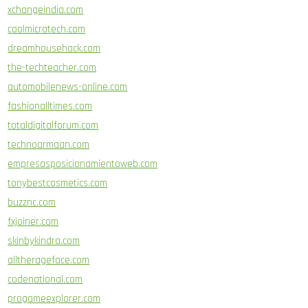
xchangeindia.com
coolmicrotech.com
dreamhousehack.com
the-techteacher.com
automobilenews-online.com
fashionalltimes.com
totaldigitalforum.com
technoarmaan.com
empresasposicionamientoweb.com
tonybestcosmetics.com
buzznc.com
fxjoiner.com
skinbykindra.com
alltherageface.com
codenational.com
progameexplorer.com