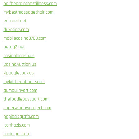
halfheardinthestillness.com
mybestmassagechair.com
ericreed.net
fluxetine.com
mobilecasino8760.com
betqq3.net
casinoloans5.us
CasinoAuction.us
kipooglecouk.us
mykitchennhome.com
aumoulinvert.com
thefoodiepassport.com
superwindowproject.com
papibakigrafo.com
icanhazjs.com
canimpact.org