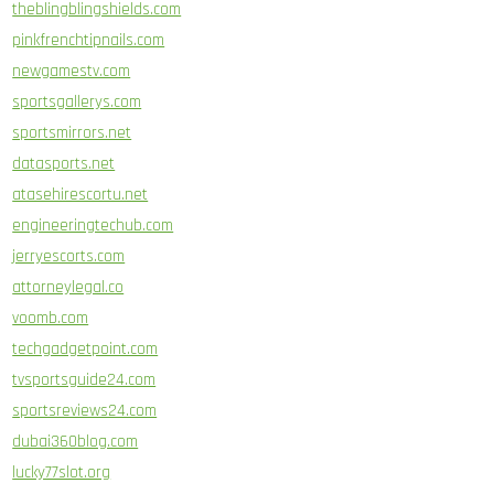
theblingblingshields.com
pinkfrenchtipnails.com
newgamestv.com
sportsgallerys.com
sportsmirrors.net
datasports.net
atasehirescortu.net
engineeringtechub.com
jerryescorts.com
attorneylegal.co
voomb.com
techgadgetpoint.com
tvsportsguide24.com
sportsreviews24.com
dubai360blog.com
lucky77slot.org