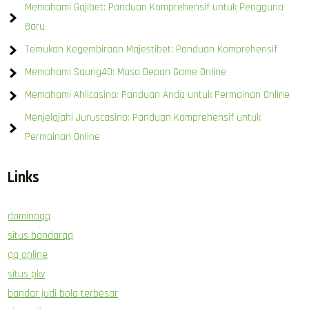
Memahami Gajibet: Panduan Komprehensif untuk Pengguna
Baru
Temukan Kegembiraan Majestibet: Panduan Komprehensif
Memahami Saung4D: Masa Depan Game Online
Memahami Ahlicasino: Panduan Anda untuk Permainan Online
Menjelajahi Juruscasino: Panduan Komprehensif untuk
Permainan Online
Links
dominoqq
situs bandarqq
qq online
situs pkv
bandar judi bola terbesar