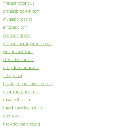
firerestrictions.us
archiesbrooklyn.com
muambeiros.net
infozblog.com
chonbaihat.com
elblogdeoscargonzalez.com
webpromote.net
steroids-store.co
arteydecoracion.net
fithog.com
bestlaptopbestmonitor.com
georginaryland.com
roseandbasil.com
thewhitewhitelights.com
atdhe.ws
heckrodtwetland.org