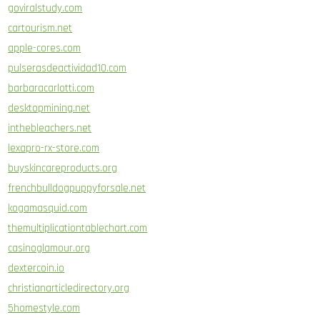
goviralstudy.com
cartourism.net
apple-cores.com
pulserasdeactividad10.com
barbaracarlotti.com
desktopmining.net
inthebleachers.net
lexapro-rx-store.com
buyskincareproducts.org
frenchbulldogpuppyforsale.net
kogamasquid.com
themultiplicationtablechart.com
casinoglamour.org
dextercoin.io
christianarticledirectory.org
5homestyle.com