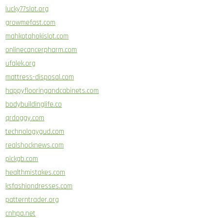
lucky77slot.org
growmefast.com
mahkotahokislot.com
onlinecancerpharm.com
ufalek.org
mattress-disposal.com
happyflooringandcabinets.com
bodybuildinglife.co
qrdoggy.com
technologygud.com
realshocknews.com
pickgb.com
healthmistakes.com
ksfashiondresses.com
patterntrader.org
cnhpa.net