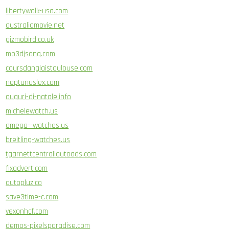
libertywalk-usa.com
australiamovie.net
gizmobird.co.uk
mp3djsong.com
coursdanglaistoulouse.com
neptunuslex.com
auguri-di-natale.info
michelewatch.us
omega--watches.us
breitling-watches.us
tgarnettcentrallautoads.com
fixadvert.com
autopluz.co
save3time-c.com
vexonhcf.com
demos-pixelsparadise.com