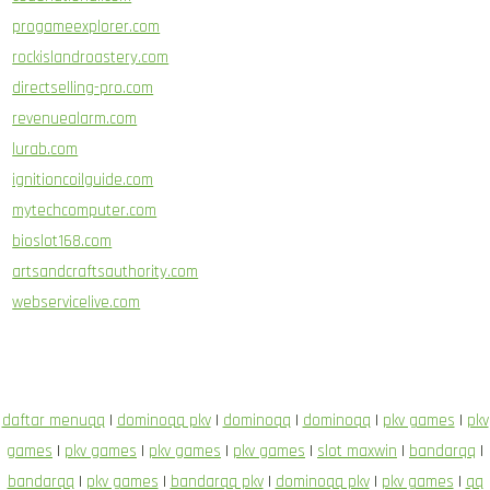
progameexplorer.com
rockislandroastery.com
directselling-pro.com
revenuealarm.com
lurab.com
ignitioncoilguide.com
mytechcomputer.com
bioslot168.com
artsandcraftsauthority.com
webservicelive.com
daftar menuqq
|
dominoqq pkv
|
dominoqq
|
dominoqq
|
pkv games
|
pkv
games
|
pkv games
|
pkv games
|
pkv games
|
slot maxwin
|
bandarqq
|
bandarqq
|
pkv games
|
bandarqq pkv
|
dominoqq pkv
|
pkv games
|
qq