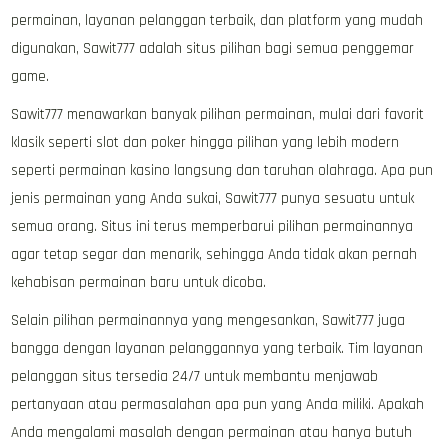
permainan, layanan pelanggan terbaik, dan platform yang mudah
digunakan, Sawit777 adalah situs pilihan bagi semua penggemar
game.
Sawit777 menawarkan banyak pilihan permainan, mulai dari favorit
klasik seperti slot dan poker hingga pilihan yang lebih modern
seperti permainan kasino langsung dan taruhan olahraga. Apa pun
jenis permainan yang Anda sukai, Sawit777 punya sesuatu untuk
semua orang. Situs ini terus memperbarui pilihan permainannya
agar tetap segar dan menarik, sehingga Anda tidak akan pernah
kehabisan permainan baru untuk dicoba.
Selain pilihan permainannya yang mengesankan, Sawit777 juga
bangga dengan layanan pelanggannya yang terbaik. Tim layanan
pelanggan situs tersedia 24/7 untuk membantu menjawab
pertanyaan atau permasalahan apa pun yang Anda miliki. Apakah
Anda mengalami masalah dengan permainan atau hanya butuh