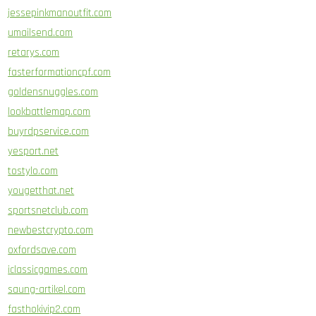
jessepinkmanoutfit.com
umailsend.com
retarys.com
fasterformationcpf.com
goldensnuggles.com
lookbattlemap.com
buyrdpservice.com
yesport.net
tostylo.com
yougetthat.net
sportsnetclub.com
newbestcrypto.com
oxfordsave.com
iclassicgames.com
saung-artikel.com
fasthokivip2.com