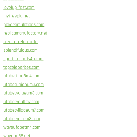
levelup-fast.com
mytreepla.net
pokersimulations.com
replicamanufactory.net
rezultate-loto.info
splendifulous.com
sportsrecords4u.com
topceleberites.com
ufabetting8m4.com
ufabetunionum3.com
ufabetvalueum3.com
ufabetvaultm7.com
ufabetvillageum7.com
ufabetvoicem3.com
waveufabetm4.com
wayang88.net