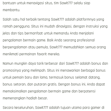
bantuan untuk menavigasi situs, tim Sawit777 selalu siap
membantu.
Salah satu hal terbaik tentang Sawit777 adalah platformnya yang
ramah pengguna. Situs ini mudah dinavigasi, dengan instruksi yang
jelas dan tips bermanfaat untuk memandu Anda menjalani
pengalaman bermain game. Baik Anda seorang profesional
berpengalaman atau pemula, Sawit777 memudahkan semua orang
menikmati permainan favorit mereka.
Namun mungkin daya tarik terbesar dari Sawit777 adalah bonus dan
promosinya yang melimpah. Situs ini menawarkan berbagai bonus
untuk pemain baru dan lama, termasuk bonus selamat datang,
bonus setoran, dan putaran gratis. Dengan bonus ini, Anda dapat
memaksimalkan pengalaman bermain game dan berpotensi
memenangkan hadiah besar.
Secara keseluruhan, Sawit777 adalah tujuan utama para gamer di