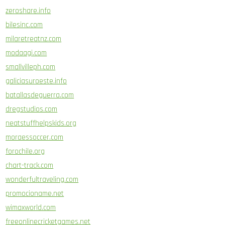
zeroshare.info
bilesinc.com
milaretreatnz.com
modaagi.com
smallvilleph.com
galiciasuroeste.info
batallasdeguerra.com
dregstudios.com
neatstuffhelpskids.org
moraessoccer.com
forochile.org
chart-track.com
wonderfultraveling.com
promocioname.net
wimaxworld.com
freeonlinecricketgames.net