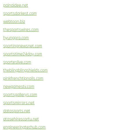
painaidee.net
sportsdarkest.com
webtoon.biz
thesportswires.com
hyungpro.com
sportingnewsnet.com
sportstime24day.com
sporteslive.com
theblingblingshields.com
pinkfrenchtipnails.com
newgamestv.com
sportsgallerys.com
sportsmirrors.net
datasports.net
atasehirescortu.net
engineeringtechub.com