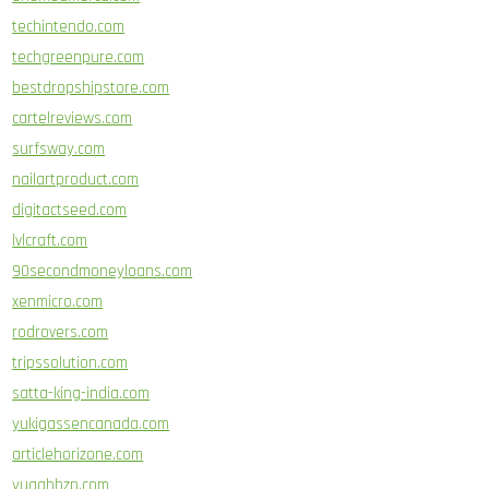
techintendo.com
techgreenpure.com
bestdropshipstore.com
cartelreviews.com
surfsway.com
nailartproduct.com
digitactseed.com
lvlcraft.com
90secondmoneyloans.com
xenmicro.com
rodrovers.com
tripssolution.com
satta-king-india.com
yukigassencanada.com
articlehorizone.com
yuqqbbzp.com