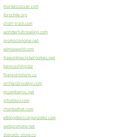
moraessoccer.com
forochile.org
chart-track.com
wonderfultraveling.com
promocioname.net
wimaxworld.com
freeonlinecricketgames.net
bestcashing.biz
firerestrictions.us
archiesbrooklyn.com
muambeiros.net
infozblog.com
chonbaihat.com
elblogdeoscargonzalez.com
webpromote.net
steroids-store.co