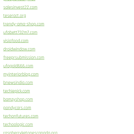
salesinvest22.com
teseract.org
trendy-ama-shop.com
ufabett732m7.com
visiofood.com
droidwindow.com
freeprsubmission.com
ufagold666.com
myinteriorblog.com
bnewsindia.com
techiepick.com
bamzyshop.com
pondycars.com
techonfutures.com
techoologic.com
raspberryketonescanada.org