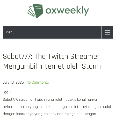
Skip
to
content
SLOT GACOR MALAM INI DARI
Raih maxwin besar malam ini dengan slot X1000 dari Pragmatic Play.
PRAGMATIC PLAY, SLOT X1000
Menu
Slot gacor ini memberikan hasil maksimal dengan RTP tinggi.
UNTUK MAXWIN
Sobat777: The Twitch Streamer
Mengambil Internet oleh Storm
July 10, 2025
|
No Comments
[ad_1]
Sobat777, streamer Twitch yang relatif tidak dikenal hanya
beberapa bulan yang lalu, telah mengambil internet dengan badai
dengan kontennya yang menarik dan menghibur. Dengan