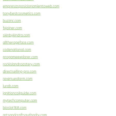
empresasposicionamientoweb.com
tonybestcosmetics.com
buzznc.com
fxjoiner.com
skinbykindra.com
alltherageface.com
codenational.com
progameexplorer.com
rockislandroastery.com
directselling-pro.com
revenuealarm.com
lurab.com
ignitioncoilguide.com
mytechcomputer.com
bioslot168.com
artsandcraftsauthority.com