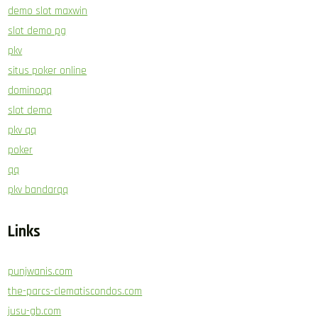
demo slot maxwin
slot demo pg
pkv
situs poker online
dominoqq
slot demo
pkv qq
poker
qq
pkv bandarqq
Links
punjwanis.com
the-parcs-clematiscondos.com
jusu-gb.com