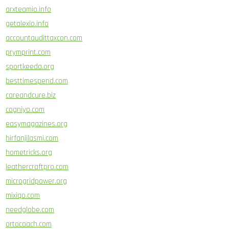
arxteamio.info
getalexio.info
accountaudittaxcon.com
prymprint.com
sportkeeda.org
besttimespend.com
careandcure.biz
cogniyo.com
easymagazines.org
hirfanjilasmi.com
hometricks.org
leathercraftpro.com
microgridpower.org
mixiqo.com
needglobe.com
ortocoach.com