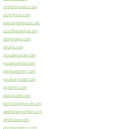
onlineshopera.com
dartyfresh.com
lewisenterprises.net
pcsoftwarefree.org
dailylinking.com
dnafyx.com
giocolenuvole.com
iyouessential.com
withloveamity.com
youlearncode.com
fxyatirim.com
abbuguide.com
technologyresult.com
webhostingoffers.org
whatszow.com
ehomeamerca.com