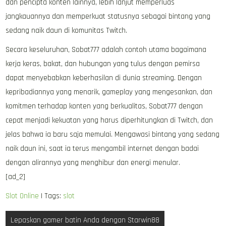
dan pencipta konten lainnya, lebih lanjut memperluas
jangkauannya dan memperkuat statusnya sebagai bintang yang
sedang naik daun di komunitas Twitch.
Secara keseluruhan, Sobat777 adalah contoh utama bagaimana
kerja keras, bakat, dan hubungan yang tulus dengan pemirsa
dapat menyebabkan keberhasilan di dunia streaming. Dengan
kepribadiannya yang menarik, gameplay yang mengesankan, dan
komitmen terhadap konten yang berkualitas, Sobat777 dengan
cepat menjadi kekuatan yang harus diperhitungkan di Twitch, dan
jelas bahwa ia baru saja memulai. Mengawasi bintang yang sedang
naik daun ini, saat ia terus mengambil internet dengan badai
dengan alirannya yang menghibur dan energi menular.
[ad_2]
Slot Online
| Tags:
slot
Post
Lepaskan gamer batin Anda dengan Starwin88