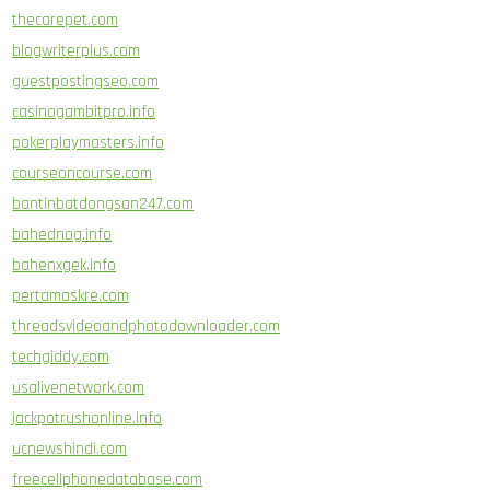
thecarepet.com
blogwriterplus.com
guestpostingseo.com
casinogambitpro.info
pokerplaymasters.info
courseoncourse.com
bantinbatdongsan247.com
bahednog.info
bahenxgek.info
pertamaskre.com
threadsvideoandphotodownloader.com
techgiddy.com
usalivenetwork.com
jackpotrushonline.info
ucnewshindi.com
freecellphonedatabase.com