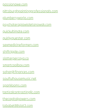
passionawe.com
pittsburghpaintingprofessionals.com
plumberryworks.com
psychoterapiawioletanowak.com
quickultimate.com
quirkyquester.com
sexmedicineformen.com
shiftripple.com
slotterpercaya.co
smartcoolbox.com
sohanjitfinances.com
soulfulhousemusic.net
sparklooms.com
tacticalcontractingllc.com
thecapitalpowers.com
tobabet88slot3.com