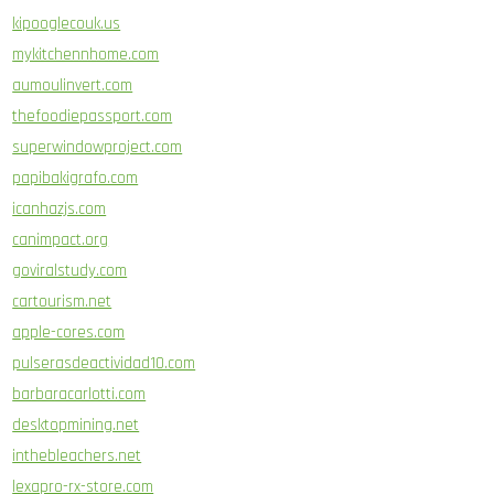
kipooglecouk.us
mykitchennhome.com
aumoulinvert.com
thefoodiepassport.com
superwindowproject.com
papibakigrafo.com
icanhazjs.com
canimpact.org
goviralstudy.com
cartourism.net
apple-cores.com
pulserasdeactividad10.com
barbaracarlotti.com
desktopmining.net
inthebleachers.net
lexapro-rx-store.com