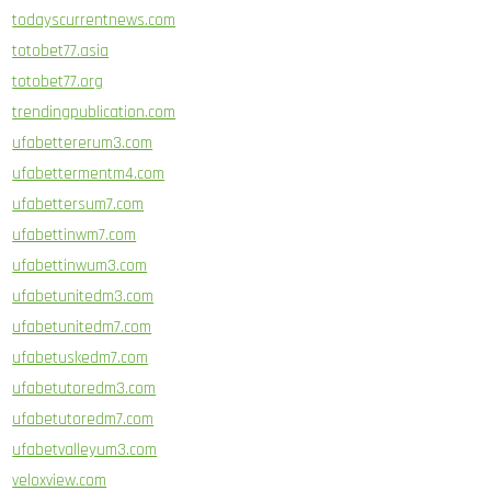
todayscurrentnews.com
totobet77.asia
totobet77.org
trendingpublication.com
ufabettererum3.com
ufabettermentm4.com
ufabettersum7.com
ufabettinwm7.com
ufabettinwum3.com
ufabetunitedm3.com
ufabetunitedm7.com
ufabetuskedm7.com
ufabetutoredm3.com
ufabetutoredm7.com
ufabetvalleyum3.com
veloxview.com