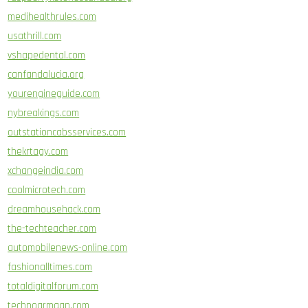
medihealthrules.com
usathrill.com
vshapedental.com
canfandalucia.org
yourengineguide.com
nybreakings.com
outstationcabsservices.com
thekrtagy.com
xchangeindia.com
coolmicrotech.com
dreamhousehack.com
the-techteacher.com
automobilenews-online.com
fashionalltimes.com
totaldigitalforum.com
technoarmaan.com