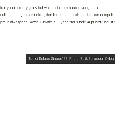
a cryptocurrency, jelas bahwa ia adalah kekuatan yang harus
t untuk membangun komunitas, dan komitmen untuk memberikan dampak
 patut diwaspadai. Awasi Dewakoin99 yang terus naik ke puncak industr
Temui Dalang Sinaga123: Pria di Balik Serangan Cyber