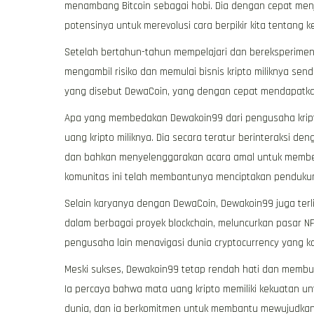
menambang Bitcoin sebagai hobi. Dia dengan cepat menja
potensinya untuk merevolusi cara berpikir kita tentang 
Setelah bertahun-tahun mempelajari dan bereksperime
mengambil risiko dan memulai bisnis kripto miliknya send
yang disebut DewaCoin, yang dengan cepat mendapatkan
Apa yang membedakan Dewakoin99 dari pengusaha kript
uang kripto miliknya. Dia secara teratur berinteraksi d
dan bahkan menyelenggarakan acara amal untuk membe
komunitas ini telah membantunya menciptakan pendukun
Selain karyanya dengan DewaCoin, Dewakoin99 juga terlib
dalam berbagai proyek blockchain, meluncurkan pasar 
pengusaha lain menavigasi dunia cryptocurrency yang k
Meski sukses, Dewakoin99 tetap rendah hati dan membum
Ia percaya bahwa mata uang kripto memiliki kekuatan u
dunia, dan ia berkomitmen untuk membantu mewujudkan v