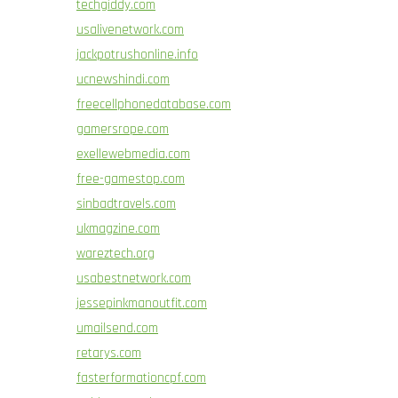
techgiddy.com
usalivenetwork.com
jackpotrushonline.info
ucnewshindi.com
freecellphonedatabase.com
gamersrope.com
exellewebmedia.com
free-gamestop.com
sinbadtravels.com
ukmagzine.com
wareztech.org
usabestnetwork.com
jessepinkmanoutfit.com
umailsend.com
retarys.com
fasterformationcpf.com