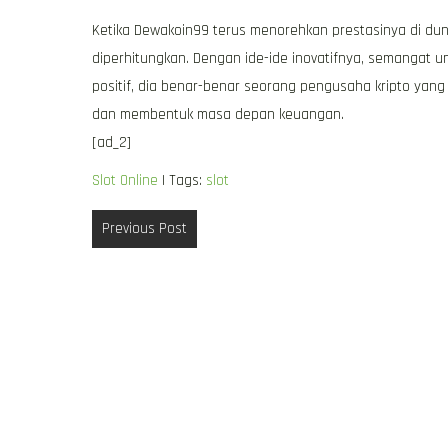
Ketika Dewakoin99 terus menorehkan prestasinya di duni
diperhitungkan. Dengan ide-ide inovatifnya, semanga
positif, dia benar-benar seorang pengusaha kripto yang
dan membentuk masa depan keuangan.
[ad_2]
Slot Online
| Tags:
slot
Post
Previous Post
navigation