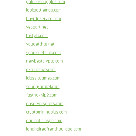
goldensnuggles.com
lookbattlemap.com
buyrdpservice.com
yesport.net
tostylo.com
yougetthat.net
sportsnetclub.com
newbestcrypto.com
oxfordsave.com
iclassicgames.com
saung-artikel.com
fasthokivip2.com
observersports.com
cryptominingplus.com
aquinoticiaspe.com
longhairedfrenchbulldog.com