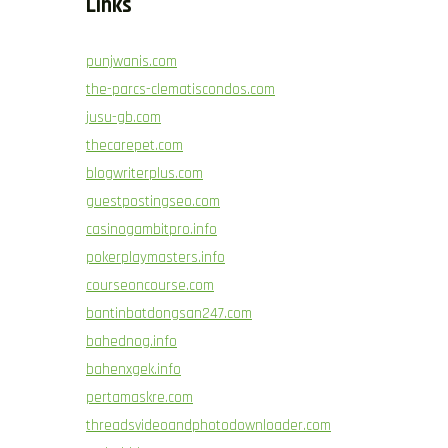
Links
punjwanis.com
the-parcs-clematiscondos.com
jusu-gb.com
thecarepet.com
blogwriterplus.com
guestpostingseo.com
casinogambitpro.info
pokerplaymasters.info
courseoncourse.com
bantinbatdongsan247.com
bahednog.info
bahenxgek.info
pertamaskre.com
threadsvideoandphotodownloader.com