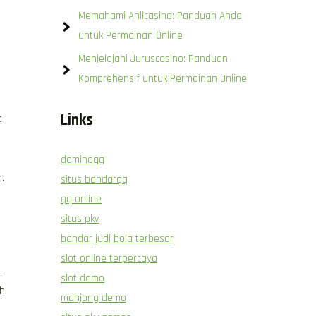
Memahami Ahlicasino: Panduan Anda
untuk Permainan Online
Menjelajahi Juruscasino: Panduan
Komprehensif untuk Permainan Online
Links
a
dominoqq
.
situs bandarqq
qq online
situs pkv
bandar judi bola terbesar
slot online terpercaya
.
slot demo
uh
mahjong demo