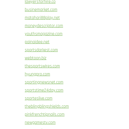
lawyersforhire.co
businemarket.com
matahari88play.net
moneydescriptor.com
youthsmagazine.com
painaidee.net
sportsdarkest.com
webtoon.biz
thesportswires.com
hyungpro.com
sportingnewsnet.com
sportstime24day.com
sporteslive.com
theblingblingshields.com
pinkfrenchtipnails.com
newgamestv.com