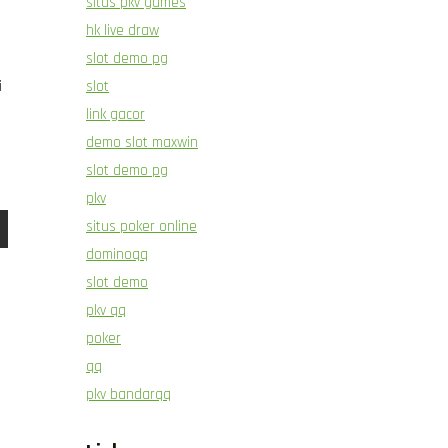
situs pkv games
hk live draw
slot demo pg
i
slot
link gacor
demo slot maxwin
slot demo pg
pkv
situs poker online
dominoqq
slot demo
pkv qq
poker
qq
pkv bandarqq