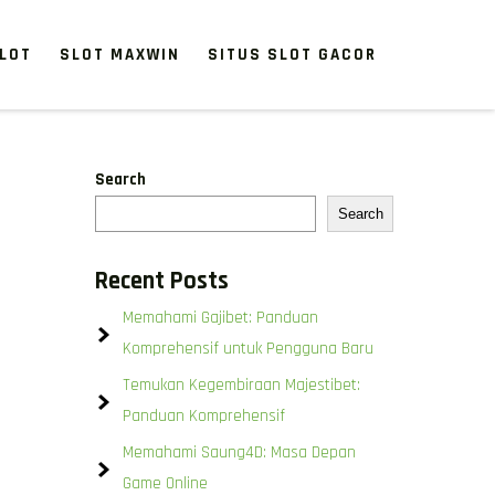
LOT
SLOT MAXWIN
SITUS SLOT GACOR
 UNTUK MAXWIN
Search
Search
Recent Posts
Memahami Gajibet: Panduan
Komprehensif untuk Pengguna Baru
Temukan Kegembiraan Majestibet:
Panduan Komprehensif
Memahami Saung4D: Masa Depan
Game Online