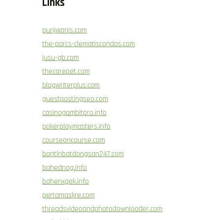
Links
punjwanis.com
the-parcs-clematiscondos.com
jusu-gb.com
thecarepet.com
blogwriterplus.com
guestpostingseo.com
casinogambitpro.info
pokerplaymasters.info
courseoncourse.com
bantinbatdongsan247.com
bahednog.info
bahenxgek.info
pertamaskre.com
threadsvideoandphotodownloader.com