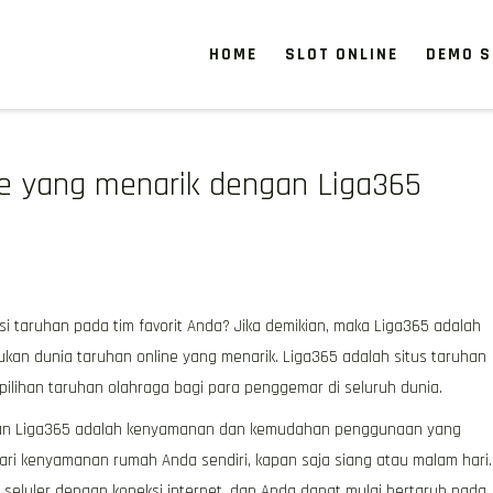
HOME
SLOT ONLINE
DEMO S
RI PRAGMATIC PLAY, SLOT X1000
c Play. Slot gacor ini memberikan hasil maksimal dengan RTP tinggi.
ne yang menarik dengan Liga365
 taruhan pada tim favorit Anda? Jika demikian, maka Liga365 adalah
an dunia taruhan online yang menarik. Liga365 adalah situs taruhan
ilihan taruhan olahraga bagi para penggemar di seluruh dunia.
ngan Liga365 adalah kenyamanan dan kemudahan penggunaan yang
ri kenyamanan rumah Anda sendiri, kapan saja siang atau malam hari.
eluler dengan koneksi internet, dan Anda dapat mulai bertaruh pada