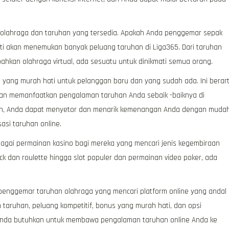
an olahraga dan taruhan yang tersedia. Apakah Anda penggemar sepak
pasti akan menemukan banyak peluang taruhan di Liga365. Dari taruhan
ahkan olahraga virtual, ada sesuatu untuk dinikmati semua orang.
yang murah hati untuk pelanggan baru dan yang sudah ada. Ini berart
n memanfaatkan pengalaman taruhan Anda sebaik -baiknya di
an, Anda dapat menyetor dan menarik kemenangan Anda dengan mudah
asi taruhan online.
bagai permainan kasino bagi mereka yang mencari jenis kegembiraan
ack dan roulette hingga slot populer dan permainan video poker, ada
 penggemar taruhan olahraga yang mencari platform online yang andal
taruhan, peluang kompetitif, bonus yang murah hati, dan opsi
Anda butuhkan untuk membawa pengalaman taruhan online Anda ke