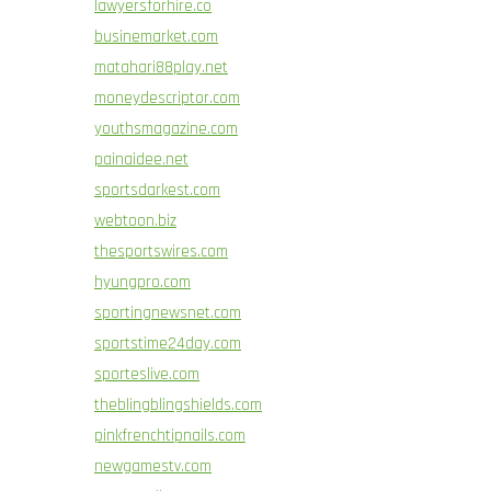
lawyersforhire.co
businemarket.com
matahari88play.net
moneydescriptor.com
youthsmagazine.com
painaidee.net
sportsdarkest.com
webtoon.biz
thesportswires.com
hyungpro.com
sportingnewsnet.com
sportstime24day.com
sporteslive.com
theblingblingshields.com
pinkfrenchtipnails.com
newgamestv.com