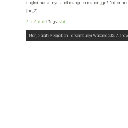
tingkat berikutnya. Jadi mengapa menunggu? Daftar hari
[ad_2]
Slot Online
| Tags:
slot
Post
Menjelajahi Keajaiban Tersembunyi Wakanda33: A Trave
navigation