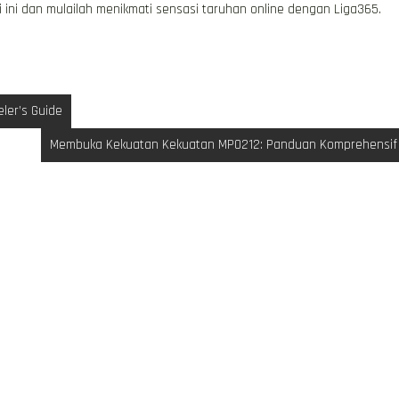
 ini dan mulailah menikmati sensasi taruhan online dengan Liga365.
ler’s Guide
Membuka Kekuatan Kekuatan MPO212: Panduan Komprehensif