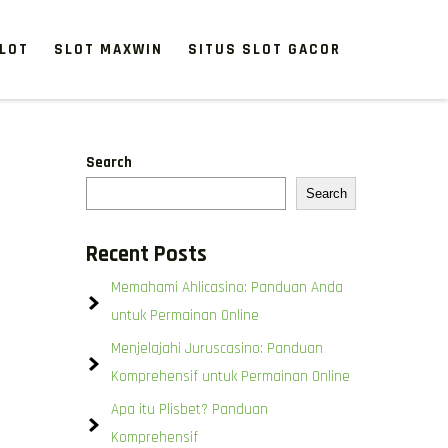
LOT
SLOT MAXWIN
SITUS SLOT GACOR
 UNTUK MAXWIN
Search
Search
Recent Posts
Memahami Ahlicasino: Panduan Anda
untuk Permainan Online
Menjelajahi Juruscasino: Panduan
Komprehensif untuk Permainan Online
Apa itu Plisbet? Panduan
Komprehensif