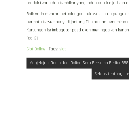
produk tenun dan tembikar yang indah untuk dijadikan 
Baik Anda mencari petualangan, relaksasi, atau pengal
permata tersembunyi di jantung Filipina dan benamkan
Kunjungan ke Imbagacor pasti akan meninggalkan kenan
[ad_2]
Slot Online
| Tags:
slot
Post
Menjelajahi Dunia Judi Online Seru Bersama Berlian888
navigation
Sekilas tentang La