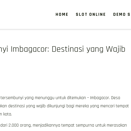
HOME
SLOT ONLINE
DEMO S
RI PRAGMATIC PLAY, SLOT X1000
c Play. Slot gacor ini memberikan hasil maksimal dengan RTP tinggi.
i Imbagacor: Destinasi yang Wajib
ta tersembunyi yang menunggu untuk ditemukan – Imbagacor. Desa
pakan destinasi yang wajib dikunjungi bagi mereka yang mencari tempat
n kota.
h dari 2.000 orang, menjadikannya tempat sempurna untuk merasakan