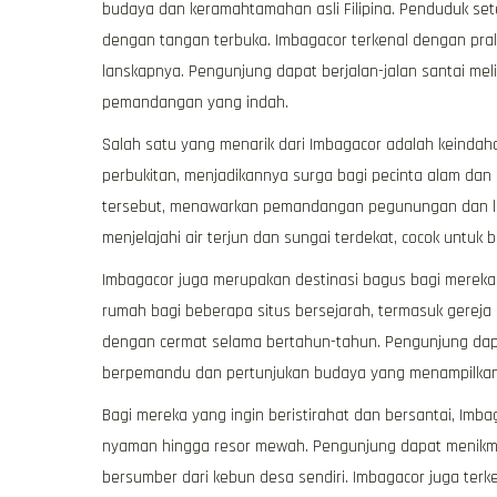
budaya dan keramahtamahan asli Filipina. Penduduk s
dengan tangan terbuka. Imbagacor terkenal dengan prak
lanskapnya. Pengunjung dapat berjalan-jalan santai me
pemandangan yang indah.
Salah satu yang menarik dari Imbagacor adalah keindaha
perbukitan, menjadikannya surga bagi pecinta alam dan 
tersebut, menawarkan pemandangan pegunungan dan le
menjelajahi air terjun dan sungai terdekat, cocok untuk
Imbagacor juga merupakan destinasi bagus bagi mereka 
rumah bagi beberapa situs bersejarah, termasuk gereja 
dengan cermat selama bertahun-tahun. Pengunjung dapat
berpemandu dan pertunjukan budaya yang menampilkan mu
Bagi mereka yang ingin beristirahat dan bersantai, Imb
nyaman hingga resor mewah. Pengunjung dapat menikma
bersumber dari kebun desa sendiri. Imbagacor juga terk