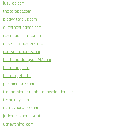
jusu-gb.com
thecarepet.com
blogwriterplus.com
guestpostingseo.com
casinogambitpro.info
pokerplaymasters.info
courseoncourse.com
bantinbatdongsan247.com
bahednog.info
bahenxgek.info
pertamaskre.com
threadsvideoandphotodownloader.com
techgiddy.com
usalivenetwork.com
jackpotrushonline.info
ucnewshindi.com