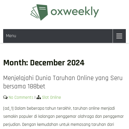
Skip
to
content
SLOT GACOR MALAM INI DARI
Raih maxwin besar malam ini dengan slot X1000 dari Pragmatic Play.
PRAGMATIC PLAY, SLOT X1000
Menu
Slot gacor ini memberikan hasil maksimal dengan RTP tinggi.
UNTUK MAXWIN
Month:
December 2024
Menjelajahi Dunia Taruhan Online yang Seru
bersama 188bet
No Comments
|
Slot Online
[ad_1] Dalam beberapa tahun terakhir, taruhan online menjadi
semakin populer di kalangan penggemar olahraga dan penggemar
perjudian. Dengan kemudahan untuk memasang taruhan dari