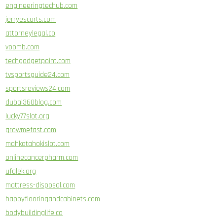
engineeringtechub.com
jerryescorts.com
attorneylegal.co
voomb.com
techgadgetpoint.com
tvsportsguide24.com
sportsreviews24.com
dubai360blog.com
lucky77slot.org
growmefast.com
mahkotahokislot.com
onlinecancerpharm.com
ufalek.org
mattress-disposal.com
happyflooringandcabinets.com
bodybuildinglife.co