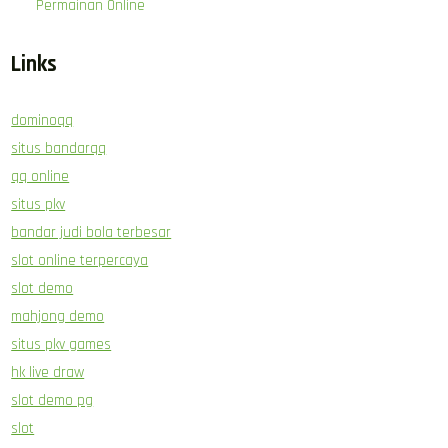
Permainan Online
Links
dominoqq
situs bandarqq
qq online
situs pkv
bandar judi bola terbesar
slot online terpercaya
slot demo
mahjong demo
situs pkv games
hk live draw
slot demo pg
slot