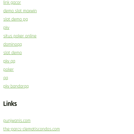
link gacor
demo slot maxwin
slot demo pg
pkv
situs poker online
dominoqq
slot demo
pkv qq
poker
qq
pkv bandarqq
Links
punjwanis.com
the-parcs-clematiscondos.com