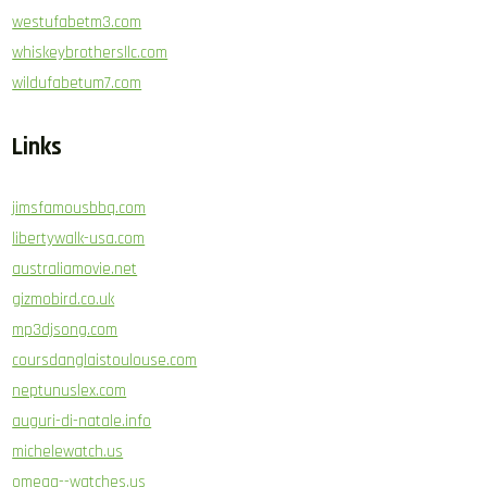
westufabetm3.com
whiskeybrothersllc.com
wildufabetum7.com
Links
jimsfamousbbq.com
libertywalk-usa.com
australiamovie.net
gizmobird.co.uk
mp3djsong.com
coursdanglaistoulouse.com
neptunuslex.com
auguri-di-natale.info
michelewatch.us
omega--watches.us