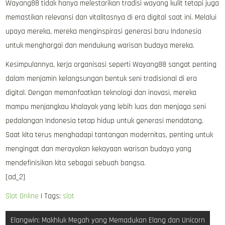
Wayang88 tidak hanya melestarikan tradisi wayang kulit tetapi juga
memastikan relevansi dan vitalitasnya di era digital saat ini. Melalui
upaya mereka, mereka menginspirasi generasi baru Indonesia
untuk menghargai dan mendukung warisan budaya mereka.
Kesimpulannya, kerja organisasi seperti Wayang88 sangat penting
dalam menjamin kelangsungan bentuk seni tradisional di era
digital. Dengan memanfaatkan teknologi dan inovasi, mereka
mampu menjangkau khalayak yang lebih luas dan menjaga seni
pedalangan Indonesia tetap hidup untuk generasi mendatang.
Saat kita terus menghadapi tantangan modernitas, penting untuk
mengingat dan merayakan kekayaan warisan budaya yang
mendefinisikan kita sebagai sebuah bangsa.
[ad_2]
Slot Online
| Tags:
slot
Post
Elangwin: Makhluk Megah yang Memadukan Elang dan Unicorn