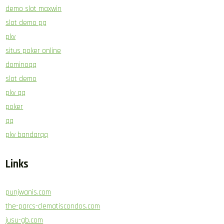
demo slot maxwin
slot demo pg
pkv
situs poker online
dominoqq
slot demo
pkv qq
poker
qq
pkv bandarqq
Links
punjwanis.com
the-parcs-clematiscondos.com
jusu-gb.com