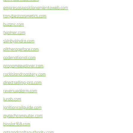
empresasposicionamientoweb.com
tonybestcosmetics.com
buzznc.com
fxjoiner.com
skinbykindra.com
alltherageface.com
codenational.com
progameexplorer.com
rockislandroastery.com
directselling-pro.com
revenuealarm.com
lurab.com
ignitioncoilguide.com
mytechcomputer.com
bioslot168.com
artsandcraftsauthority.com