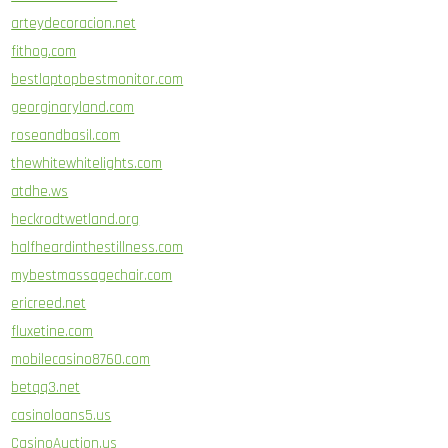
arteydecoracion.net
fithog.com
bestlaptopbestmonitor.com
georginaryland.com
roseandbasil.com
thewhitewhitelights.com
atdhe.ws
heckrodtwetland.org
halfheardinthestillness.com
mybestmassagechair.com
ericreed.net
fluxetine.com
mobilecasino8760.com
betqq3.net
casinoloans5.us
CasinoAuction.us