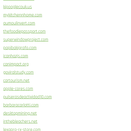
kipooglecouk.us
mykitchennhome.com
aumoulinvert.com
thefoodiepassport.com
superwindowproject.com
papibakigrafo.com
icanhazjs.com
canimpact.org
goviralstudy.com
cartourism.net
apple-cores.com
pulserasdeactividad10.com
barbaracarlotti.com
desktopmining.net
inthebleachers.net
lexapro-rx-store.com