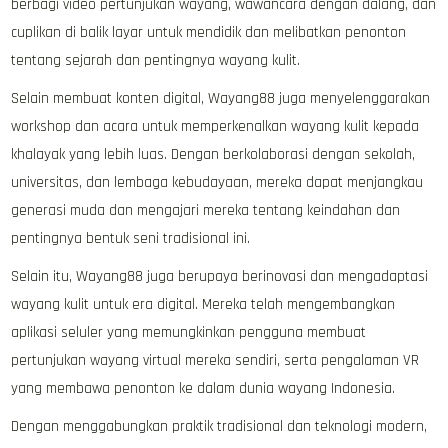
berbagi video pertunjukan wayang, wawancara dengan dalang, dan
cuplikan di balik layar untuk mendidik dan melibatkan penonton
tentang sejarah dan pentingnya wayang kulit.
Selain membuat konten digital, Wayang88 juga menyelenggarakan
workshop dan acara untuk memperkenalkan wayang kulit kepada
khalayak yang lebih luas. Dengan berkolaborasi dengan sekolah,
universitas, dan lembaga kebudayaan, mereka dapat menjangkau
generasi muda dan mengajari mereka tentang keindahan dan
pentingnya bentuk seni tradisional ini.
Selain itu, Wayang88 juga berupaya berinovasi dan mengadaptasi
wayang kulit untuk era digital. Mereka telah mengembangkan
aplikasi seluler yang memungkinkan pengguna membuat
pertunjukan wayang virtual mereka sendiri, serta pengalaman VR
yang membawa penonton ke dalam dunia wayang Indonesia.
Dengan menggabungkan praktik tradisional dan teknologi modern,