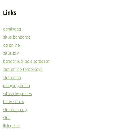
Links
dominoqq
situs bandarqq
qq online
situs pkv
bandar judi bola terbesar
slot online terpercaya
slot demo
mahjong demo
situs pkv games
hk live draw
slot demo pg
slot
link gacor