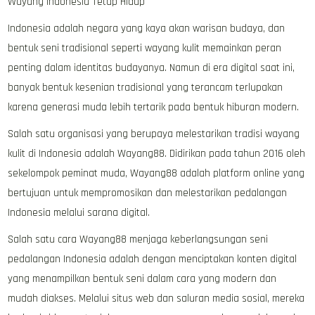
Wayang Indonesia Tetap Hidup
Indonesia adalah negara yang kaya akan warisan budaya, dan
bentuk seni tradisional seperti wayang kulit memainkan peran
penting dalam identitas budayanya. Namun di era digital saat ini,
banyak bentuk kesenian tradisional yang terancam terlupakan
karena generasi muda lebih tertarik pada bentuk hiburan modern.
Salah satu organisasi yang berupaya melestarikan tradisi wayang
kulit di Indonesia adalah Wayang88. Didirikan pada tahun 2016 oleh
sekelompok peminat muda, Wayang88 adalah platform online yang
bertujuan untuk mempromosikan dan melestarikan pedalangan
Indonesia melalui sarana digital.
Salah satu cara Wayang88 menjaga keberlangsungan seni
pedalangan Indonesia adalah dengan menciptakan konten digital
yang menampilkan bentuk seni dalam cara yang modern dan
mudah diakses. Melalui situs web dan saluran media sosial, mereka