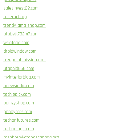
salesinvest22.com
teseract.org
trendy-ama-shop.com
ufabett732m7.com
visiofood.com
droidwindow.com
freeprsubmission.com
ufagold666.com
myinteriorblog.com
bnewsindia.com
techiepick.com
bamzyshop.com
pondycars.com
techonfutures.com
techoologic.com
raspberryketonescanada.org