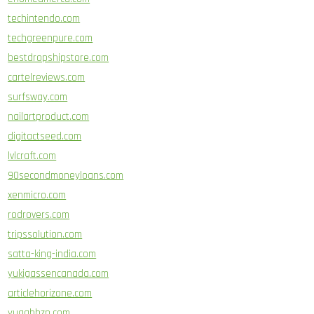
techintendo.com
techgreenpure.com
bestdropshipstore.com
cartelreviews.com
surfsway.com
nailartproduct.com
digitactseed.com
lvlcraft.com
90secondmoneyloans.com
xenmicro.com
rodrovers.com
tripssolution.com
satta-king-india.com
yukigassencanada.com
articlehorizone.com
yuqqbbzp.com