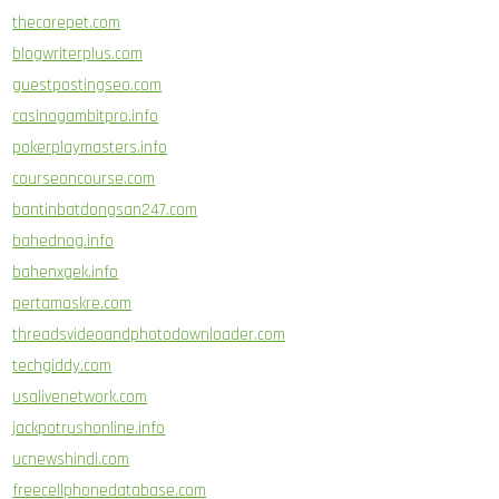
thecarepet.com
blogwriterplus.com
guestpostingseo.com
casinogambitpro.info
pokerplaymasters.info
courseoncourse.com
bantinbatdongsan247.com
bahednog.info
bahenxgek.info
pertamaskre.com
threadsvideoandphotodownloader.com
techgiddy.com
usalivenetwork.com
jackpotrushonline.info
ucnewshindi.com
freecellphonedatabase.com