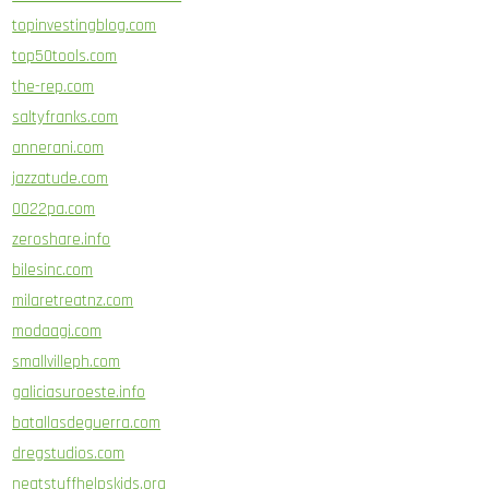
topinvestingblog.com
top50tools.com
the-rep.com
saltyfranks.com
annerani.com
jazzatude.com
0022pa.com
zeroshare.info
bilesinc.com
milaretreatnz.com
modaagi.com
smallvilleph.com
galiciasuroeste.info
batallasdeguerra.com
dregstudios.com
neatstuffhelpskids.org