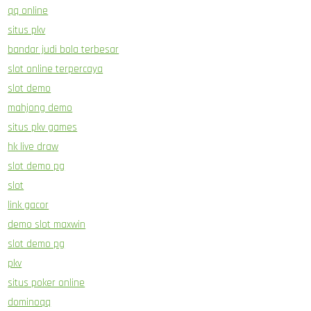
qq online
situs pkv
bandar judi bola terbesar
slot online terpercaya
slot demo
mahjong demo
situs pkv games
hk live draw
slot demo pg
slot
link gacor
demo slot maxwin
slot demo pg
pkv
situs poker online
dominoqq