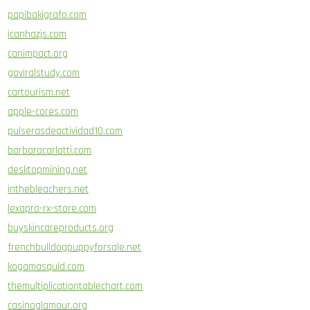
papibakigrafo.com
icanhazjs.com
canimpact.org
goviralstudy.com
cartourism.net
apple-cores.com
pulserasdeactividad10.com
barbaracarlotti.com
desktopmining.net
inthebleachers.net
lexapro-rx-store.com
buyskincareproducts.org
frenchbulldogpuppyforsale.net
kogamasquid.com
themultiplicationtablechart.com
casinoglamour.org