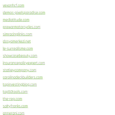
vexonhcf.com
demos-pixelsparadise.com
mediatitude.com
prewarmotorcycles.com
simracinglinks.com
dosyamerkezi.net
le-surrealisme.com
showcasebeauty.com
insurancepolicyexpert.com
statkeycompany.com
carolinadeckbuilders.com
topinvestingblog.com
top50tools.com
the-rep.com
saltyfranks.com
annerani.com