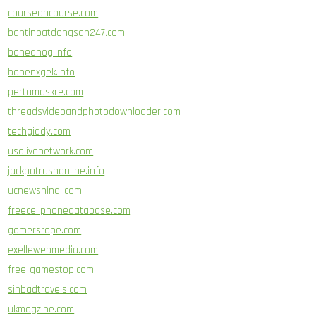
courseoncourse.com
bantinbatdongsan247.com
bahednog.info
bahenxgek.info
pertamaskre.com
threadsvideoandphotodownloader.com
techgiddy.com
usalivenetwork.com
jackpotrushonline.info
ucnewshindi.com
freecellphonedatabase.com
gamersrope.com
exellewebmedia.com
free-gamestop.com
sinbadtravels.com
ukmagzine.com