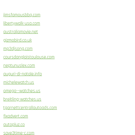
jimsfamousbbq.com
libertywalk-usa.com
australiamovie.net
gizmobird.co.uk
mp3djsong.com
coursdanglaistoulouse.com
neptunuslex.com
auguri-di-natale.info
michelewatch.us
omega--watches.us
breitling-watches.us
tgarnettcentrallautoads.com
fixadvert.com
autopluz.co
save3time-c.com