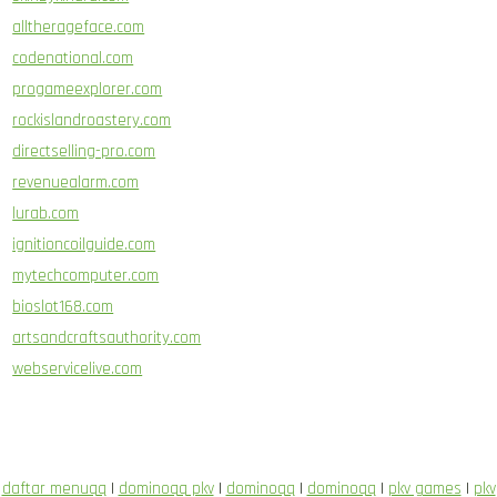
alltherageface.com
codenational.com
progameexplorer.com
rockislandroastery.com
directselling-pro.com
revenuealarm.com
lurab.com
ignitioncoilguide.com
mytechcomputer.com
bioslot168.com
artsandcraftsauthority.com
webservicelive.com
daftar menuqq
|
dominoqq pkv
|
dominoqq
|
dominoqq
|
pkv games
|
pkv