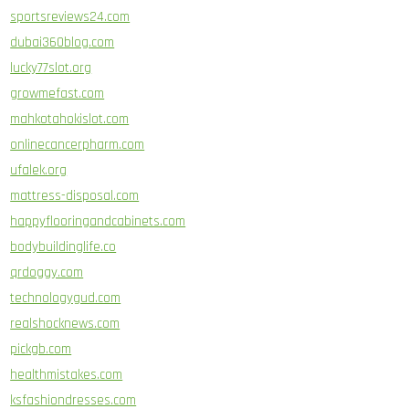
sportsreviews24.com
dubai360blog.com
lucky77slot.org
growmefast.com
mahkotahokislot.com
onlinecancerpharm.com
ufalek.org
mattress-disposal.com
happyflooringandcabinets.com
bodybuildinglife.co
qrdoggy.com
technologygud.com
realshocknews.com
pickgb.com
healthmistakes.com
ksfashiondresses.com