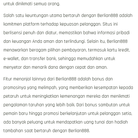
untuk dinikmati semua orang.
Salah satu keuntungan utama bertaruh dengan Berlian888 adalah
komitmen platform terhadap kepuasan pelanggan. Situs ini
berlisensi penuh dan diatur, memastikan bahwa informasi pribadi
dan keuangan Anda aman dan terlindungi. Selain itu, Berlian888
menawarkan beragam pilihan pembayaran, termasuk kartu kredit,
e-wallet, dan transfer bank, sehingga memudahkan untuk
menyetor dan menarik dana dengan cepat dan aman.
Fitur menonjol lainnya dari Berlian888 adalah bonus dan
promosinya yang melimpah, yang memberikan kesempatan kepada
petaruh untuk meningkatkan kemenangan mereka dan menikmati
pengalaman taruhan yang lebih baik. Dari bonus sambutan untuk
pemain baru hingga promosi berkelanjutan untuk pelanggan setia,
ada banyak peluang untuk mendapatkan uang tunai dan hadiah
tambahan saat bertaruh dengan Berlian888.