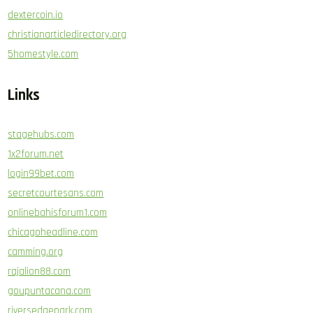
dextercoin.io
christianarticledirectory.org
5homestyle.com
Links
stagehubs.com
1x2forum.net
login99bet.com
secretcourtesans.com
onlinebahisforum1.com
chicagoheadline.com
camming.org
rajalion88.com
goupuntacana.com
riversedgepark.com