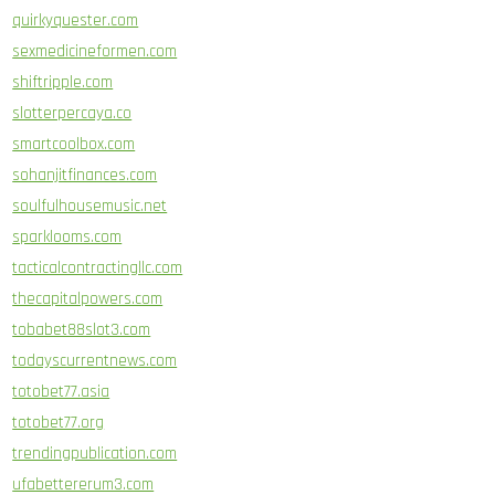
quirkyquester.com
sexmedicineformen.com
shiftripple.com
slotterpercaya.co
smartcoolbox.com
sohanjitfinances.com
soulfulhousemusic.net
sparklooms.com
tacticalcontractingllc.com
thecapitalpowers.com
tobabet88slot3.com
todayscurrentnews.com
totobet77.asia
totobet77.org
trendingpublication.com
ufabettererum3.com