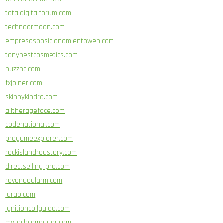
totaldigitalforum.com
technoarmaan.com
empresasposicionamientoweb.com
tonybestcosmetics.com
buzznc.com
fxjoiner.com
skinbykindra.com
alltherageface.com
codenational.com
progameexplorer.com
rockislandroastery.com
directselling-pro.com
revenuealarm.com
lurab.com
ignitioncoilguide.com
mytechcomputer.com