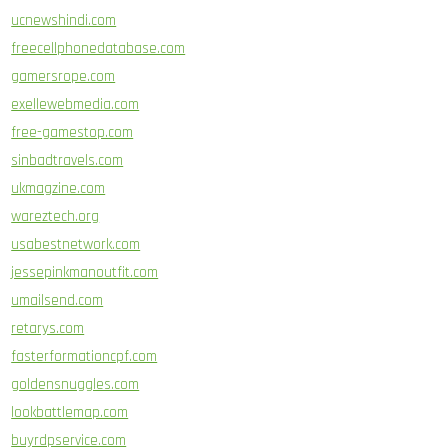
ucnewshindi.com
freecellphonedatabase.com
gamersrope.com
exellewebmedia.com
free-gamestop.com
sinbadtravels.com
ukmagzine.com
wareztech.org
usabestnetwork.com
jessepinkmanoutfit.com
umailsend.com
retarys.com
fasterformationcpf.com
goldensnuggles.com
lookbattlemap.com
buyrdpservice.com