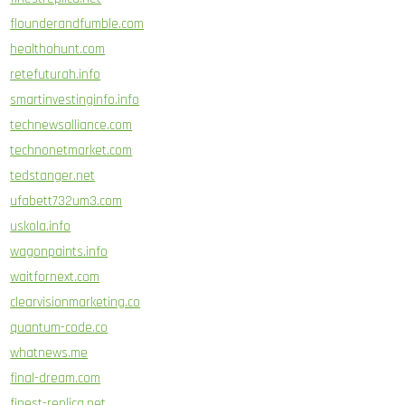
flounderandfumble.com
healthohunt.com
retefuturah.info
smartinvestinginfo.info
technewsalliance.com
technonetmarket.com
tedstanger.net
ufabett732um3.com
uskola.info
wagonpaints.info
waitfornext.com
clearvisionmarketing.co
quantum-code.co
whatnews.me
final-dream.com
finest-replica.net