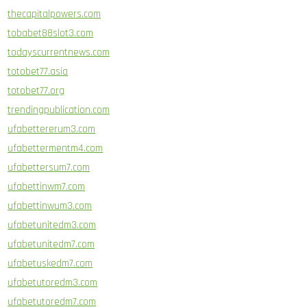
thecapitalpowers.com
tobabet88slot3.com
todayscurrentnews.com
totobet77.asia
totobet77.org
trendingpublication.com
ufabettererum3.com
ufabettermentm4.com
ufabettersum7.com
ufabettinwm7.com
ufabettinwum3.com
ufabetunitedm3.com
ufabetunitedm7.com
ufabetuskedm7.com
ufabetutoredm3.com
ufabetutoredm7.com