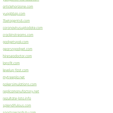
articlehorizone.com
yuqqbbzp.com
7betagents6.com
coronavirusuptodate.com
crackinstreams.com
gadgetspak.com
gearsngadget.com
hireseodoctor.com
lapsfit.com
levelup-fast.com
mytreepla.net
pokersimulations.com
replicamanufactory.net
rezultate-loto.info
splendifulous.com
sportsrecords4u.com