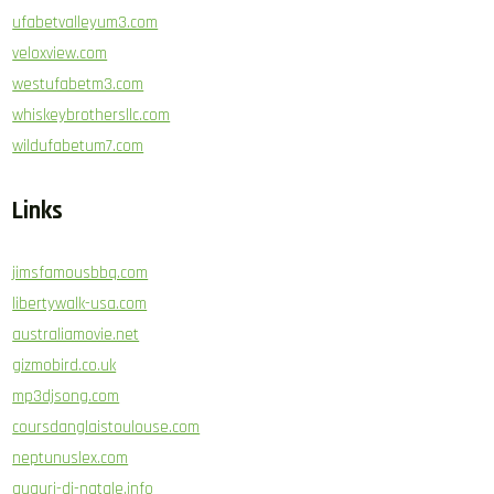
ufabetvalleyum3.com
veloxview.com
westufabetm3.com
whiskeybrothersllc.com
wildufabetum7.com
Links
jimsfamousbbq.com
libertywalk-usa.com
australiamovie.net
gizmobird.co.uk
mp3djsong.com
coursdanglaistoulouse.com
neptunuslex.com
auguri-di-natale.info