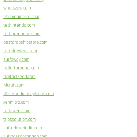
whatszow.com
ehomeamerca.com
techintendo.com
techgreenpure.com
bestdropshipstore.com
cartelreviews.com
surfsway.com
nailartproduct.com
digitactseed.com
lvlcraft.com
90secondmoneyloans.com
xenmicro.com
rodrovers.com
tripssolution.com
satta-king-india.com
yukigassencanada.com