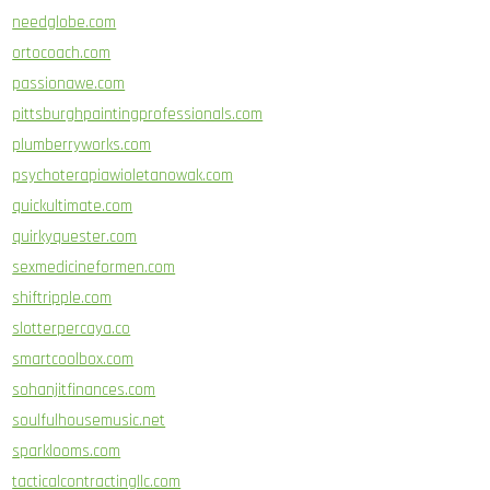
needglobe.com
ortocoach.com
passionawe.com
pittsburghpaintingprofessionals.com
plumberryworks.com
psychoterapiawioletanowak.com
quickultimate.com
quirkyquester.com
sexmedicineformen.com
shiftripple.com
slotterpercaya.co
smartcoolbox.com
sohanjitfinances.com
soulfulhousemusic.net
sparklooms.com
tacticalcontractingllc.com