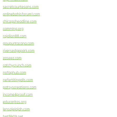
secretcourtesans.com
onlinebahisforum1.com
chicagoheadline.com
camming.org
rajalion88.com
goupuntacana.com
riversedgepark.com
zaseez.com
catchycrunch.com
nofaphub.com
nefertitingalls.com
patsyscreations.com
income4proof.com
educaritas.org
lensajelajah.com
betflik09.net