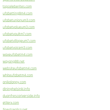
topceleberites.com
ufabetting8m4.com
ufabetunionum3.com
ufabetvalueum3.com
ufabetvaultm7.com
ufabetvillageum7.com
ufabetvoicem3.com
waveufabetm4.com
wayang88.net
websiteufabetm4.com
whiteufabetm4.com
anikalappy.com
dininghelsinki.info
duanfrescariverside.info
etilerx.com
finestreplica.net