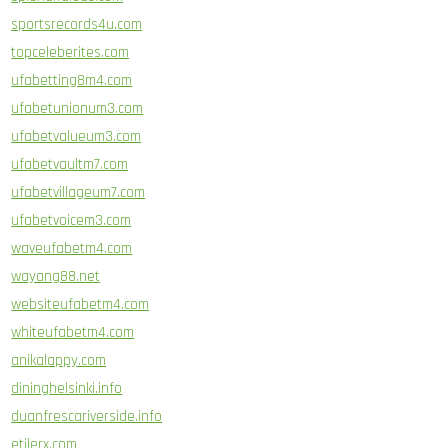
sportsrecords4u.com
topceleberites.com
ufabetting8m4.com
ufabetunionum3.com
ufabetvalueum3.com
ufabetvaultm7.com
ufabetvillageum7.com
ufabetvoicem3.com
waveufabetm4.com
wayang88.net
websiteufabetm4.com
whiteufabetm4.com
anikalappy.com
dininghelsinki.info
duanfrescariverside.info
etilerx.com