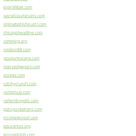
login99bet.com
secretcourtesans.com
onlinebahisforum1.com
chicagoheadline.com
camming.org
rajalion88.com
goupuntacana.com
riversedgepark.com
zaseez.com
catchycrunch.com
nofaphub.com
nefertitingalls.com
patsyscreations.com
income4proof.com
educaritas.org
lensajelajah.com