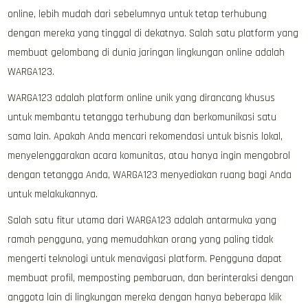
online, lebih mudah dari sebelumnya untuk tetap terhubung
dengan mereka yang tinggal di dekatnya. Salah satu platform yang
membuat gelombang di dunia jaringan lingkungan online adalah
WARGA123.
WARGA123 adalah platform online unik yang dirancang khusus
untuk membantu tetangga terhubung dan berkomunikasi satu
sama lain. Apakah Anda mencari rekomendasi untuk bisnis lokal,
menyelenggarakan acara komunitas, atau hanya ingin mengobrol
dengan tetangga Anda, WARGA123 menyediakan ruang bagi Anda
untuk melakukannya.
Salah satu fitur utama dari WARGA123 adalah antarmuka yang
ramah pengguna, yang memudahkan orang yang paling tidak
mengerti teknologi untuk menavigasi platform. Pengguna dapat
membuat profil, memposting pembaruan, dan berinteraksi dengan
anggota lain di lingkungan mereka dengan hanya beberapa klik