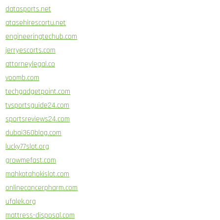
datasports.net
atasehirescortu.net
engineeringtechub.com
jerryescorts.com
attorneylegal.co
voomb.com
techgadgetpoint.com
tvsportsguide24.com
sportsreviews24.com
dubai360blog.com
lucky77slot.org
growmefast.com
mahkotahokislot.com
onlinecancerpharm.com
ufalek.org
mattress-disposal.com