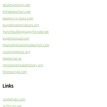
desktopmining.net
inthebleachers.net
lexapro-rx-store.com
buyskincareproducts.org
frenchbulldogpuppyforsale.net
kogamasquid.com
themultiplicationtablechart.com
casinoglamour.org
dextercoin.io
christianarticledirectory.org
5homestyle.com
Links
stagehubs.com
1x2forum.net