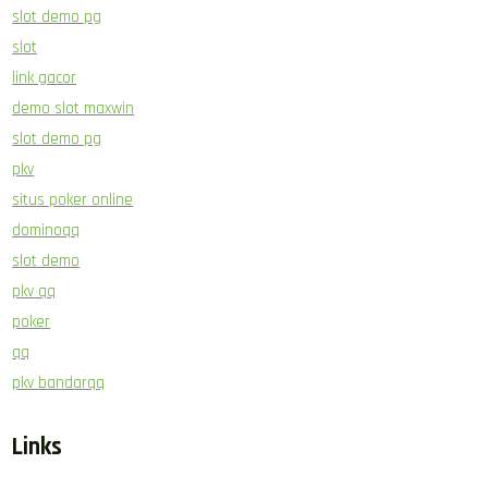
slot demo pg
slot
link gacor
demo slot maxwin
slot demo pg
pkv
situs poker online
dominoqq
slot demo
pkv qq
poker
qq
pkv bandarqq
Links