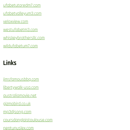
ufabetutoredm7.com
ufabetvalleyum3.com
veloxview.com
westufabetm3.com
whiskeybrothersllc.com
wildufabetum7.com
Links
jimsfamousbbq.com
libertywalk-usa.com
australiamovie.net
gizmobird.co.uk
mp3djsong.com
coursdanglaistoulouse.com
neptunuslex.com