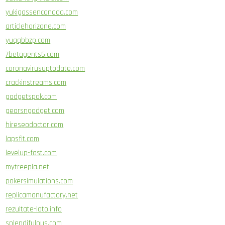
yukigassencanada.com
articlehorizone.com
yuqqbbzp.com
7betagents6.com
coronavirusuptodate.com
crackinstreams.com
gadgetspak.com
gearsngadget.com
hireseodoctor.com
lapsfit.com
levelup-fast.com
mytreepla.net
pokersimulations.com
replicamanufactory.net
rezultate-loto.info
splendifulous.com