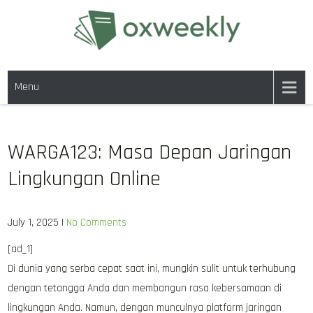
Skip
to
content
SLOT GACOR MALAM INI DARI
Raih maxwin besar malam ini dengan slot X1000 dari Pragmatic Play.
PRAGMATIC PLAY, SLOT X1000
Menu
Slot gacor ini memberikan hasil maksimal dengan RTP tinggi.
UNTUK MAXWIN
WARGA123: Masa Depan Jaringan
Lingkungan Online
July 1, 2025
|
No Comments
[ad_1]
Di dunia yang serba cepat saat ini, mungkin sulit untuk terhubung
dengan tetangga Anda dan membangun rasa kebersamaan di
lingkungan Anda. Namun, dengan munculnya platform jaringan